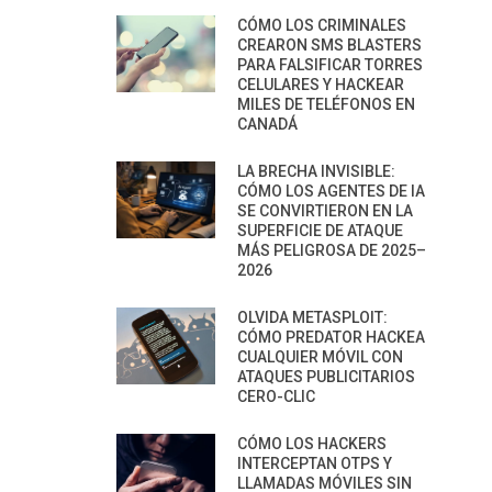
CÓMO LOS CRIMINALES
CREARON SMS BLASTERS
PARA FALSIFICAR TORRES
CELULARES Y HACKEAR
MILES DE TELÉFONOS EN
CANADÁ
LA BRECHA INVISIBLE:
CÓMO LOS AGENTES DE IA
SE CONVIRTIERON EN LA
SUPERFICIE DE ATAQUE
MÁS PELIGROSA DE 2025–
2026
OLVIDA METASPLOIT:
CÓMO PREDATOR HACKEA
CUALQUIER MÓVIL CON
ATAQUES PUBLICITARIOS
CERO-CLIC
CÓMO LOS HACKERS
INTERCEPTAN OTPS Y
LLAMADAS MÓVILES SIN