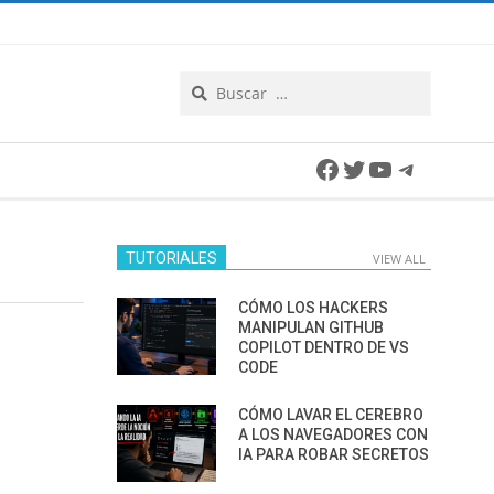
Search
Facebook
Twitter
YouTube
Telegra
TUTORIALES
VIEW ALL
CÓMO LOS HACKERS
MANIPULAN GITHUB
COPILOT DENTRO DE VS
CODE
CÓMO LAVAR EL CEREBRO
A LOS NAVEGADORES CON
IA PARA ROBAR SECRETOS