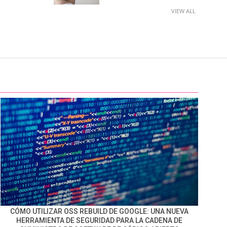
VIEW ALL
CÓMO UTILIZAR OSS REBUILD DE GOOGLE: UNA NUEVA
HERRAMIENTA DE SEGURIDAD PARA LA CADENA DE