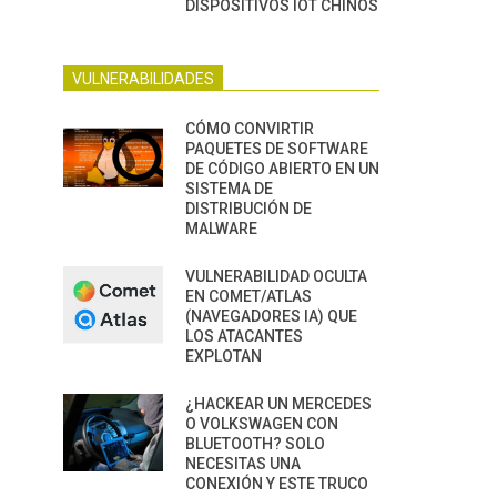
DISPOSITIVOS IOT CHINOS
VULNERABILIDADES
CÓMO CONVIRTIR
PAQUETES DE SOFTWARE
DE CÓDIGO ABIERTO EN UN
SISTEMA DE
DISTRIBUCIÓN DE
MALWARE
VULNERABILIDAD OCULTA
EN COMET/ATLAS
(NAVEGADORES IA) QUE
LOS ATACANTES
EXPLOTAN
¿HACKEAR UN MERCEDES
O VOLKSWAGEN CON
BLUETOOTH? SOLO
NECESITAS UNA
CONEXIÓN Y ESTE TRUCO