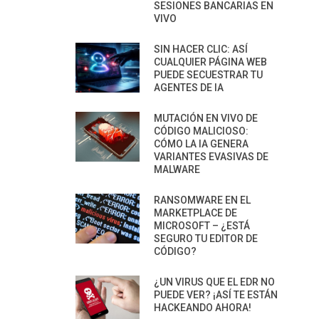
SESIONES BANCARIAS EN
VIVO
SIN HACER CLIC: ASÍ
CUALQUIER PÁGINA WEB
PUEDE SECUESTRAR TU
AGENTES DE IA
MUTACIÓN EN VIVO DE
CÓDIGO MALICIOSO:
CÓMO LA IA GENERA
VARIANTES EVASIVAS DE
MALWARE
RANSOMWARE EN EL
MARKETPLACE DE
MICROSOFT – ¿ESTÁ
SEGURO TU EDITOR DE
CÓDIGO?
¿UN VIRUS QUE EL EDR NO
PUEDE VER? ¡ASÍ TE ESTÁN
HACKEANDO AHORA!