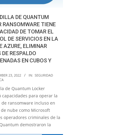
DILLA DE QUANTUM
R RANSOMWARE TIENE
ACIDAD DE TOMAR EL
L DE SERVICIOS EN LA
E AZURE, ELIMINAR
 DE RESPALDO
ENADAS EN CUBOS Y
BER 23, 2022
IN:
SEGURIDAD
CA
lla de Quantum Locker
 capacidades para operar la
n de ransomware incluso en
 de nube como Microsoft
os operadores criminales de la
 Quantum demostraron la