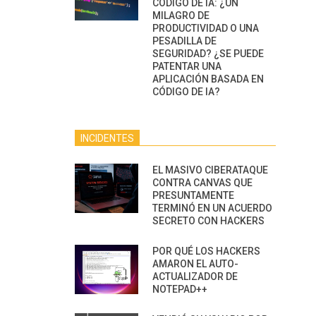
CÓDIGO DE IA: ¿UN
MILAGRO DE
PRODUCTIVIDAD O UNA
PESADILLA DE
SEGURIDAD? ¿SE PUEDE
PATENTAR UNA
APLICACIÓN BASADA EN
CÓDIGO DE IA?
INCIDENTES
EL MASIVO CIBERATAQUE
CONTRA CANVAS QUE
PRESUNTAMENTE
TERMINÓ EN UN ACUERDO
SECRETO CON HACKERS
POR QUÉ LOS HACKERS
AMARON EL AUTO-
ACTUALIZADOR DE
NOTEPAD++