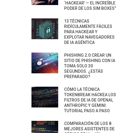
‘HACKEAR’ — EL INCREÍBLE
PODER DE LOS SIM BOXES”
13 TÉCNICAS
RIDÍCULAMENTE FÁCILES
PARA HACKEAR Y
EXPLOTAR NAVEGADORES
DE IA AGÉNTICA
PHISHING 2.0:CREAR UN
SITIO DE PHISHING CON IA
TOMA SOLO 30
SEGUNDOS. ¿ESTÁS
PREPARADO?
CÓMO LA TÉCNICA
TOKENBREAK HACKEA LOS
FILTROS DE IA DE OPENAI,
ANTHROPIC Y GEMINI:
TUTORIAL PASO A PASO
COMPARACIÓN DE LOS 8
MEJORES ASISTENTES DE