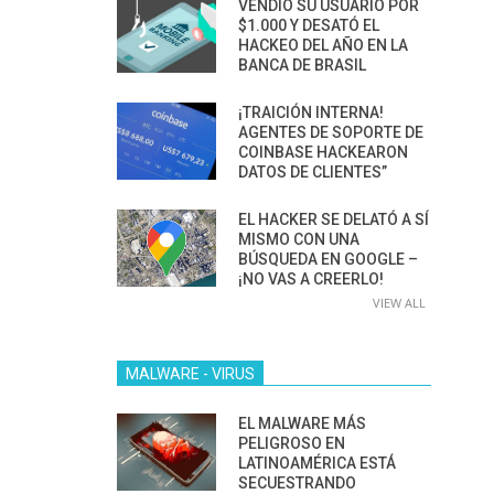
VENDIÓ SU USUARIO POR
$1.000 Y DESATÓ EL
HACKEO DEL AÑO EN LA
BANCA DE BRASIL
¡TRAICIÓN INTERNA!
AGENTES DE SOPORTE DE
COINBASE HACKEARON
DATOS DE CLIENTES”
EL HACKER SE DELATÓ A SÍ
MISMO CON UNA
BÚSQUEDA EN GOOGLE –
¡NO VAS A CREERLO!
VIEW ALL
MALWARE - VIRUS
EL MALWARE MÁS
PELIGROSO EN
LATINOAMÉRICA ESTÁ
SECUESTRANDO