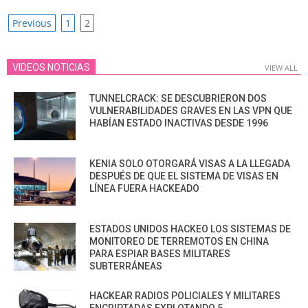
POSTS
Previous
1
2
PAGINATION
VIDEOS NOTICIAS
VIEW ALL
TUNNELCRACK: SE DESCUBRIERON DOS
VULNERABILIDADES GRAVES EN LAS VPN QUE
HABÍAN ESTADO INACTIVAS DESDE 1996
KENIA SOLO OTORGARÁ VISAS A LA LLEGADA
DESPUÉS DE QUE EL SISTEMA DE VISAS EN
LÍNEA FUERA HACKEADO
ESTADOS UNIDOS HACKEO LOS SISTEMAS DE
MONITOREO DE TERREMOTOS EN CHINA
PARA ESPIAR BASES MILITARES
SUBTERRÁNEAS
HACKEAR RADIOS POLICIALES Y MILITARES