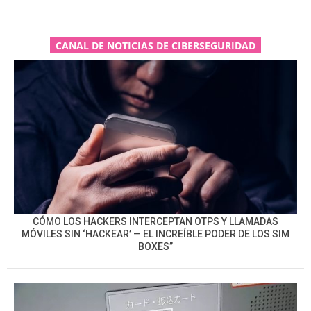
CANAL DE NOTICIAS DE CIBERSEGURIDAD
CÓMO LOS HACKERS INTERCEPTAN OTPS Y LLAMADAS
MÓVILES SIN ‘HACKEAR’ — EL INCREÍBLE PODER DE LOS SIM
BOXES”