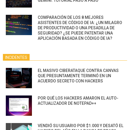
GEMINI: TUTORIAL PASO A PASO
COMPARACIÓN DE LOS 8 MEJORES
ASISTENTES DE CÓDIGO DE IA: ¿UN MILAGRO
DE PRODUCTIVIDAD O UNA PESADILLA DE
SEGURIDAD? ¿SE PUEDE PATENTAR UNA
APLICACIÓN BASADA EN CÓDIGO DE IA?
INCIDENTES
EL MASIVO CIBERATAQUE CONTRA CANVAS
QUE PRESUNTAMENTE TERMINÓ EN UN
ACUERDO SECRETO CON HACKERS
POR QUÉ LOS HACKERS AMARON EL AUTO-
ACTUALIZADOR DE NOTEPAD++
VENDIÓ SU USUARIO POR $1.000 Y DESATÓ EL