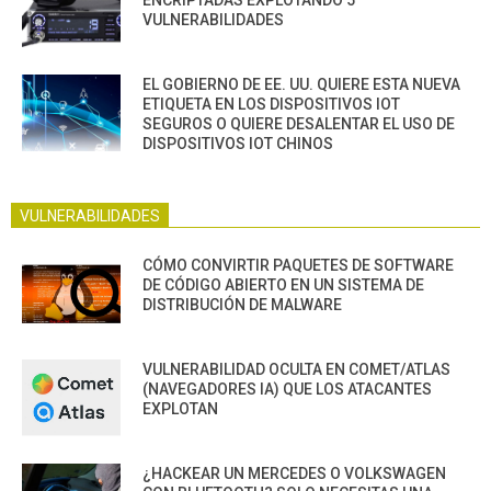
ENCRIPTADAS EXPLOTANDO 5
VULNERABILIDADES
EL GOBIERNO DE EE. UU. QUIERE ESTA NUEVA
ETIQUETA EN LOS DISPOSITIVOS IOT
SEGUROS O QUIERE DESALENTAR EL USO DE
DISPOSITIVOS IOT CHINOS
VULNERABILIDADES
CÓMO CONVIRTIR PAQUETES DE SOFTWARE
DE CÓDIGO ABIERTO EN UN SISTEMA DE
DISTRIBUCIÓN DE MALWARE
VULNERABILIDAD OCULTA EN COMET/ATLAS
(NAVEGADORES IA) QUE LOS ATACANTES
EXPLOTAN
¿HACKEAR UN MERCEDES O VOLKSWAGEN