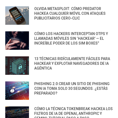
OLVIDA METASPLOIT: CÓMO PREDATOR
HACKEA CUALQUIER MÓVIL CON ATAQUES
PUBLICITARIOS CERO-CLIC
CÓMO LOS HACKERS INTERCEPTAN OTPS Y
LLAMADAS MÓVILES SIN ‘HACKEAR’ — EL
INCREÍBLE PODER DE LOS SIM BOXES”
13 TÉCNICAS RIDÍCULAMENTE FÁCILES PARA
HACKEAR Y EXPLOTAR NAVEGADORES DE IA
AGÉNTICA
PHISHING 2.0:CREAR UN SITIO DE PHISHING
CON IA TOMA SOLO 30 SEGUNDOS. ¿ESTÁS
PREPARADO?
CÓMO LA TÉCNICA TOKENBREAK HACKEA LOS
FILTROS DE IA DE OPENAI, ANTHROPIC Y