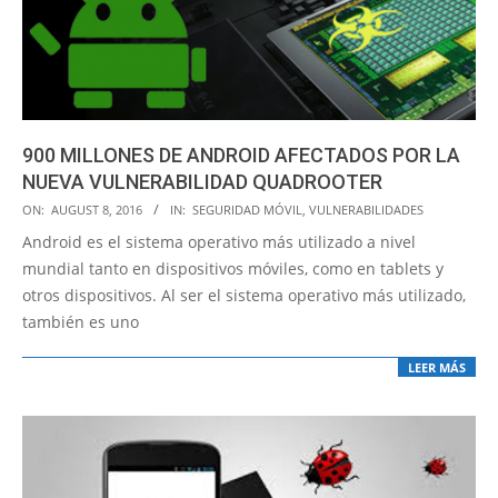
900 MILLONES DE ANDROID AFECTADOS POR LA
NUEVA VULNERABILIDAD QUADROOTER
2016-
ON:
AUGUST 8, 2016
IN:
SEGURIDAD MÓVIL
,
VULNERABILIDADES
08-
Android es el sistema operativo más utilizado a nivel
08
mundial tanto en dispositivos móviles, como en tablets y
otros dispositivos. Al ser el sistema operativo más utilizado,
también es uno
LEER MÁS