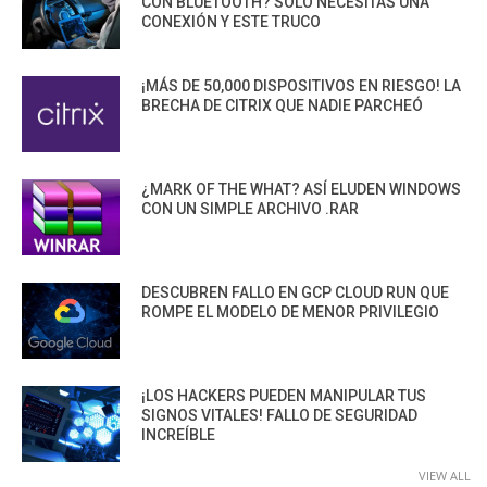
CON BLUETOOTH? SOLO NECESITAS UNA
CONEXIÓN Y ESTE TRUCO
¡MÁS DE 50,000 DISPOSITIVOS EN RIESGO! LA
BRECHA DE CITRIX QUE NADIE PARCHEÓ
¿MARK OF THE WHAT? ASÍ ELUDEN WINDOWS
CON UN SIMPLE ARCHIVO .RAR
DESCUBREN FALLO EN GCP CLOUD RUN QUE
ROMPE EL MODELO DE MENOR PRIVILEGIO
¡LOS HACKERS PUEDEN MANIPULAR TUS
SIGNOS VITALES! FALLO DE SEGURIDAD
INCREÍBLE
VIEW ALL