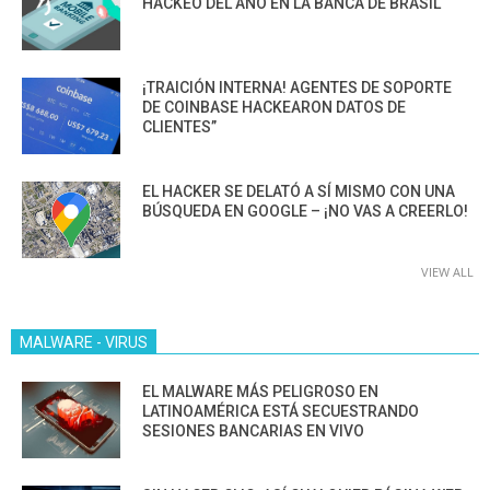
HACKEO DEL AÑO EN LA BANCA DE BRASIL
¡TRAICIÓN INTERNA! AGENTES DE SOPORTE
DE COINBASE HACKEARON DATOS DE
CLIENTES”
EL HACKER SE DELATÓ A SÍ MISMO CON UNA
BÚSQUEDA EN GOOGLE – ¡NO VAS A CREERLO!
VIEW ALL
MALWARE - VIRUS
EL MALWARE MÁS PELIGROSO EN
LATINOAMÉRICA ESTÁ SECUESTRANDO
SESIONES BANCARIAS EN VIVO