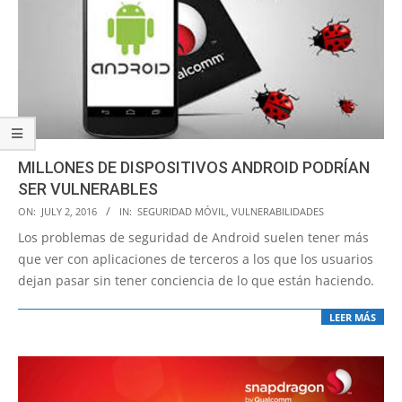
MILLONES DE DISPOSITIVOS ANDROID PODRÍAN
SER VULNERABLES
2016-
ON:
JULY 2, 2016
IN:
SEGURIDAD MÓVIL
,
VULNERABILIDADES
07-
Los problemas de seguridad de Android suelen tener más
02
que ver con aplicaciones de terceros a los que los usuarios
dejan pasar sin tener conciencia de lo que están haciendo.
LEER MÁS