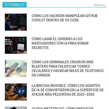
TUTORIALES
VIEW ALL
CÓMO LOS HACKERS MANIPULAN GITHUB
COPILOT DENTRO DE VS CODE
CÓMO LAVAR EL CEREBRO A LOS
NAVEGADORES CON IA PARA ROBAR
SECRETOS
CÓMO LOS CRIMINALES CREARON SMS
BLASTERS PARA FALSIFICAR TORRES
CELULARES Y HACKEAR MILES DE TELÉFONOS
EN CANADÁ
LA BRECHA INVISIBLE: CÓMO LOS AGENTES
DE IA SE CONVIRTIERON EN LA SUPERFICIE DE
ATAQUE MÁS PELIGROSA DE 2025–2026
OLVIDA METASPLOIT: CÓMO PREDATOR