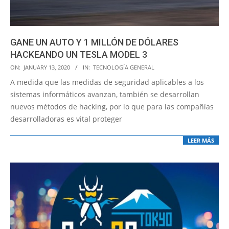
GANE UN AUTO Y 1 MILLÓN DE DÓLARES
HACKEANDO UN TESLA MODEL 3
2020-
ON:
JANUARY 13, 2020
IN:
TECNOLOGÍA GENERAL
01-
A medida que las medidas de seguridad aplicables a los
13
sistemas informáticos avanzan, también se desarrollan
nuevos métodos de hacking, por lo que para las compañías
desarrolladoras es vital proteger
LEER MÁS