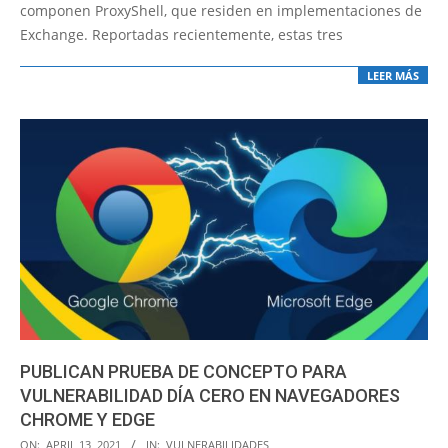
componen ProxyShell, que residen en implementaciones de
Exchange. Reportadas recientemente, estas tres
LEER MÁS
PUBLICAN PRUEBA DE CONCEPTO PARA
VULNERABILIDAD DÍA CERO EN NAVEGADORES
CHROME Y EDGE
2021-
ON:
APRIL 13, 2021
IN:
VULNERABILIDADES