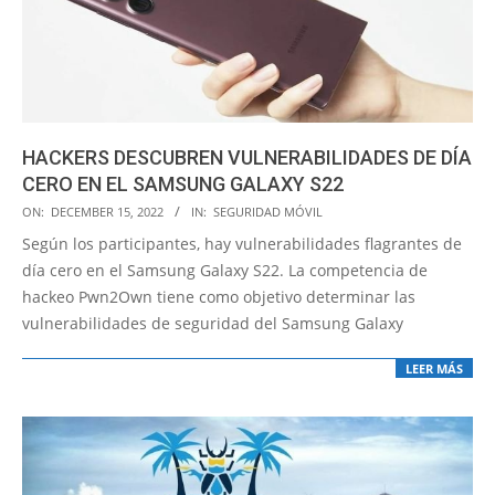
HACKERS DESCUBREN VULNERABILIDADES DE DÍA
CERO EN EL SAMSUNG GALAXY S22
2022-
ON:
DECEMBER 15, 2022
IN:
SEGURIDAD MÓVIL
12-
Según los participantes, hay vulnerabilidades flagrantes de
15
día cero en el Samsung Galaxy S22. La competencia de
hackeo Pwn2Own tiene como objetivo determinar las
vulnerabilidades de seguridad del Samsung Galaxy
LEER MÁS