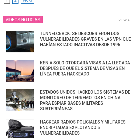
POSTS
PAGINATION
VIDEOS NOTICIAS
VIEW ALL
TUNNELCRACK: SE DESCUBRIERON DOS
VULNERABILIDADES GRAVES EN LAS VPN QUE
HABÍAN ESTADO INACTIVAS DESDE 1996
KENIA SOLO OTORGARÁ VISAS A LA LLEGADA
DESPUÉS DE QUE EL SISTEMA DE VISAS EN
LÍNEA FUERA HACKEADO
ESTADOS UNIDOS HACKEO LOS SISTEMAS DE
MONITOREO DE TERREMOTOS EN CHINA
PARA ESPIAR BASES MILITARES
SUBTERRÁNEAS
HACKEAR RADIOS POLICIALES Y MILITARES
ENCRIPTADAS EXPLOTANDO 5
VULNERABILIDADES