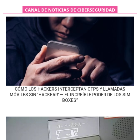
CANAL DE NOTICIAS DE CIBERSEGURIDAD
CÓMO LOS HACKERS INTERCEPTAN OTPS Y LLAMADAS
MÓVILES SIN ‘HACKEAR’ — EL INCREÍBLE PODER DE LOS SIM
BOXES”