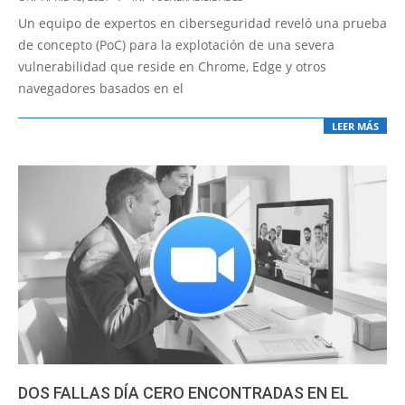
04-
Un equipo de expertos en ciberseguridad reveló una prueba
13
de concepto (PoC) para la explotación de una severa
vulnerabilidad que reside en Chrome, Edge y otros
navegadores basados en el
LEER MÁS
DOS FALLAS DÍA CERO ENCONTRADAS EN EL