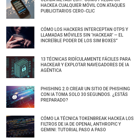
HACKEA CUALQUIER MÓVIL CON ATAQUES
PUBLICITARIOS CERO-CLIC
CÓMO LOS HACKERS INTERCEPTAN OTPS Y
LLAMADAS MÓVILES SIN ‘HACKEAR’ — EL
INCREÍBLE PODER DE LOS SIM BOXES”
13 TÉCNICAS RIDÍCULAMENTE FÁCILES PARA
HACKEAR Y EXPLOTAR NAVEGADORES DE IA
AGÉNTICA
PHISHING 2.0:CREAR UN SITIO DE PHISHING
CON IA TOMA SOLO 30 SEGUNDOS. ¿ESTÁS
PREPARADO?
CÓMO LA TÉCNICA TOKENBREAK HACKEA LOS
FILTROS DE IA DE OPENAI, ANTHROPIC Y
GEMINI: TUTORIAL PASO A PASO