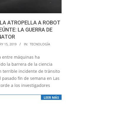
SLA ATROPELLA A ROBOT
ÚNTE: LA GUERRA DE
NATOR
Y 15, 2019
IN:
TECNOLOGÍA
a entre máquinas ha
do la barrera de la ciencia
n terrible incidente de tránsito
el pasado fin de semana en Las
corde a los investigadores
LEER MÁS