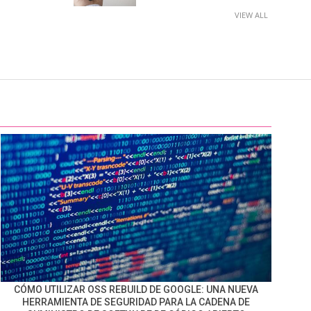
VIEW ALL
CÓMO UTILIZAR OSS REBUILD DE GOOGLE: UNA NUEVA
HERRAMIENTA DE SEGURIDAD PARA LA CADENA DE