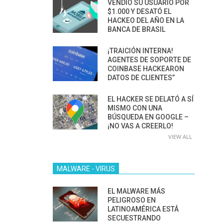
VENDIÓ SU USUARIO POR
$1.000 Y DESATÓ EL
HACKEO DEL AÑO EN LA
BANCA DE BRASIL
¡TRAICIÓN INTERNA!
AGENTES DE SOPORTE DE
COINBASE HACKEARON
DATOS DE CLIENTES”
EL HACKER SE DELATÓ A SÍ
MISMO CON UNA
BÚSQUEDA EN GOOGLE –
¡NO VAS A CREERLO!
VIEW ALL
MALWARE - VIRUS
EL MALWARE MÁS
PELIGROSO EN
LATINOAMÉRICA ESTÁ
SECUESTRANDO