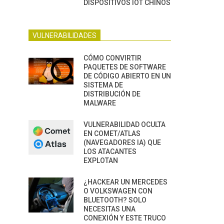
DISPOSITIVOS IOT CHINOS
VULNERABILIDADES
CÓMO CONVIRTIR
PAQUETES DE SOFTWARE
DE CÓDIGO ABIERTO EN UN
SISTEMA DE
DISTRIBUCIÓN DE
MALWARE
VULNERABILIDAD OCULTA
EN COMET/ATLAS
(NAVEGADORES IA) QUE
LOS ATACANTES
EXPLOTAN
¿HACKEAR UN MERCEDES
O VOLKSWAGEN CON
BLUETOOTH? SOLO
NECESITAS UNA
CONEXIÓN Y ESTE TRUCO