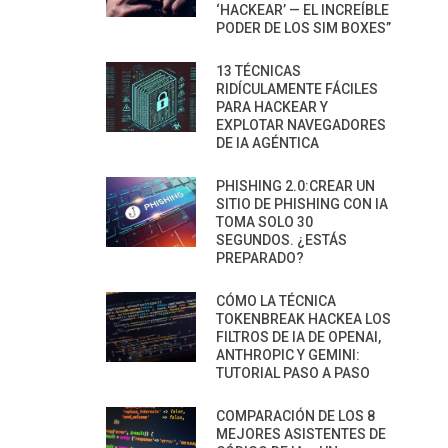
‘HACKEAR’ — EL INCREÍBLE
PODER DE LOS SIM BOXES”
13 TÉCNICAS
RIDÍCULAMENTE FÁCILES
PARA HACKEAR Y
EXPLOTAR NAVEGADORES
DE IA AGÉNTICA
PHISHING 2.0:CREAR UN
SITIO DE PHISHING CON IA
TOMA SOLO 30
SEGUNDOS. ¿ESTÁS
PREPARADO?
CÓMO LA TÉCNICA
TOKENBREAK HACKEA LOS
FILTROS DE IA DE OPENAI,
ANTHROPIC Y GEMINI:
TUTORIAL PASO A PASO
COMPARACIÓN DE LOS 8
MEJORES ASISTENTES DE