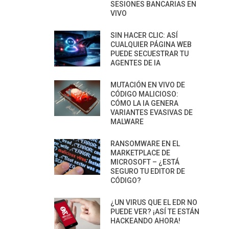
SESIONES BANCARIAS EN
VIVO
SIN HACER CLIC: ASÍ
CUALQUIER PÁGINA WEB
PUEDE SECUESTRAR TU
AGENTES DE IA
MUTACIÓN EN VIVO DE
CÓDIGO MALICIOSO:
CÓMO LA IA GENERA
VARIANTES EVASIVAS DE
MALWARE
RANSOMWARE EN EL
MARKETPLACE DE
MICROSOFT – ¿ESTÁ
SEGURO TU EDITOR DE
CÓDIGO?
¿UN VIRUS QUE EL EDR NO
PUEDE VER? ¡ASÍ TE ESTÁN
HACKEANDO AHORA!