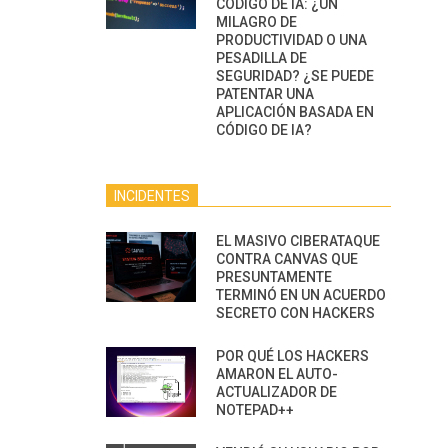
CÓDIGO DE IA: ¿UN
MILAGRO DE
PRODUCTIVIDAD O UNA
PESADILLA DE
SEGURIDAD? ¿SE PUEDE
PATENTAR UNA
APLICACIÓN BASADA EN
CÓDIGO DE IA?
INCIDENTES
EL MASIVO CIBERATAQUE
CONTRA CANVAS QUE
PRESUNTAMENTE
TERMINÓ EN UN ACUERDO
SECRETO CON HACKERS
POR QUÉ LOS HACKERS
AMARON EL AUTO-
ACTUALIZADOR DE
NOTEPAD++