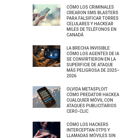
CÓMO LOS CRIMINALES
CREARON SMS BLASTERS
PARA FALSIFICAR TORRES
CELULARES Y HACKEAR
MILES DE TELÉFONOS EN
CANADÁ
LA BRECHA INVISIBLE:
CÓMO LOS AGENTES DE IA
SE CONVIRTIERON EN LA
SUPERFICIE DE ATAQUE
MÁS PELIGROSA DE 2025–
2026
OLVIDA METASPLOIT:
CÓMO PREDATOR HACKEA
CUALQUIER MÓVIL CON
ATAQUES PUBLICITARIOS
CERO-CLIC
CÓMO LOS HACKERS
INTERCEPTAN OTPS Y
LLAMADAS MÓVILES SIN