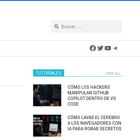
Search
Facebook
Twitter
YouTube
Telegra
TUTORIALES
VIEW ALL
CÓMO LOS HACKERS
MANIPULAN GITHUB
COPILOT DENTRO DE VS
CODE
CÓMO LAVAR EL CEREBRO
A LOS NAVEGADORES CON
IA PARA ROBAR SECRETOS