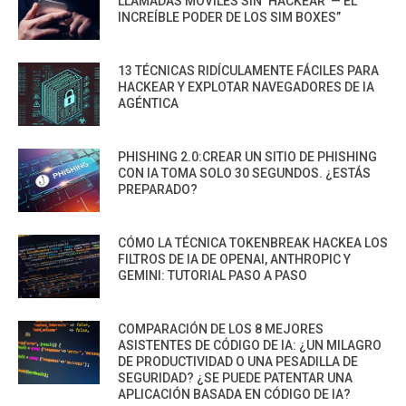
LLAMADAS MÓVILES SIN ‘HACKEAR’ — EL
INCREÍBLE PODER DE LOS SIM BOXES”
13 TÉCNICAS RIDÍCULAMENTE FÁCILES PARA
HACKEAR Y EXPLOTAR NAVEGADORES DE IA
AGÉNTICA
PHISHING 2.0:CREAR UN SITIO DE PHISHING
CON IA TOMA SOLO 30 SEGUNDOS. ¿ESTÁS
PREPARADO?
CÓMO LA TÉCNICA TOKENBREAK HACKEA LOS
FILTROS DE IA DE OPENAI, ANTHROPIC Y
GEMINI: TUTORIAL PASO A PASO
COMPARACIÓN DE LOS 8 MEJORES
ASISTENTES DE CÓDIGO DE IA: ¿UN MILAGRO
DE PRODUCTIVIDAD O UNA PESADILLA DE
SEGURIDAD? ¿SE PUEDE PATENTAR UNA
APLICACIÓN BASADA EN CÓDIGO DE IA?