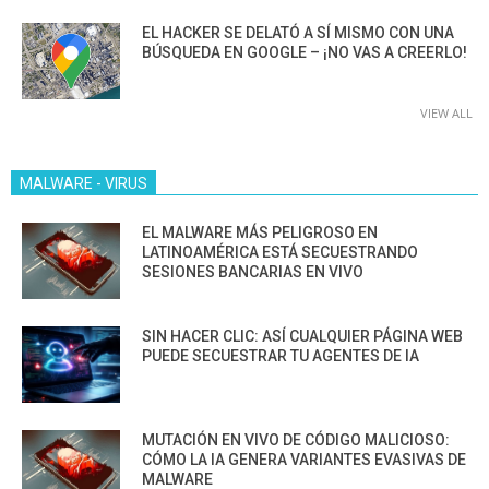
EL HACKER SE DELATÓ A SÍ MISMO CON UNA
BÚSQUEDA EN GOOGLE – ¡NO VAS A CREERLO!
VIEW ALL
MALWARE - VIRUS
EL MALWARE MÁS PELIGROSO EN
LATINOAMÉRICA ESTÁ SECUESTRANDO
SESIONES BANCARIAS EN VIVO
SIN HACER CLIC: ASÍ CUALQUIER PÁGINA WEB
PUEDE SECUESTRAR TU AGENTES DE IA
MUTACIÓN EN VIVO DE CÓDIGO MALICIOSO:
CÓMO LA IA GENERA VARIANTES EVASIVAS DE
MALWARE