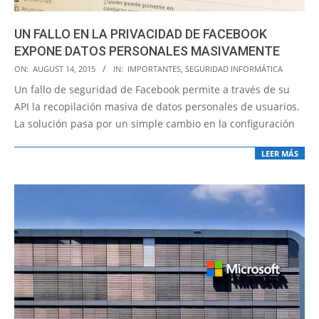
UN FALLO EN LA PRIVACIDAD DE FACEBOOK
EXPONE DATOS PERSONALES MASIVAMENTE
2015-
ON:
AUGUST 14, 2015
IN:
IMPORTANTES
,
SEGURIDAD INFORMÁTICA
08-
Un fallo de seguridad de Facebook permite a través de su
14
API la recopilación masiva de datos personales de usuarios.
La solución pasa por un simple cambio en la configuración
LEER MÁS