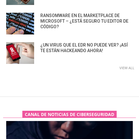
RANSOMWARE EN EL MARKETPLACE DE
MICROSOFT – ¿ESTÁ SEGURO TU EDITOR DE
CÓDIGO?
¿UN VIRUS QUE EL EDR NO PUEDE VER? ¡ASÍ
TE ESTÁN HACKEANDO AHORA!
VIEW ALL
CANAL DE NOTICIAS DE CIBERSEGURIDAD