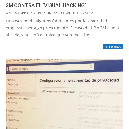
3M CONTRA EL ‘VISUAL HACKING’
2015-
ON:
OCTOBER 16, 2015
IN:
SEGURIDAD INFORMÁTICA
10-
La obsesión de algunos fabricantes por la seguridad
16
empieza a ser algo preocupante. El caso de HP y 3M clama
al cielo, y no será el único que veremos. Las
LEER MÁS