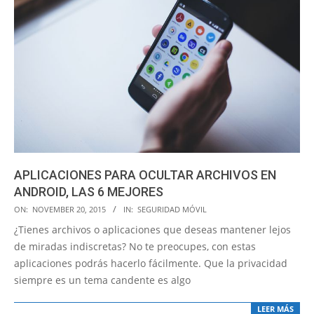
APLICACIONES PARA OCULTAR ARCHIVOS EN
ANDROID, LAS 6 MEJORES
2015-
ON:
NOVEMBER 20, 2015
IN:
SEGURIDAD MÓVIL
11-
¿Tienes archivos o aplicaciones que deseas mantener lejos
20
de miradas indiscretas? No te preocupes, con estas
aplicaciones podrás hacerlo fácilmente. Que la privacidad
siempre es un tema candente es algo
LEER MÁS