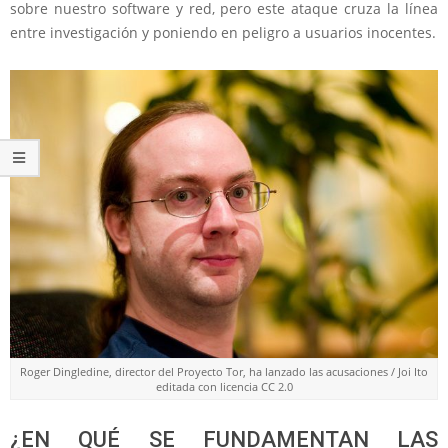
sobre nuestro software y red, pero este ataque cruza la línea
entre investigación y poniendo en peligro a usuarios inocentes.
Roger Dingledine, director del Proyecto Tor, ha lanzado las acusaciones / Joi Ito
editada con licencia CC 2.0
¿EN QUÉ SE FUNDAMENTAN LAS