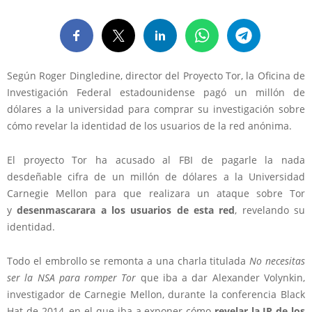
Según Roger Dingledine, director del Proyecto Tor, la Oficina de
Investigación Federal estadounidense pagó un millón de
dólares a la universidad para comprar su investigación sobre
cómo revelar la identidad de los usuarios de la red anónima.
El proyecto Tor ha acusado al FBI de pagarle la nada
desdeñable cifra de un millón de dólares a la Universidad
Carnegie Mellon para que realizara un ataque sobre Tor
y
desenmascarara a los usuarios de esta red
, revelando su
identidad.
Todo el embrollo se remonta a una charla titulada
No necesitas
ser la NSA para romper Tor
que iba a dar Alexander Volynkin,
investigador de Carnegie Mellon, durante la conferencia Black
Hat de 2014, en el que iba a exponer cómo
revelar la IP de los