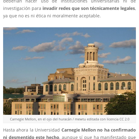
deberían hacer uso de instituciones universitarias ni de
investigación para
invadir redes que son técnicamente legales
,
ya que no es ni ética ni moralmente aceptable.
Carnegie Mellon, en el ojo del huracán / mewtu editada con licencia CC 2.0
Hasta ahora la Universidad
Carnegie Mellon no ha confirmado
ni desmentido este hecho
, aunque sí que ha manifestado que