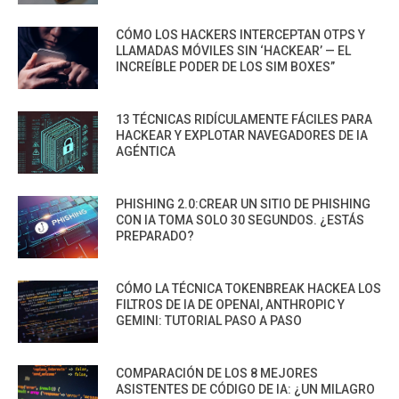
CÓMO LOS HACKERS INTERCEPTAN OTPS Y
LLAMADAS MÓVILES SIN ‘HACKEAR’ — EL
INCREÍBLE PODER DE LOS SIM BOXES”
13 TÉCNICAS RIDÍCULAMENTE FÁCILES PARA
HACKEAR Y EXPLOTAR NAVEGADORES DE IA
AGÉNTICA
PHISHING 2.0:CREAR UN SITIO DE PHISHING
CON IA TOMA SOLO 30 SEGUNDOS. ¿ESTÁS
PREPARADO?
CÓMO LA TÉCNICA TOKENBREAK HACKEA LOS
FILTROS DE IA DE OPENAI, ANTHROPIC Y
GEMINI: TUTORIAL PASO A PASO
COMPARACIÓN DE LOS 8 MEJORES
ASISTENTES DE CÓDIGO DE IA: ¿UN MILAGRO