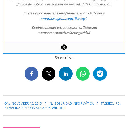
grupos de trabajo y estándares de seguridad de la información.
Envía tips de noticias a info@noticiasseguridad.com o
www.instagram.com/iicsorg/
.
También puedes encontrarnos en Telegram
www.t.me/noticiasciberseguridad
Share this...
2015-
ON:
NOVEMBER 13, 2015
IN:
SEGURIDAD INFORMÁTICA
TAGGED:
FBI
,
11-
PRIVACIDAD INFORMÁTICA Y MÓVIL
,
TOR
13