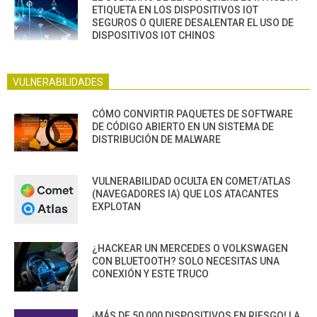
ETIQUETA EN LOS DISPOSITIVOS IOT
SEGUROS O QUIERE DESALENTAR EL USO DE
DISPOSITIVOS IOT CHINOS
VULNERABILIDADES
CÓMO CONVIRTIR PAQUETES DE SOFTWARE
DE CÓDIGO ABIERTO EN UN SISTEMA DE
DISTRIBUCIÓN DE MALWARE
VULNERABILIDAD OCULTA EN COMET/ATLAS
(NAVEGADORES IA) QUE LOS ATACANTES
EXPLOTAN
¿HACKEAR UN MERCEDES O VOLKSWAGEN
CON BLUETOOTH? SOLO NECESITAS UNA
CONEXIÓN Y ESTE TRUCO
¡MÁS DE 50,000 DISPOSITIVOS EN RIESGO! LA