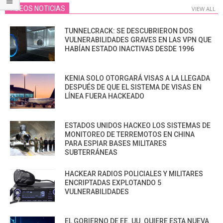
VIDEOS NOTICIAS
VIEW ALL
TUNNELCRACK: SE DESCUBRIERON DOS
VULNERABILIDADES GRAVES EN LAS VPN QUE
HABÍAN ESTADO INACTIVAS DESDE 1996
KENIA SOLO OTORGARÁ VISAS A LA LLEGADA
DESPUÉS DE QUE EL SISTEMA DE VISAS EN
LÍNEA FUERA HACKEADO
ESTADOS UNIDOS HACKEO LOS SISTEMAS DE
MONITOREO DE TERREMOTOS EN CHINA
PARA ESPIAR BASES MILITARES
SUBTERRÁNEAS
HACKEAR RADIOS POLICIALES Y MILITARES
ENCRIPTADAS EXPLOTANDO 5
VULNERABILIDADES
EL GOBIERNO DE EE. UU. QUIERE ESTA NUEVA