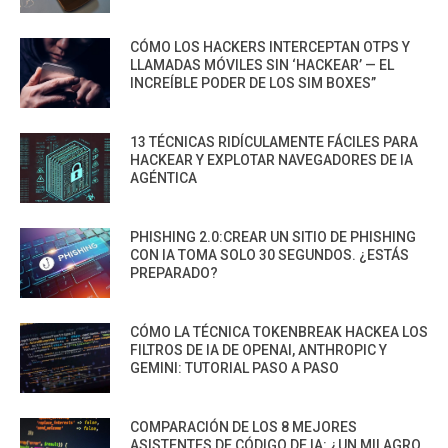
CÓMO LOS HACKERS INTERCEPTAN OTPS Y
LLAMADAS MÓVILES SIN ‘HACKEAR’ — EL
INCREÍBLE PODER DE LOS SIM BOXES”
13 TÉCNICAS RIDÍCULAMENTE FÁCILES PARA
HACKEAR Y EXPLOTAR NAVEGADORES DE IA
AGÉNTICA
PHISHING 2.0:CREAR UN SITIO DE PHISHING
CON IA TOMA SOLO 30 SEGUNDOS. ¿ESTÁS
PREPARADO?
CÓMO LA TÉCNICA TOKENBREAK HACKEA LOS
FILTROS DE IA DE OPENAI, ANTHROPIC Y
GEMINI: TUTORIAL PASO A PASO
COMPARACIÓN DE LOS 8 MEJORES
ASISTENTES DE CÓDIGO DE IA: ¿UN MILAGRO