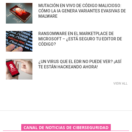
MUTACIÓN EN VIVO DE CÓDIGO MALICIOSO:
CÓMO LA IA GENERA VARIANTES EVASIVAS DE
MALWARE
RANSOMWARE EN EL MARKETPLACE DE
MICROSOFT – ¿ESTÁ SEGURO TU EDITOR DE
CÓDIGO?
¿UN VIRUS QUE EL EDR NO PUEDE VER? ¡ASÍ
TE ESTÁN HACKEANDO AHORA!
VIEW ALL
CANAL DE NOTICIAS DE CIBERSEGURIDAD