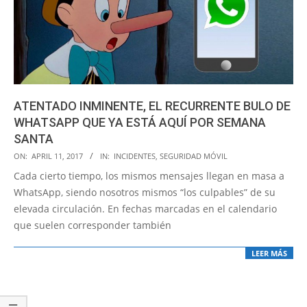
ATENTADO INMINENTE, EL RECURRENTE BULO DE
WHATSAPP QUE YA ESTÁ AQUÍ POR SEMANA
SANTA
2017-
ON:
APRIL 11, 2017
IN:
INCIDENTES
,
SEGURIDAD MÓVIL
04-
Cada cierto tiempo, los mismos mensajes llegan en masa a
11
WhatsApp, siendo nosotros mismos “los culpables” de su
elevada circulación. En fechas marcadas en el calendario
que suelen corresponder también
LEER MÁS