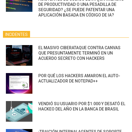
DE PRODUCTIVIDAD O UNA PESADILLA DE
SEGURIDAD? ¿SE PUEDE PATENTAR UNA
APLICACIÓN BASADA EN CÓDIGO DE IA?
INCIDENTES
EL MASIVO CIBERATAQUE CONTRA CANVAS
QUE PRESUNTAMENTE TERMINÓ EN UN
ACUERDO SECRETO CON HACKERS
POR QUÉ LOS HACKERS AMARON EL AUTO-
ACTUALIZADOR DE NOTEPAD++
VENDIÓ SU USUARIO POR $1.000 Y DESATÓ EL
HACKEO DEL AÑO EN LA BANCA DE BRASIL
¡TRAICIÓN INTERNA! AGENTES DE SOPORTE