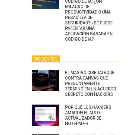
CÓDIGO DE IA: ¿UN
MILAGRO DE
PRODUCTIVIDAD O UNA
PESADILLA DE
SEGURIDAD? ¿SE PUEDE
PATENTAR UNA
APLICACIÓN BASADA EN
CÓDIGO DE IA?
INCIDENTES
EL MASIVO CIBERATAQUE
CONTRA CANVAS QUE
PRESUNTAMENTE
TERMINÓ EN UN ACUERDO
SECRETO CON HACKERS
POR QUÉ LOS HACKERS
AMARON EL AUTO-
ACTUALIZADOR DE
NOTEPAD++