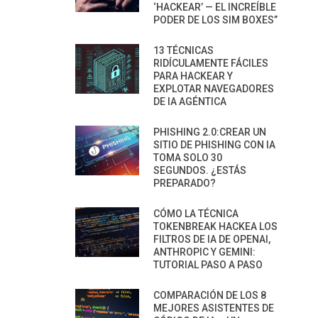
‘HACKEAR’ — EL INCREÍBLE
PODER DE LOS SIM BOXES”
13 TÉCNICAS
RIDÍCULAMENTE FÁCILES
PARA HACKEAR Y
EXPLOTAR NAVEGADORES
DE IA AGÉNTICA
PHISHING 2.0:CREAR UN
SITIO DE PHISHING CON IA
TOMA SOLO 30
SEGUNDOS. ¿ESTÁS
PREPARADO?
CÓMO LA TÉCNICA
TOKENBREAK HACKEA LOS
FILTROS DE IA DE OPENAI,
ANTHROPIC Y GEMINI:
TUTORIAL PASO A PASO
COMPARACIÓN DE LOS 8
MEJORES ASISTENTES DE