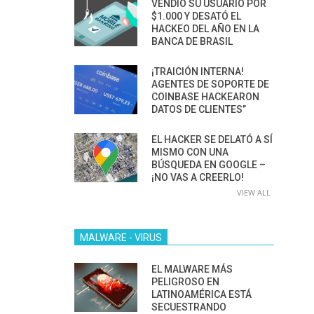
VENDIÓ SU USUARIO POR
$1.000 Y DESATÓ EL
HACKEO DEL AÑO EN LA
BANCA DE BRASIL
¡TRAICIÓN INTERNA!
AGENTES DE SOPORTE DE
COINBASE HACKEARON
DATOS DE CLIENTES”
EL HACKER SE DELATÓ A SÍ
MISMO CON UNA
BÚSQUEDA EN GOOGLE –
¡NO VAS A CREERLO!
VIEW ALL
MALWARE - VIRUS
EL MALWARE MÁS
PELIGROSO EN
LATINOAMÉRICA ESTÁ
SECUESTRANDO