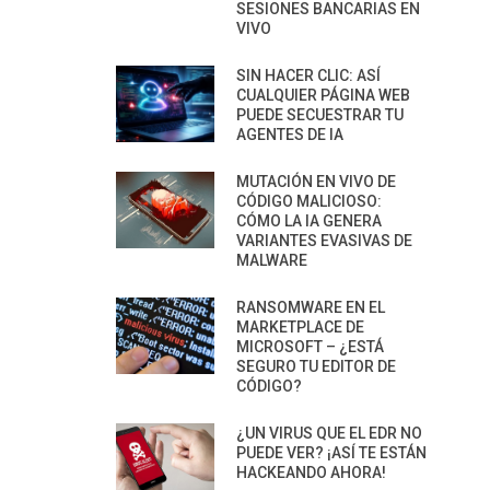
SESIONES BANCARIAS EN
VIVO
SIN HACER CLIC: ASÍ
CUALQUIER PÁGINA WEB
PUEDE SECUESTRAR TU
AGENTES DE IA
MUTACIÓN EN VIVO DE
CÓDIGO MALICIOSO:
CÓMO LA IA GENERA
VARIANTES EVASIVAS DE
MALWARE
RANSOMWARE EN EL
MARKETPLACE DE
MICROSOFT – ¿ESTÁ
SEGURO TU EDITOR DE
CÓDIGO?
¿UN VIRUS QUE EL EDR NO
PUEDE VER? ¡ASÍ TE ESTÁN
HACKEANDO AHORA!