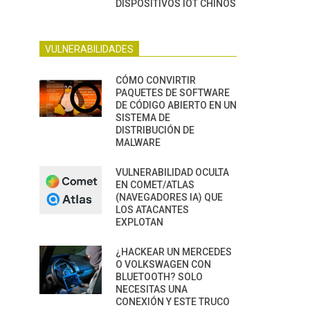
DISPOSITIVOS IOT CHINOS
VULNERABILIDADES
CÓMO CONVIRTIR
PAQUETES DE SOFTWARE
DE CÓDIGO ABIERTO EN UN
SISTEMA DE
DISTRIBUCIÓN DE
MALWARE
VULNERABILIDAD OCULTA
EN COMET/ATLAS
(NAVEGADORES IA) QUE
LOS ATACANTES
EXPLOTAN
¿HACKEAR UN MERCEDES
O VOLKSWAGEN CON
BLUETOOTH? SOLO
NECESITAS UNA
CONEXIÓN Y ESTE TRUCO