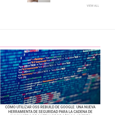
VIEW ALL
CÓMO UTILIZAR OSS REBUILD DE GOOGLE: UNA NUEVA
HERRAMIENTA DE SEGURIDAD PARA LA CADENA DE