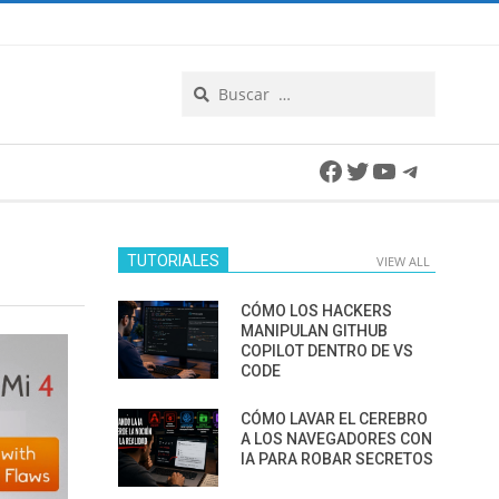
Search
Facebook
Twitter
YouTube
Telegra
TUTORIALES
VIEW ALL
CÓMO LOS HACKERS
MANIPULAN GITHUB
COPILOT DENTRO DE VS
CODE
CÓMO LAVAR EL CEREBRO
A LOS NAVEGADORES CON
IA PARA ROBAR SECRETOS