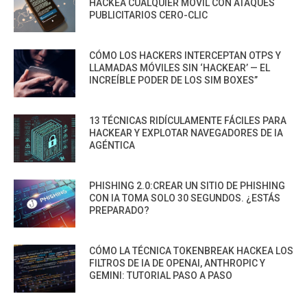
HACKEA CUALQUIER MÓVIL CON ATAQUES
PUBLICITARIOS CERO-CLIC
CÓMO LOS HACKERS INTERCEPTAN OTPS Y
LLAMADAS MÓVILES SIN ‘HACKEAR’ — EL
INCREÍBLE PODER DE LOS SIM BOXES”
13 TÉCNICAS RIDÍCULAMENTE FÁCILES PARA
HACKEAR Y EXPLOTAR NAVEGADORES DE IA
AGÉNTICA
PHISHING 2.0:CREAR UN SITIO DE PHISHING
CON IA TOMA SOLO 30 SEGUNDOS. ¿ESTÁS
PREPARADO?
CÓMO LA TÉCNICA TOKENBREAK HACKEA LOS
FILTROS DE IA DE OPENAI, ANTHROPIC Y
GEMINI: TUTORIAL PASO A PASO