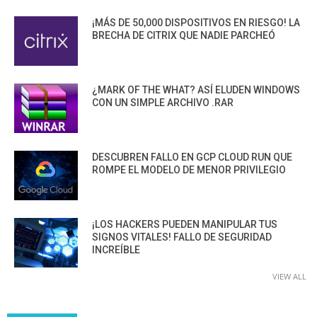
¡MÁS DE 50,000 DISPOSITIVOS EN RIESGO! LA
BRECHA DE CITRIX QUE NADIE PARCHEÓ
¿MARK OF THE WHAT? ASÍ ELUDEN WINDOWS
CON UN SIMPLE ARCHIVO .RAR
DESCUBREN FALLO EN GCP CLOUD RUN QUE
ROMPE EL MODELO DE MENOR PRIVILEGIO
¡LOS HACKERS PUEDEN MANIPULAR TUS
SIGNOS VITALES! FALLO DE SEGURIDAD
INCREÍBLE
VIEW ALL