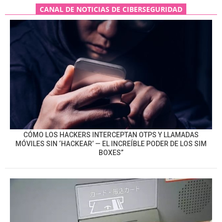
CANAL DE NOTICIAS DE CIBERSEGURIDAD
CÓMO LOS HACKERS INTERCEPTAN OTPS Y LLAMADAS
MÓVILES SIN ‘HACKEAR’ — EL INCREÍBLE PODER DE LOS SIM
BOXES”