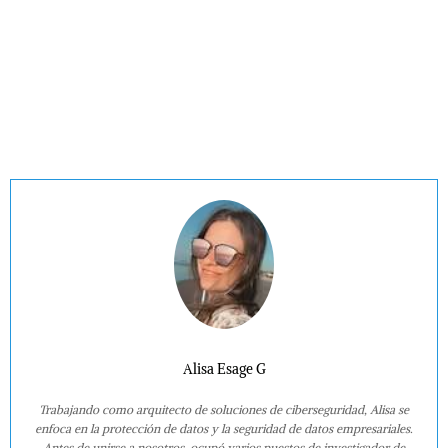
Alisa Esage G
Trabajando como arquitecto de soluciones de ciberseguridad, Alisa se
enfoca en la protección de datos y la seguridad de datos empresariales.
Antes de unirse a nosotros, ocupó varios puestos de investigador de