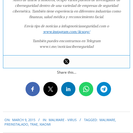
ciberseguridad dentro de una variedad de empresas de seguridad
cibernética. También tiene experiencia en diferentes industrias como
finanzas, salud médica y reconocimiento facial.
Envía tips de noticias a info@noticiasseguridad.com o
www.instagram.com/iicsorg/
También puedes encontrarnos en Telegram
www.t.me/noticiasciberseguridad
Share this...
2015-
ON:
MARCH 9, 2015
IN:
MALWARE - VIRUS
TAGGED:
MALWARE
,
03-
PREINSTALADO
,
TRAE
,
XIAOMI
09