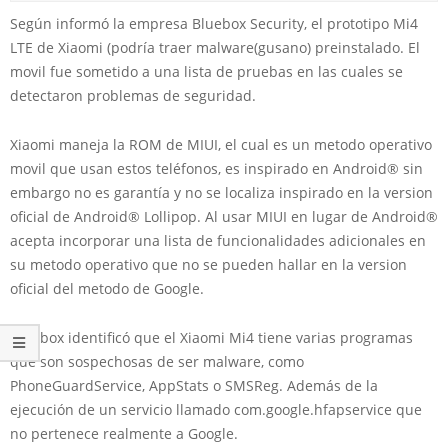
Según informó la empresa Bluebox Security, el prototipo Mi4
LTE de Xiaomi (podría traer malware(gusano) preinstalado. El
movil fue sometido a una lista de pruebas en las cuales se
detectaron problemas de seguridad.
Xiaomi maneja la ROM de MIUI, el cual es un metodo operativo
movil que usan estos teléfonos, es inspirado en Android® sin
embargo no es garantía y no se localiza inspirado en la version
oficial de Android® Lollipop. Al usar MIUI en lugar de Android®
acepta incorporar una lista de funcionalidades adicionales en
su metodo operativo que no se pueden hallar en la version
oficial del metodo de Google.
Bluebox identificó que el Xiaomi Mi4 tiene varias programas
que son sospechosas de ser malware, como
PhoneGuardService, AppStats o SMSReg. Además de la
ejecución de un servicio llamado com.google.hfapservice que
no pertenece realmente a Google.