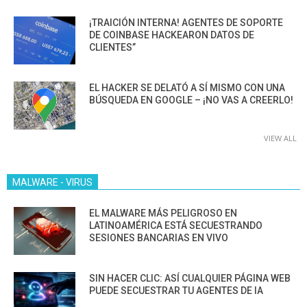
¡TRAICIÓN INTERNA! AGENTES DE SOPORTE
DE COINBASE HACKEARON DATOS DE
CLIENTES”
EL HACKER SE DELATÓ A SÍ MISMO CON UNA
BÚSQUEDA EN GOOGLE – ¡NO VAS A CREERLO!
VIEW ALL
MALWARE - VIRUS
EL MALWARE MÁS PELIGROSO EN
LATINOAMÉRICA ESTÁ SECUESTRANDO
SESIONES BANCARIAS EN VIVO
SIN HACER CLIC: ASÍ CUALQUIER PÁGINA WEB
PUEDE SECUESTRAR TU AGENTES DE IA