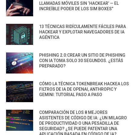
LLAMADAS MÓVILES SIN ‘HACKEAR’ — EL
INCREÍBLE PODER DE LOS SIM BOXES”
13 TÉCNICAS RIDÍCULAMENTE FÁCILES PARA
HACKEAR Y EXPLOTAR NAVEGADORES DE IA
AGÉNTICA
PHISHING 2.0:CREAR UN SITIO DE PHISHING
CON IA TOMA SOLO 30 SEGUNDOS. ¿ESTÁS
PREPARADO?
CÓMO LA TÉCNICA TOKENBREAK HACKEA LOS
FILTROS DE IA DE OPENAI, ANTHROPIC Y
GEMINI: TUTORIAL PASO A PASO
COMPARACIÓN DE LOS 8 MEJORES
ASISTENTES DE CÓDIGO DE IA: ¿UN MILAGRO
DE PRODUCTIVIDAD O UNA PESADILLA DE
SEGURIDAD? ¿SE PUEDE PATENTAR UNA
APLICACIÓN BASADA EN CÓDIGO DE IA?