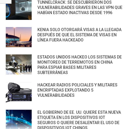
TUNNELCRACK: SE DESCUBRIERON DOS
VULNERABILIDADES GRAVES EN LAS VPN QUE
HABÍAN ESTADO INACTIVAS DESDE 1996
KENIA SOLO OTORGARÁ VISAS A LA LLEGADA
DESPUÉS DE QUE EL SISTEMA DE VISAS EN
LÍNEA FUERA HACKEADO
ESTADOS UNIDOS HACKEO LOS SISTEMAS DE
MONITOREO DE TERREMOTOS EN CHINA
PARA ESPIAR BASES MILITARES
SUBTERRÁNEAS
HACKEAR RADIOS POLICIALES Y MILITARES
ENCRIPTADAS EXPLOTANDO 5
VULNERABILIDADES
EL GOBIERNO DE EE. UU. QUIERE ESTA NUEVA
ETIQUETA EN LOS DISPOSITIVOS IOT
SEGUROS O QUIERE DESALENTAR EL USO DE
DISPOSITIVOS IOT CHINOS