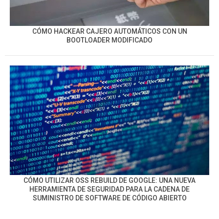
CÓMO HACKEAR CAJERO AUTOMÁTICOS CON UN
BOOTLOADER MODIFICADO
CÓMO UTILIZAR OSS REBUILD DE GOOGLE: UNA NUEVA
HERRAMIENTA DE SEGURIDAD PARA LA CADENA DE
SUMINISTRO DE SOFTWARE DE CÓDIGO ABIERTO