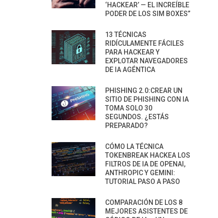
‘HACKEAR’ — EL INCREÍBLE
PODER DE LOS SIM BOXES”
13 TÉCNICAS
RIDÍCULAMENTE FÁCILES
PARA HACKEAR Y
EXPLOTAR NAVEGADORES
DE IA AGÉNTICA
PHISHING 2.0:CREAR UN
SITIO DE PHISHING CON IA
TOMA SOLO 30
SEGUNDOS. ¿ESTÁS
PREPARADO?
CÓMO LA TÉCNICA
TOKENBREAK HACKEA LOS
FILTROS DE IA DE OPENAI,
ANTHROPIC Y GEMINI:
TUTORIAL PASO A PASO
COMPARACIÓN DE LOS 8
MEJORES ASISTENTES DE