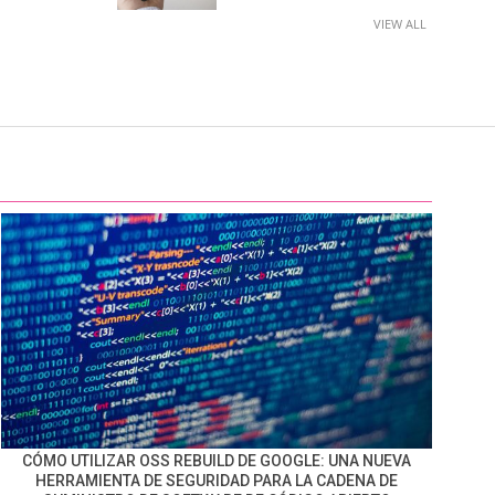
VIEW ALL
CÓMO UTILIZAR OSS REBUILD DE GOOGLE: UNA NUEVA
HERRAMIENTA DE SEGURIDAD PARA LA CADENA DE