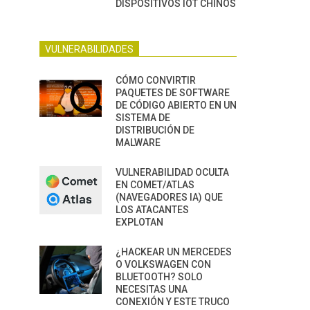
DISPOSITIVOS IOT CHINOS
VULNERABILIDADES
CÓMO CONVIRTIR
PAQUETES DE SOFTWARE
DE CÓDIGO ABIERTO EN UN
SISTEMA DE
DISTRIBUCIÓN DE
MALWARE
VULNERABILIDAD OCULTA
EN COMET/ATLAS
(NAVEGADORES IA) QUE
LOS ATACANTES
EXPLOTAN
¿HACKEAR UN MERCEDES
O VOLKSWAGEN CON
BLUETOOTH? SOLO
NECESITAS UNA
CONEXIÓN Y ESTE TRUCO