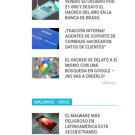
VENDIÓ SU USUARIO POR
$1.000 Y DESATÓ EL
HACKEO DEL AÑO EN LA
BANCA DE BRASIL
¡TRAICIÓN INTERNA!
AGENTES DE SOPORTE DE
COINBASE HACKEARON
DATOS DE CLIENTES”
EL HACKER SE DELATÓ A SÍ
MISMO CON UNA
BÚSQUEDA EN GOOGLE –
¡NO VAS A CREERLO!
VIEW ALL
MALWARE - VIRUS
EL MALWARE MÁS
PELIGROSO EN
LATINOAMÉRICA ESTÁ
SECUESTRANDO