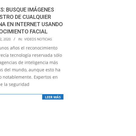
S: BUSQUE IMÁGENES
STRO DE CUALQUIER
NA EN INTERNET USANDO
OCIMIENTO FACIAL
2, 2020
IN:
VIDEOS NOTICIAS
unos años el reconocimiento
recía tecnología reservada sólo
 agencias de inteligencia más
s del mundo, aunque esto ha
 notablemente. Expertos en
de la seguridad
LEER MÁS