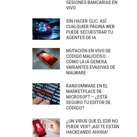
SESIONES BANCARIAS EN
VIVO
SIN HACER CLIC: ASÍ
CUALQUIER PÁGINA WEB
PUEDE SECUESTRAR TU
AGENTES DE IA
MUTACIÓN EN VIVO DE
CÓDIGO MALICIOSO:
CÓMO LA IA GENERA
VARIANTES EVASIVAS DE
MALWARE
RANSOMWARE EN EL
MARKETPLACE DE
MICROSOFT – ¿ESTÁ
SEGURO TU EDITOR DE
CÓDIGO?
¿UN VIRUS QUE EL EDR NO
PUEDE VER? ¡ASÍ TE ESTÁN
HACKEANDO AHORA!