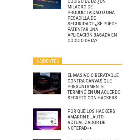
CÓDIGO DE IA: ¿UN
MILAGRO DE
PRODUCTIVIDAD O UNA
PESADILLA DE
SEGURIDAD? ¿SE PUEDE
PATENTAR UNA
APLICACIÓN BASADA EN
CÓDIGO DE IA?
INCIDENTES
EL MASIVO CIBERATAQUE
CONTRA CANVAS QUE
PRESUNTAMENTE
TERMINÓ EN UN ACUERDO
SECRETO CON HACKERS
POR QUÉ LOS HACKERS
AMARON EL AUTO-
ACTUALIZADOR DE
NOTEPAD++