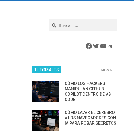
Search
Facebook
Twitter
YouTube
Telegra
TUTORIALES
VIEW ALL
CÓMO LOS HACKERS
MANIPULAN GITHUB
COPILOT DENTRO DE VS
CODE
CÓMO LAVAR EL CEREBRO
A LOS NAVEGADORES CON
IA PARA ROBAR SECRETOS