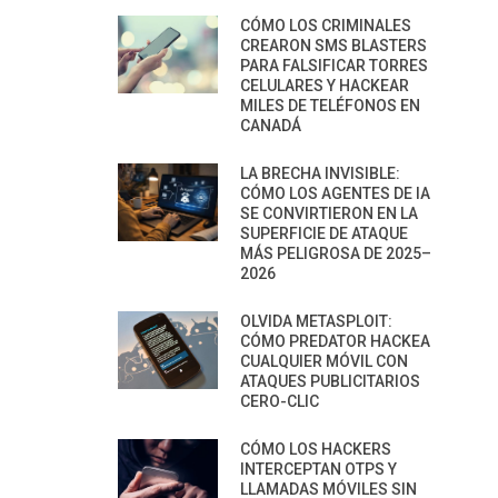
CÓMO LOS CRIMINALES
CREARON SMS BLASTERS
PARA FALSIFICAR TORRES
CELULARES Y HACKEAR
MILES DE TELÉFONOS EN
CANADÁ
LA BRECHA INVISIBLE:
CÓMO LOS AGENTES DE IA
SE CONVIRTIERON EN LA
SUPERFICIE DE ATAQUE
MÁS PELIGROSA DE 2025–
2026
OLVIDA METASPLOIT:
CÓMO PREDATOR HACKEA
CUALQUIER MÓVIL CON
ATAQUES PUBLICITARIOS
CERO-CLIC
CÓMO LOS HACKERS
INTERCEPTAN OTPS Y
LLAMADAS MÓVILES SIN