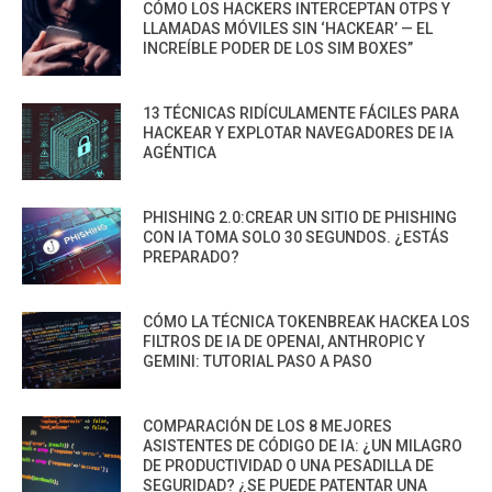
CÓMO LOS HACKERS INTERCEPTAN OTPS Y
LLAMADAS MÓVILES SIN ‘HACKEAR’ — EL
INCREÍBLE PODER DE LOS SIM BOXES”
13 TÉCNICAS RIDÍCULAMENTE FÁCILES PARA
HACKEAR Y EXPLOTAR NAVEGADORES DE IA
AGÉNTICA
PHISHING 2.0:CREAR UN SITIO DE PHISHING
CON IA TOMA SOLO 30 SEGUNDOS. ¿ESTÁS
PREPARADO?
CÓMO LA TÉCNICA TOKENBREAK HACKEA LOS
FILTROS DE IA DE OPENAI, ANTHROPIC Y
GEMINI: TUTORIAL PASO A PASO
COMPARACIÓN DE LOS 8 MEJORES
ASISTENTES DE CÓDIGO DE IA: ¿UN MILAGRO
DE PRODUCTIVIDAD O UNA PESADILLA DE
SEGURIDAD? ¿SE PUEDE PATENTAR UNA