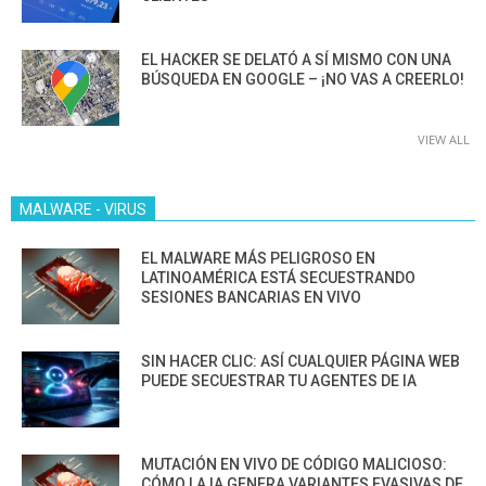
EL HACKER SE DELATÓ A SÍ MISMO CON UNA
BÚSQUEDA EN GOOGLE – ¡NO VAS A CREERLO!
VIEW ALL
MALWARE - VIRUS
EL MALWARE MÁS PELIGROSO EN
LATINOAMÉRICA ESTÁ SECUESTRANDO
SESIONES BANCARIAS EN VIVO
SIN HACER CLIC: ASÍ CUALQUIER PÁGINA WEB
PUEDE SECUESTRAR TU AGENTES DE IA
MUTACIÓN EN VIVO DE CÓDIGO MALICIOSO:
CÓMO LA IA GENERA VARIANTES EVASIVAS DE