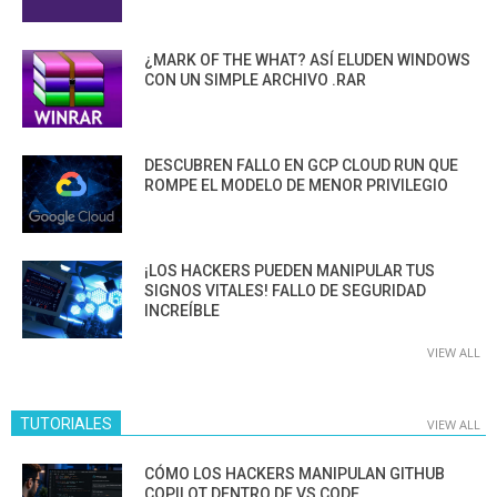
¿MARK OF THE WHAT? ASÍ ELUDEN WINDOWS
CON UN SIMPLE ARCHIVO .RAR
DESCUBREN FALLO EN GCP CLOUD RUN QUE
ROMPE EL MODELO DE MENOR PRIVILEGIO
¡LOS HACKERS PUEDEN MANIPULAR TUS
SIGNOS VITALES! FALLO DE SEGURIDAD
INCREÍBLE
VIEW ALL
TUTORIALES
VIEW ALL
CÓMO LOS HACKERS MANIPULAN GITHUB
COPILOT DENTRO DE VS CODE