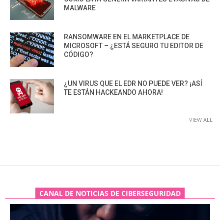
MALWARE
RANSOMWARE EN EL MARKETPLACE DE
MICROSOFT – ¿ESTÁ SEGURO TU EDITOR DE
CÓDIGO?
¿UN VIRUS QUE EL EDR NO PUEDE VER? ¡ASÍ
TE ESTÁN HACKEANDO AHORA!
VIEW ALL
CANAL DE NOTICIAS DE CIBERSEGURIDAD