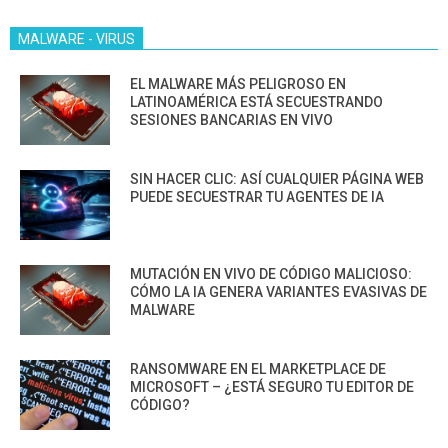
MALWARE - VIRUS
EL MALWARE MÁS PELIGROSO EN
LATINOAMÉRICA ESTÁ SECUESTRANDO
SESIONES BANCARIAS EN VIVO
SIN HACER CLIC: ASÍ CUALQUIER PÁGINA WEB
PUEDE SECUESTRAR TU AGENTES DE IA
MUTACIÓN EN VIVO DE CÓDIGO MALICIOSO:
CÓMO LA IA GENERA VARIANTES EVASIVAS DE
MALWARE
RANSOMWARE EN EL MARKETPLACE DE
MICROSOFT – ¿ESTÁ SEGURO TU EDITOR DE
CÓDIGO?