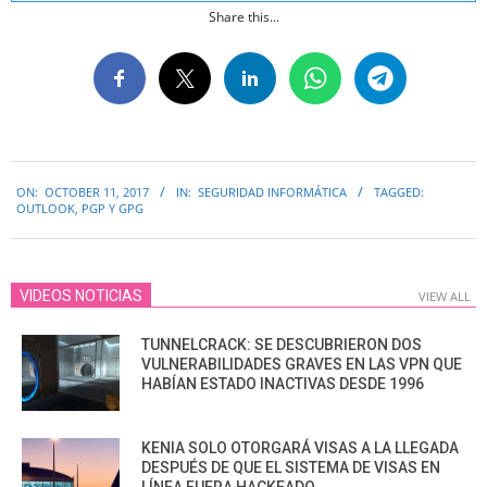
Share this...
2017-
ON:
OCTOBER 11, 2017
IN:
SEGURIDAD INFORMÁTICA
TAGGED:
10-
OUTLOOK
,
PGP Y GPG
11
VIDEOS NOTICIAS
VIEW ALL
TUNNELCRACK: SE DESCUBRIERON DOS
VULNERABILIDADES GRAVES EN LAS VPN QUE
HABÍAN ESTADO INACTIVAS DESDE 1996
KENIA SOLO OTORGARÁ VISAS A LA LLEGADA
DESPUÉS DE QUE EL SISTEMA DE VISAS EN
LÍNEA FUERA HACKEADO