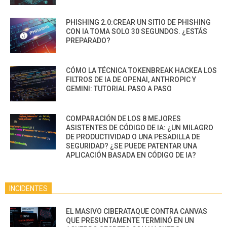
PHISHING 2.0:CREAR UN SITIO DE PHISHING
CON IA TOMA SOLO 30 SEGUNDOS. ¿ESTÁS
PREPARADO?
CÓMO LA TÉCNICA TOKENBREAK HACKEA LOS
FILTROS DE IA DE OPENAI, ANTHROPIC Y
GEMINI: TUTORIAL PASO A PASO
COMPARACIÓN DE LOS 8 MEJORES
ASISTENTES DE CÓDIGO DE IA: ¿UN MILAGRO
DE PRODUCTIVIDAD O UNA PESADILLA DE
SEGURIDAD? ¿SE PUEDE PATENTAR UNA
APLICACIÓN BASADA EN CÓDIGO DE IA?
INCIDENTES
EL MASIVO CIBERATAQUE CONTRA CANVAS
QUE PRESUNTAMENTE TERMINÓ EN UN