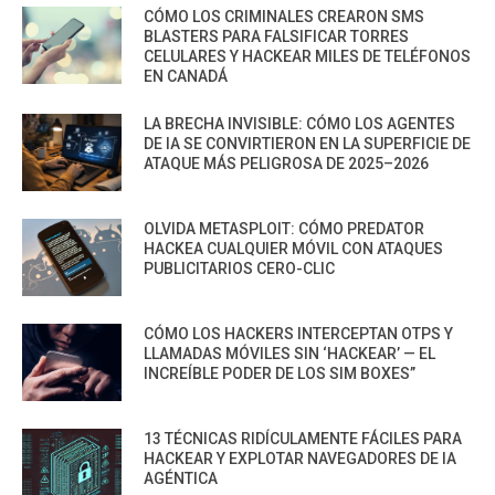
CÓMO LOS CRIMINALES CREARON SMS
BLASTERS PARA FALSIFICAR TORRES
CELULARES Y HACKEAR MILES DE TELÉFONOS
EN CANADÁ
LA BRECHA INVISIBLE: CÓMO LOS AGENTES
DE IA SE CONVIRTIERON EN LA SUPERFICIE DE
ATAQUE MÁS PELIGROSA DE 2025–2026
OLVIDA METASPLOIT: CÓMO PREDATOR
HACKEA CUALQUIER MÓVIL CON ATAQUES
PUBLICITARIOS CERO-CLIC
CÓMO LOS HACKERS INTERCEPTAN OTPS Y
LLAMADAS MÓVILES SIN ‘HACKEAR’ — EL
INCREÍBLE PODER DE LOS SIM BOXES”
13 TÉCNICAS RIDÍCULAMENTE FÁCILES PARA
HACKEAR Y EXPLOTAR NAVEGADORES DE IA
AGÉNTICA