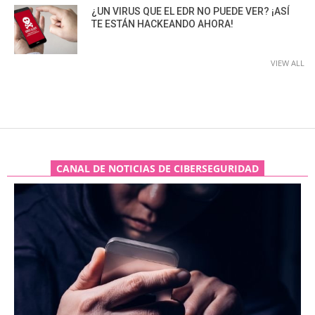
¿UN VIRUS QUE EL EDR NO PUEDE VER? ¡ASÍ
TE ESTÁN HACKEANDO AHORA!
VIEW ALL
CANAL DE NOTICIAS DE CIBERSEGURIDAD