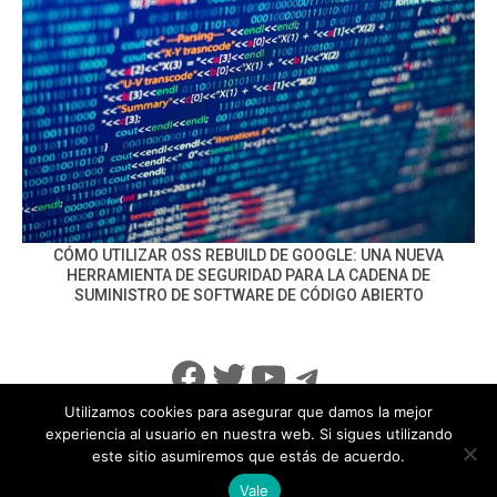
CÓMO UTILIZAR OSS REBUILD DE GOOGLE: UNA NUEVA
HERRAMIENTA DE SEGURIDAD PARA LA CADENA DE
SUMINISTRO DE SOFTWARE DE CÓDIGO ABIERTO
Facebook
Twitter
YouTube
Telegram
Utilizamos cookies para asegurar que damos la mejor
experiencia al usuario en nuestra web. Si sigues utilizando
este sitio asumiremos que estás de acuerdo.
info@noticiasseguridad.com
Política de Privacidad
Vale