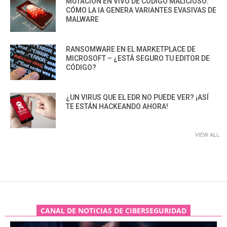
MUTACIÓN EN VIVO DE CÓDIGO MALICIOSO:
CÓMO LA IA GENERA VARIANTES EVASIVAS DE
MALWARE
RANSOMWARE EN EL MARKETPLACE DE
MICROSOFT – ¿ESTÁ SEGURO TU EDITOR DE
CÓDIGO?
¿UN VIRUS QUE EL EDR NO PUEDE VER? ¡ASÍ
TE ESTÁN HACKEANDO AHORA!
VIEW ALL
CANAL DE NOTICIAS DE CIBERSEGURIDAD