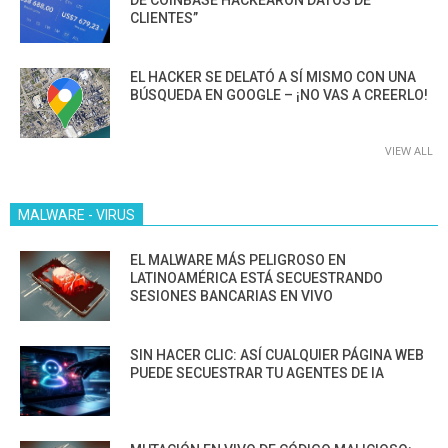
DE COINBASE HACKEARON DATOS DE
CLIENTES”
EL HACKER SE DELATÓ A SÍ MISMO CON UNA
BÚSQUEDA EN GOOGLE – ¡NO VAS A CREERLO!
VIEW ALL
MALWARE - VIRUS
EL MALWARE MÁS PELIGROSO EN
LATINOAMÉRICA ESTÁ SECUESTRANDO
SESIONES BANCARIAS EN VIVO
SIN HACER CLIC: ASÍ CUALQUIER PÁGINA WEB
PUEDE SECUESTRAR TU AGENTES DE IA