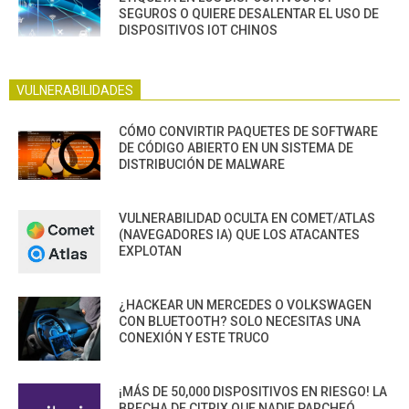
SEGUROS O QUIERE DESALENTAR EL USO DE
DISPOSITIVOS IOT CHINOS
VULNERABILIDADES
CÓMO CONVIRTIR PAQUETES DE SOFTWARE
DE CÓDIGO ABIERTO EN UN SISTEMA DE
DISTRIBUCIÓN DE MALWARE
VULNERABILIDAD OCULTA EN COMET/ATLAS
(NAVEGADORES IA) QUE LOS ATACANTES
EXPLOTAN
¿HACKEAR UN MERCEDES O VOLKSWAGEN
CON BLUETOOTH? SOLO NECESITAS UNA
CONEXIÓN Y ESTE TRUCO
¡MÁS DE 50,000 DISPOSITIVOS EN RIESGO! LA
BRECHA DE CITRIX QUE NADIE PARCHEÓ