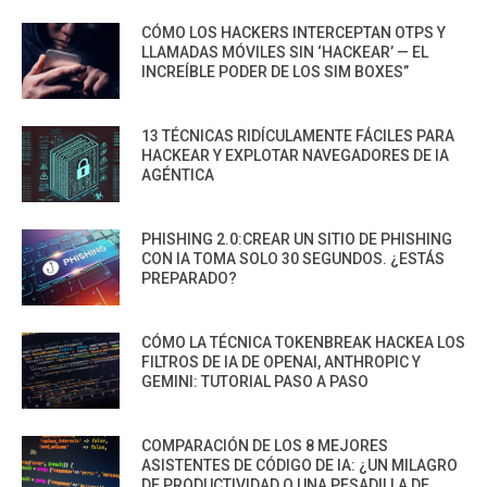
CÓMO LOS HACKERS INTERCEPTAN OTPS Y
LLAMADAS MÓVILES SIN ‘HACKEAR’ — EL
INCREÍBLE PODER DE LOS SIM BOXES”
13 TÉCNICAS RIDÍCULAMENTE FÁCILES PARA
HACKEAR Y EXPLOTAR NAVEGADORES DE IA
AGÉNTICA
PHISHING 2.0:CREAR UN SITIO DE PHISHING
CON IA TOMA SOLO 30 SEGUNDOS. ¿ESTÁS
PREPARADO?
CÓMO LA TÉCNICA TOKENBREAK HACKEA LOS
FILTROS DE IA DE OPENAI, ANTHROPIC Y
GEMINI: TUTORIAL PASO A PASO
COMPARACIÓN DE LOS 8 MEJORES
ASISTENTES DE CÓDIGO DE IA: ¿UN MILAGRO
DE PRODUCTIVIDAD O UNA PESADILLA DE