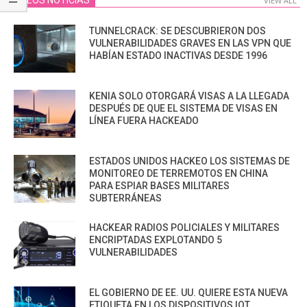
VIDEOS NOTICIAS
VIEW ALL
TUNNELCRACK: SE DESCUBRIERON DOS
VULNERABILIDADES GRAVES EN LAS VPN QUE
HABÍAN ESTADO INACTIVAS DESDE 1996
KENIA SOLO OTORGARÁ VISAS A LA LLEGADA
DESPUÉS DE QUE EL SISTEMA DE VISAS EN
LÍNEA FUERA HACKEADO
ESTADOS UNIDOS HACKEO LOS SISTEMAS DE
MONITOREO DE TERREMOTOS EN CHINA
PARA ESPIAR BASES MILITARES
SUBTERRÁNEAS
HACKEAR RADIOS POLICIALES Y MILITARES
ENCRIPTADAS EXPLOTANDO 5
VULNERABILIDADES
EL GOBIERNO DE EE. UU. QUIERE ESTA NUEVA
ETIQUETA EN LOS DISPOSITIVOS IOT