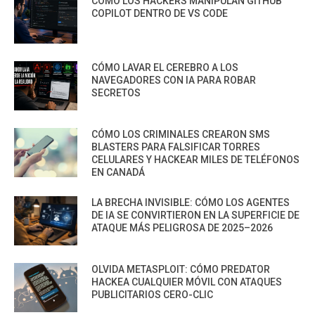
CÓMO LOS HACKERS MANIPULAN GITHUB
COPILOT DENTRO DE VS CODE
CÓMO LAVAR EL CEREBRO A LOS
NAVEGADORES CON IA PARA ROBAR
SECRETOS
CÓMO LOS CRIMINALES CREARON SMS
BLASTERS PARA FALSIFICAR TORRES
CELULARES Y HACKEAR MILES DE TELÉFONOS
EN CANADÁ
LA BRECHA INVISIBLE: CÓMO LOS AGENTES
DE IA SE CONVIRTIERON EN LA SUPERFICIE DE
ATAQUE MÁS PELIGROSA DE 2025–2026
OLVIDA METASPLOIT: CÓMO PREDATOR
HACKEA CUALQUIER MÓVIL CON ATAQUES
PUBLICITARIOS CERO-CLIC