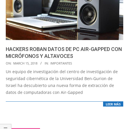
HACKERS ROBAN DATOS DE PC AIR-GAPPED CON
MICRÓFONOS Y ALTAVOCES
2018-
ON:
MARCH 15, 2018
IN:
IMPORTANTES
03-
Un equipo de investigación del centro de investigación de
15
seguridad cibernética de la Universidad Ben-Gurion de
Israel ha descubierto una nueva forma de extracción de
datos de computadoras con Air-Gapped
LEER MÁS