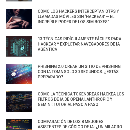
CÓMO LOS HACKERS INTERCEPTAN OTPS Y
LLAMADAS MÓVILES SIN ‘HACKEAR’ — EL
INCREÍBLE PODER DE LOS SIM BOXES”
13 TÉCNICAS RIDÍCULAMENTE FÁCILES PARA
HACKEAR Y EXPLOTAR NAVEGADORES DE IA
AGÉNTICA
PHISHING 2.0:CREAR UN SITIO DE PHISHING
CON IA TOMA SOLO 30 SEGUNDOS. ¿ESTÁS
PREPARADO?
CÓMO LA TÉCNICA TOKENBREAK HACKEA LOS
FILTROS DE IA DE OPENAI, ANTHROPIC Y
GEMINI: TUTORIAL PASO A PASO
COMPARACIÓN DE LOS 8 MEJORES
ASISTENTES DE CÓDIGO DE IA: ¿UN MILAGRO