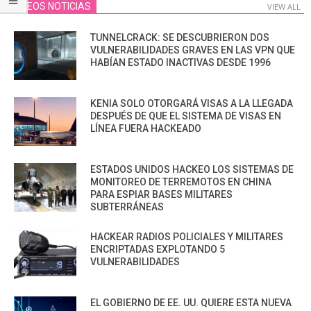
VIDEOS NOTICIAS
VIEW ALL
TUNNELCRACK: SE DESCUBRIERON DOS
VULNERABILIDADES GRAVES EN LAS VPN QUE
HABÍAN ESTADO INACTIVAS DESDE 1996
KENIA SOLO OTORGARÁ VISAS A LA LLEGADA
DESPUÉS DE QUE EL SISTEMA DE VISAS EN
LÍNEA FUERA HACKEADO
ESTADOS UNIDOS HACKEO LOS SISTEMAS DE
MONITOREO DE TERREMOTOS EN CHINA
PARA ESPIAR BASES MILITARES
SUBTERRÁNEAS
HACKEAR RADIOS POLICIALES Y MILITARES
ENCRIPTADAS EXPLOTANDO 5
VULNERABILIDADES
EL GOBIERNO DE EE. UU. QUIERE ESTA NUEVA