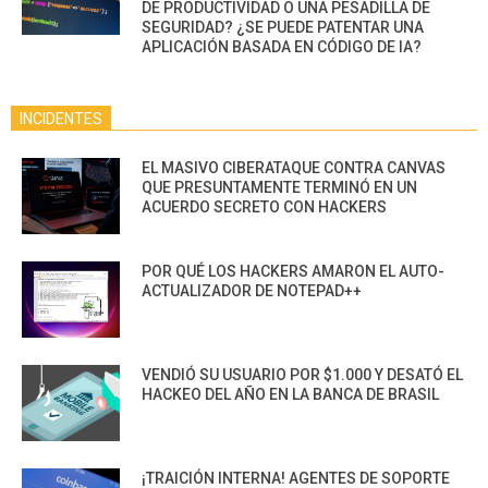
DE PRODUCTIVIDAD O UNA PESADILLA DE
SEGURIDAD? ¿SE PUEDE PATENTAR UNA
APLICACIÓN BASADA EN CÓDIGO DE IA?
INCIDENTES
EL MASIVO CIBERATAQUE CONTRA CANVAS
QUE PRESUNTAMENTE TERMINÓ EN UN
ACUERDO SECRETO CON HACKERS
POR QUÉ LOS HACKERS AMARON EL AUTO-
ACTUALIZADOR DE NOTEPAD++
VENDIÓ SU USUARIO POR $1.000 Y DESATÓ EL
HACKEO DEL AÑO EN LA BANCA DE BRASIL
¡TRAICIÓN INTERNA! AGENTES DE SOPORTE