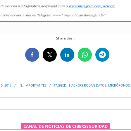
 de noticias a info@noticiasseguridad.com o
www.instagram.com/iicsorg/
.
uedes encontrarnos en Telegram www.t.me/noticiasciberseguridad
Share this...
5, 2018
IN:
IMPORTANTES
TAGGED:
HACKERS ROBAN DATOS
,
MICRÓFONOS
CANAL DE NOTICIAS DE CIBERSEGURIDAD