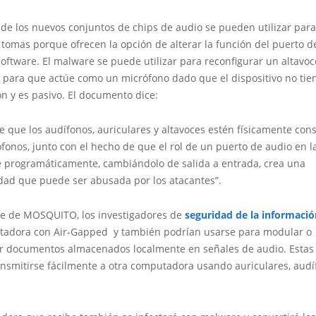
de los nuevos conjuntos de chips de audio se pueden utilizar para
s tomas porque ofrecen la opción de alterar la función del puerto d
software. El malware se puede utilizar para reconfigurar un altavoc
s para que actúe como un micrófono dado que el dispositivo no tie
n y es pasivo. El documento dice:
e que los audífonos, auriculares y altavoces estén físicamente con
fonos, junto con el hecho de que el rol de un puerto de audio en 
e programáticamente, cambiándolo de salida a entrada, crea una
idad que puede ser abusada por los atacantes”.
ue de MOSQUITO, los investigadores de
seguridad de la informaci
adora con Air-Gapped y también podrían usarse para modular o
r documentos almacenados localmente en señales de audio. Estas
ansmitirse fácilmente a otra computadora usando auriculares, audí