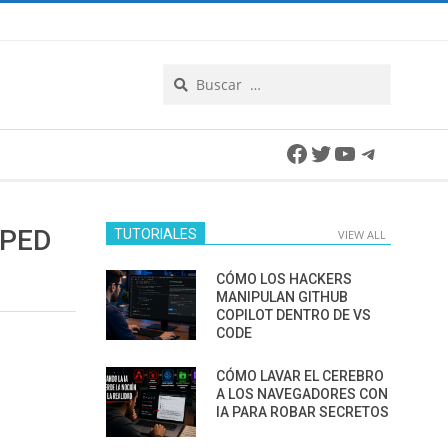
Search
Facebook
Twitter
YouTube
Telegra
PPED
TUTORIALES
VIEW ALL
CÓMO LOS HACKERS
MANIPULAN GITHUB
COPILOT DENTRO DE VS
CODE
CÓMO LAVAR EL CEREBRO
A LOS NAVEGADORES CON
IA PARA ROBAR SECRETOS