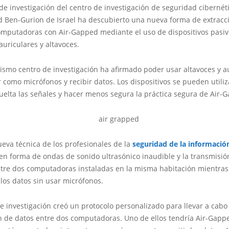
e investigación del centro de investigación de seguridad cibernéti
d Ben-Gurion de Israel ha descubierto una nueva forma de extracc
omputadoras con Air-Gapped mediante el uso de dispositivos pasi
auriculares y altavoces.
ismo centro de investigación ha afirmado poder usar altavoces y a
 como micrófonos y recibir datos. Los dispositivos se pueden utiliz
uelta las señales y hacer menos segura la práctica segura de Air-
eva técnica de los profesionales de la
seguridad de la informació
en forma de ondas de sonido ultrasónico inaudible y la transmisió
tre dos computadoras instaladas en la misma habitación mientras
los datos sin usar micrófonos.
e investigación creó un protocolo personalizado para llevar a cabo 
n de datos entre dos computadoras. Uno de ellos tendría Air-Gapp