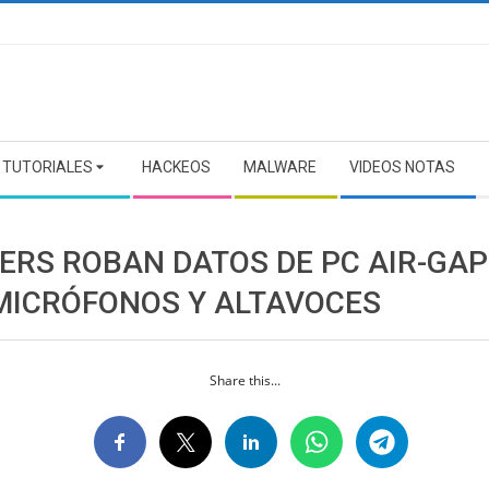
TUTORIALES
HACKEOS
MALWARE
VIDEOS NOTAS
ERS ROBAN DATOS DE PC AIR-GA
MICRÓFONOS Y ALTAVOCES
Share this...