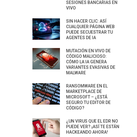
SESIONES BANCARIAS EN
VIVO
SIN HACER CLIC: ASÍ
CUALQUIER PÁGINA WEB
PUEDE SECUESTRAR TU
AGENTES DE IA
MUTACIÓN EN VIVO DE
CÓDIGO MALICIOSO:
CÓMO LA IA GENERA
VARIANTES EVASIVAS DE
MALWARE
RANSOMWARE EN EL
MARKETPLACE DE
MICROSOFT – ¿ESTÁ
SEGURO TU EDITOR DE
CÓDIGO?
¿UN VIRUS QUE EL EDR NO
PUEDE VER? ¡ASÍ TE ESTÁN
HACKEANDO AHORA!