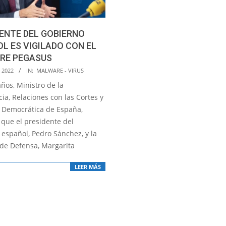
ENTE DEL GOBIERNO
L ES VIGILADO CON EL
RE PEGASUS
 2022
IN:
MALWARE - VIRUS
años, Ministro de la
ia, Relaciones con las Cortes y
Democrática de España,
 que el presidente del
 español, Pedro Sánchez, y la
 de Defensa, Margarita
LEER MÁS