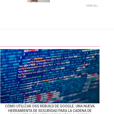
VIEW ALL
CÓMO UTILIZAR OSS REBUILD DE GOOGLE: UNA NUEVA
HERRAMIENTA DE SEGURIDAD PARA LA CADENA DE