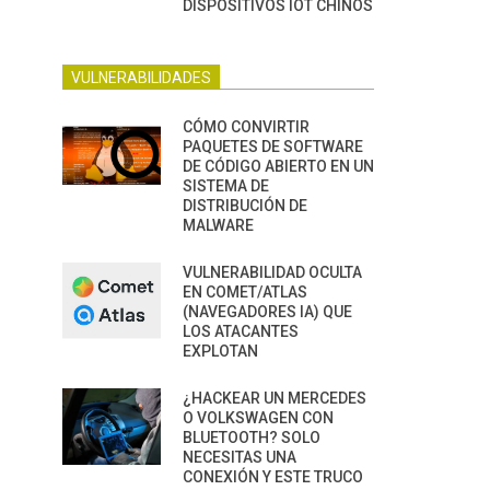
DISPOSITIVOS IOT CHINOS
VULNERABILIDADES
CÓMO CONVIRTIR
PAQUETES DE SOFTWARE
DE CÓDIGO ABIERTO EN UN
SISTEMA DE
DISTRIBUCIÓN DE
MALWARE
VULNERABILIDAD OCULTA
EN COMET/ATLAS
(NAVEGADORES IA) QUE
LOS ATACANTES
EXPLOTAN
¿HACKEAR UN MERCEDES
O VOLKSWAGEN CON
BLUETOOTH? SOLO
NECESITAS UNA
CONEXIÓN Y ESTE TRUCO