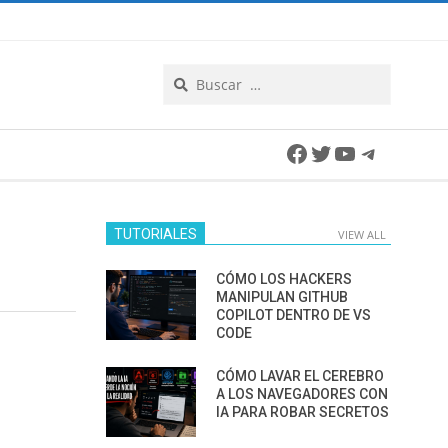
Search
Facebook
Twitter
YouTube
Telegra
TUTORIALES
VIEW ALL
CÓMO LOS HACKERS
MANIPULAN GITHUB
COPILOT DENTRO DE VS
CODE
CÓMO LAVAR EL CEREBRO
A LOS NAVEGADORES CON
IA PARA ROBAR SECRETOS