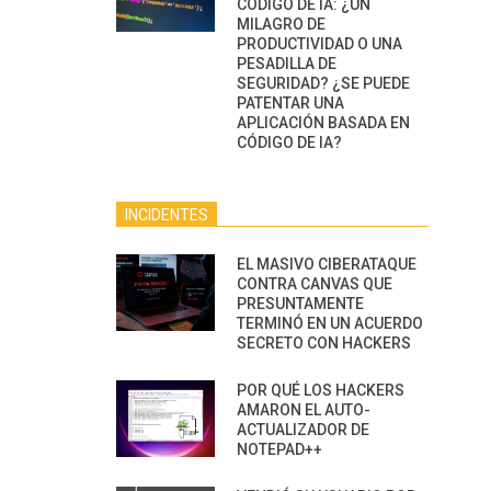
CÓDIGO DE IA: ¿UN
MILAGRO DE
PRODUCTIVIDAD O UNA
PESADILLA DE
SEGURIDAD? ¿SE PUEDE
PATENTAR UNA
APLICACIÓN BASADA EN
CÓDIGO DE IA?
INCIDENTES
EL MASIVO CIBERATAQUE
CONTRA CANVAS QUE
PRESUNTAMENTE
TERMINÓ EN UN ACUERDO
SECRETO CON HACKERS
POR QUÉ LOS HACKERS
AMARON EL AUTO-
ACTUALIZADOR DE
NOTEPAD++