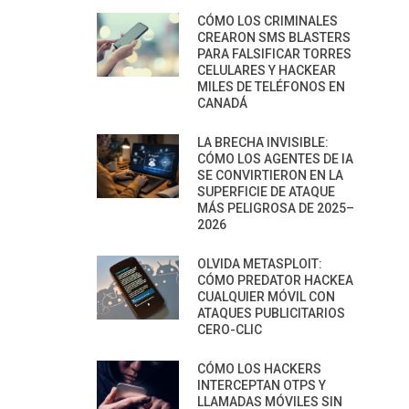
CÓMO LOS CRIMINALES
CREARON SMS BLASTERS
PARA FALSIFICAR TORRES
CELULARES Y HACKEAR
MILES DE TELÉFONOS EN
CANADÁ
LA BRECHA INVISIBLE:
CÓMO LOS AGENTES DE IA
SE CONVIRTIERON EN LA
SUPERFICIE DE ATAQUE
MÁS PELIGROSA DE 2025–
2026
OLVIDA METASPLOIT:
CÓMO PREDATOR HACKEA
CUALQUIER MÓVIL CON
ATAQUES PUBLICITARIOS
CERO-CLIC
CÓMO LOS HACKERS
INTERCEPTAN OTPS Y
LLAMADAS MÓVILES SIN