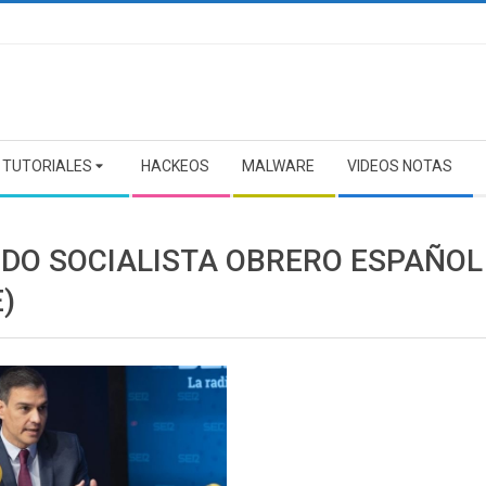
TUTORIALES
HACKEOS
MALWARE
VIDEOS NOTAS
IDO SOCIALISTA OBRERO ESPAÑOL
)