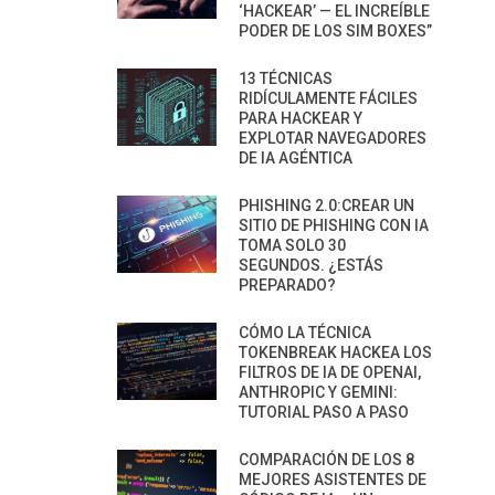
‘HACKEAR’ — EL INCREÍBLE
PODER DE LOS SIM BOXES”
13 TÉCNICAS
RIDÍCULAMENTE FÁCILES
PARA HACKEAR Y
EXPLOTAR NAVEGADORES
DE IA AGÉNTICA
PHISHING 2.0:CREAR UN
SITIO DE PHISHING CON IA
TOMA SOLO 30
SEGUNDOS. ¿ESTÁS
PREPARADO?
CÓMO LA TÉCNICA
TOKENBREAK HACKEA LOS
FILTROS DE IA DE OPENAI,
ANTHROPIC Y GEMINI:
TUTORIAL PASO A PASO
COMPARACIÓN DE LOS 8
MEJORES ASISTENTES DE