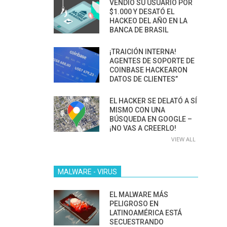
VENDIÓ SU USUARIO POR
$1.000 Y DESATÓ EL
HACKEO DEL AÑO EN LA
BANCA DE BRASIL
¡TRAICIÓN INTERNA!
AGENTES DE SOPORTE DE
COINBASE HACKEARON
DATOS DE CLIENTES”
EL HACKER SE DELATÓ A SÍ
MISMO CON UNA
BÚSQUEDA EN GOOGLE –
¡NO VAS A CREERLO!
VIEW ALL
MALWARE - VIRUS
EL MALWARE MÁS
PELIGROSO EN
LATINOAMÉRICA ESTÁ
SECUESTRANDO