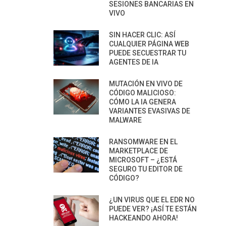
SESIONES BANCARIAS EN
VIVO
SIN HACER CLIC: ASÍ
CUALQUIER PÁGINA WEB
PUEDE SECUESTRAR TU
AGENTES DE IA
MUTACIÓN EN VIVO DE
CÓDIGO MALICIOSO:
CÓMO LA IA GENERA
VARIANTES EVASIVAS DE
MALWARE
RANSOMWARE EN EL
MARKETPLACE DE
MICROSOFT – ¿ESTÁ
SEGURO TU EDITOR DE
CÓDIGO?
¿UN VIRUS QUE EL EDR NO
PUEDE VER? ¡ASÍ TE ESTÁN
HACKEANDO AHORA!