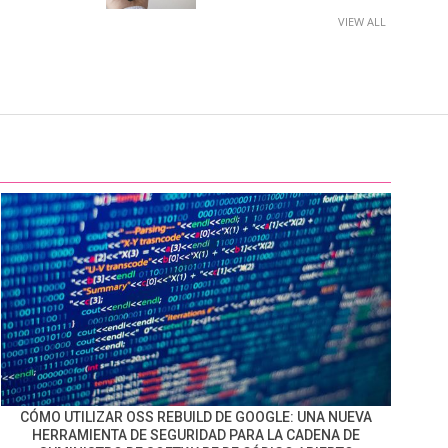
VIEW ALL
CÓMO UTILIZAR OSS REBUILD DE GOOGLE: UNA NUEVA
HERRAMIENTA DE SEGURIDAD PARA LA CADENA DE