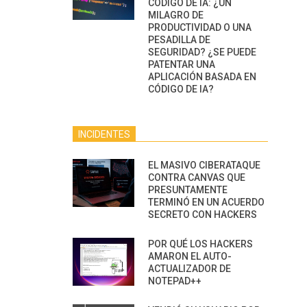
CÓDIGO DE IA: ¿UN
MILAGRO DE
PRODUCTIVIDAD O UNA
PESADILLA DE
SEGURIDAD? ¿SE PUEDE
PATENTAR UNA
APLICACIÓN BASADA EN
CÓDIGO DE IA?
INCIDENTES
EL MASIVO CIBERATAQUE
CONTRA CANVAS QUE
PRESUNTAMENTE
TERMINÓ EN UN ACUERDO
SECRETO CON HACKERS
POR QUÉ LOS HACKERS
AMARON EL AUTO-
ACTUALIZADOR DE
NOTEPAD++