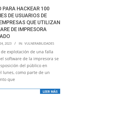
 PARA HACKEAR 100
ES DE USUARIOS DE
 EMPRESAS QUE UTILIZAN
ARE DE IMPRESORA
CADO
24, 2023
IN:
VULNERABILIDADES
 de explotación de una falla
 el software de la impresora se
isposición del público en
el lunes, como parte de un
nto que
LEER MÁS