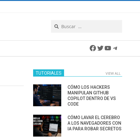
Search
Facebook
Twitter
YouTube
Telegra
TUTORIALES
VIEW ALL
CÓMO LOS HACKERS
MANIPULAN GITHUB
COPILOT DENTRO DE VS
CODE
CÓMO LAVAR EL CEREBRO
A LOS NAVEGADORES CON
IA PARA ROBAR SECRETOS