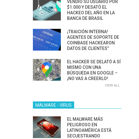
VENDIÓ SU USUARIO POR
$1.000 Y DESATÓ EL
HACKEO DEL AÑO EN LA
BANCA DE BRASIL
¡TRAICIÓN INTERNA!
AGENTES DE SOPORTE DE
COINBASE HACKEARON
DATOS DE CLIENTES”
EL HACKER SE DELATÓ A SÍ
MISMO CON UNA
BÚSQUEDA EN GOOGLE –
¡NO VAS A CREERLO!
VIEW ALL
MALWARE - VIRUS
EL MALWARE MÁS
PELIGROSO EN
LATINOAMÉRICA ESTÁ
SECUESTRANDO