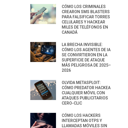
CÓMO LOS CRIMINALES
CREARON SMS BLASTERS
PARA FALSIFICAR TORRES
CELULARES Y HACKEAR
MILES DE TELÉFONOS EN
CANADÁ
LA BRECHA INVISIBLE:
CÓMO LOS AGENTES DE IA
SE CONVIRTIERON EN LA
SUPERFICIE DE ATAQUE
MÁS PELIGROSA DE 2025–
2026
OLVIDA METASPLOIT:
CÓMO PREDATOR HACKEA
CUALQUIER MÓVIL CON
ATAQUES PUBLICITARIOS
CERO-CLIC
CÓMO LOS HACKERS
INTERCEPTAN OTPS Y
LLAMADAS MÓVILES SIN