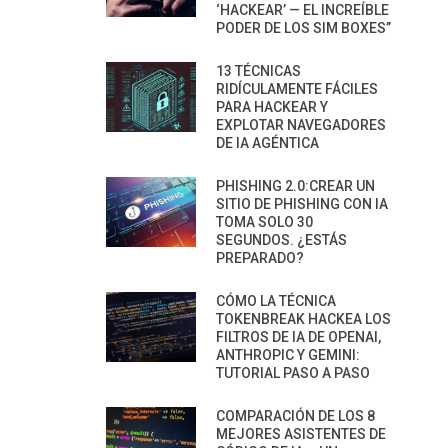
‘HACKEAR’ — EL INCREÍBLE
PODER DE LOS SIM BOXES”
13 TÉCNICAS
RIDÍCULAMENTE FÁCILES
PARA HACKEAR Y
EXPLOTAR NAVEGADORES
DE IA AGÉNTICA
PHISHING 2.0:CREAR UN
SITIO DE PHISHING CON IA
TOMA SOLO 30
SEGUNDOS. ¿ESTÁS
PREPARADO?
CÓMO LA TÉCNICA
TOKENBREAK HACKEA LOS
FILTROS DE IA DE OPENAI,
ANTHROPIC Y GEMINI:
TUTORIAL PASO A PASO
COMPARACIÓN DE LOS 8
MEJORES ASISTENTES DE