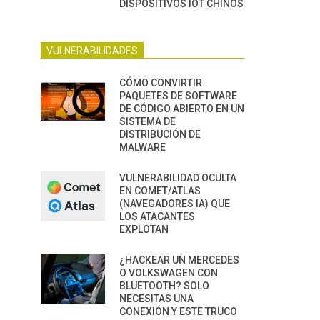
DISPOSITIVOS IOT CHINOS
VULNERABILIDADES
CÓMO CONVIRTIR
PAQUETES DE SOFTWARE
DE CÓDIGO ABIERTO EN UN
SISTEMA DE
DISTRIBUCIÓN DE
MALWARE
VULNERABILIDAD OCULTA
EN COMET/ATLAS
(NAVEGADORES IA) QUE
LOS ATACANTES
EXPLOTAN
¿HACKEAR UN MERCEDES
O VOLKSWAGEN CON
BLUETOOTH? SOLO
NECESITAS UNA
CONEXIÓN Y ESTE TRUCO