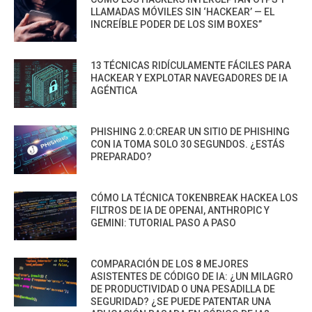
LLAMADAS MÓVILES SIN ‘HACKEAR’ — EL
INCREÍBLE PODER DE LOS SIM BOXES”
13 TÉCNICAS RIDÍCULAMENTE FÁCILES PARA
HACKEAR Y EXPLOTAR NAVEGADORES DE IA
AGÉNTICA
PHISHING 2.0:CREAR UN SITIO DE PHISHING
CON IA TOMA SOLO 30 SEGUNDOS. ¿ESTÁS
PREPARADO?
CÓMO LA TÉCNICA TOKENBREAK HACKEA LOS
FILTROS DE IA DE OPENAI, ANTHROPIC Y
GEMINI: TUTORIAL PASO A PASO
COMPARACIÓN DE LOS 8 MEJORES
ASISTENTES DE CÓDIGO DE IA: ¿UN MILAGRO
DE PRODUCTIVIDAD O UNA PESADILLA DE
SEGURIDAD? ¿SE PUEDE PATENTAR UNA