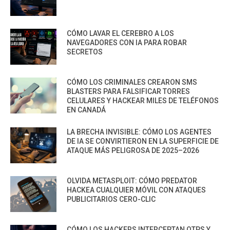
CÓMO LAVAR EL CEREBRO A LOS
NAVEGADORES CON IA PARA ROBAR
SECRETOS
CÓMO LOS CRIMINALES CREARON SMS
BLASTERS PARA FALSIFICAR TORRES
CELULARES Y HACKEAR MILES DE TELÉFONOS
EN CANADÁ
LA BRECHA INVISIBLE: CÓMO LOS AGENTES
DE IA SE CONVIRTIERON EN LA SUPERFICIE DE
ATAQUE MÁS PELIGROSA DE 2025–2026
OLVIDA METASPLOIT: CÓMO PREDATOR
HACKEA CUALQUIER MÓVIL CON ATAQUES
PUBLICITARIOS CERO-CLIC
CÓMO LOS HACKERS INTERCEPTAN OTPS Y