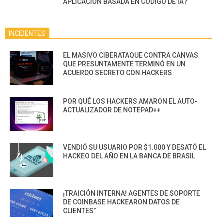
APLICACIÓN BASADA EN CÓDIGO DE IA?
INCIDENTES
EL MASIVO CIBERATAQUE CONTRA CANVAS
QUE PRESUNTAMENTE TERMINÓ EN UN
ACUERDO SECRETO CON HACKERS
POR QUÉ LOS HACKERS AMARON EL AUTO-
ACTUALIZADOR DE NOTEPAD++
VENDIÓ SU USUARIO POR $1.000 Y DESATÓ EL
HACKEO DEL AÑO EN LA BANCA DE BRASIL
¡TRAICIÓN INTERNA! AGENTES DE SOPORTE
DE COINBASE HACKEARON DATOS DE
CLIENTES”