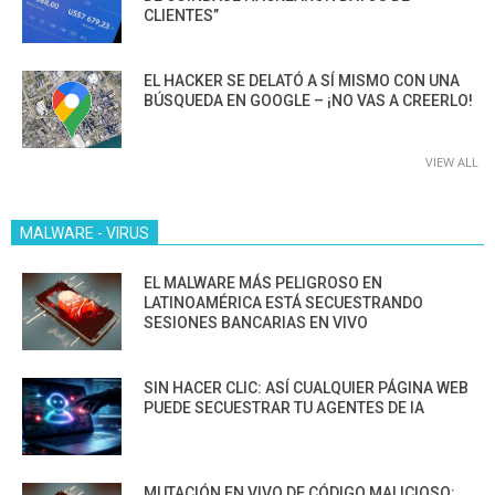
CLIENTES”
EL HACKER SE DELATÓ A SÍ MISMO CON UNA
BÚSQUEDA EN GOOGLE – ¡NO VAS A CREERLO!
VIEW ALL
MALWARE - VIRUS
EL MALWARE MÁS PELIGROSO EN
LATINOAMÉRICA ESTÁ SECUESTRANDO
SESIONES BANCARIAS EN VIVO
SIN HACER CLIC: ASÍ CUALQUIER PÁGINA WEB
PUEDE SECUESTRAR TU AGENTES DE IA
MUTACIÓN EN VIVO DE CÓDIGO MALICIOSO: