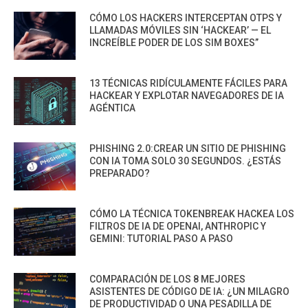
CÓMO LOS HACKERS INTERCEPTAN OTPS Y
LLAMADAS MÓVILES SIN ‘HACKEAR’ — EL
INCREÍBLE PODER DE LOS SIM BOXES”
13 TÉCNICAS RIDÍCULAMENTE FÁCILES PARA
HACKEAR Y EXPLOTAR NAVEGADORES DE IA
AGÉNTICA
PHISHING 2.0:CREAR UN SITIO DE PHISHING
CON IA TOMA SOLO 30 SEGUNDOS. ¿ESTÁS
PREPARADO?
CÓMO LA TÉCNICA TOKENBREAK HACKEA LOS
FILTROS DE IA DE OPENAI, ANTHROPIC Y
GEMINI: TUTORIAL PASO A PASO
COMPARACIÓN DE LOS 8 MEJORES
ASISTENTES DE CÓDIGO DE IA: ¿UN MILAGRO
DE PRODUCTIVIDAD O UNA PESADILLA DE