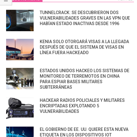
TUNNELCRACK: SE DESCUBRIERON DOS
VULNERABILIDADES GRAVES EN LAS VPN QUE
HABÍAN ESTADO INACTIVAS DESDE 1996
KENIA SOLO OTORGARÁ VISAS A LA LLEGADA
DESPUÉS DE QUE EL SISTEMA DE VISAS EN
LÍNEA FUERA HACKEADO
ESTADOS UNIDOS HACKEO LOS SISTEMAS DE
MONITOREO DE TERREMOTOS EN CHINA
PARA ESPIAR BASES MILITARES
SUBTERRÁNEAS
HACKEAR RADIOS POLICIALES Y MILITARES
ENCRIPTADAS EXPLOTANDO 5
VULNERABILIDADES
EL GOBIERNO DE EE. UU. QUIERE ESTA NUEVA
ETIQUETA EN LOS DISPOSITIVOS IOT