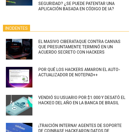
SEGURIDAD? ¿SE PUEDE PATENTAR UNA
APLICACIÓN BASADA EN CÓDIGO DE IA?
INCIDENTES
EL MASIVO CIBERATAQUE CONTRA CANVAS
QUE PRESUNTAMENTE TERMINÓ EN UN
ACUERDO SECRETO CON HACKERS
POR QUÉ LOS HACKERS AMARON EL AUTO-
ACTUALIZADOR DE NOTEPAD++
VENDIÓ SU USUARIO POR $1.000 Y DESATÓ EL
HACKEO DEL AÑO EN LA BANCA DE BRASIL
¡TRAICIÓN INTERNA! AGENTES DE SOPORTE
DE COINBASE HACKEARON DATOS DE