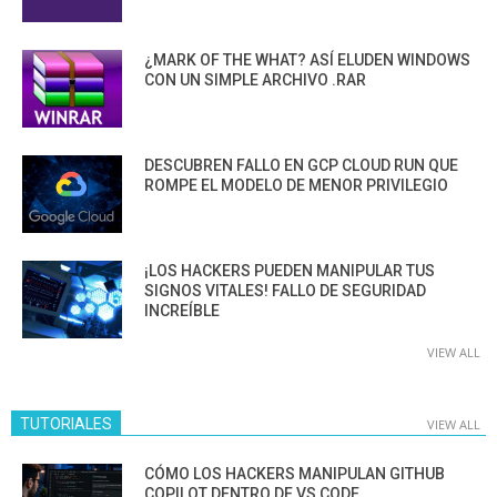
¿MARK OF THE WHAT? ASÍ ELUDEN WINDOWS
CON UN SIMPLE ARCHIVO .RAR
DESCUBREN FALLO EN GCP CLOUD RUN QUE
ROMPE EL MODELO DE MENOR PRIVILEGIO
¡LOS HACKERS PUEDEN MANIPULAR TUS
SIGNOS VITALES! FALLO DE SEGURIDAD
INCREÍBLE
VIEW ALL
TUTORIALES
VIEW ALL
CÓMO LOS HACKERS MANIPULAN GITHUB
COPILOT DENTRO DE VS CODE