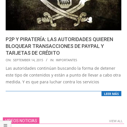
P2P Y PIRATERÍA: LAS AUTORIDADES QUIEREN
BLOQUEAR TRANSACCIONES DE PAYPAL Y
TARJETAS DE CRÉDITO
2015-
ON:
SEPTEMBER 14, 2015
IN:
IMPORTANTES
09-
Las autoridades continúan buscando la forma de detener
14
este tipo de contenidos y están a punto de llevar a cabo otra
medida. Y es que para luchar contra los servicios
LEER MÁS
VIDEOS NOTICIAS
VIEW ALL