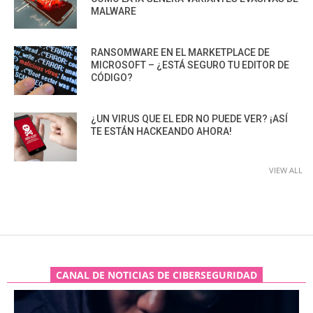
MALWARE
RANSOMWARE EN EL MARKETPLACE DE
MICROSOFT – ¿ESTÁ SEGURO TU EDITOR DE
CÓDIGO?
¿UN VIRUS QUE EL EDR NO PUEDE VER? ¡ASÍ
TE ESTÁN HACKEANDO AHORA!
VIEW ALL
CANAL DE NOTICIAS DE CIBERSEGURIDAD