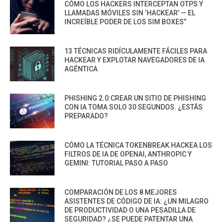
CÓMO LOS HACKERS INTERCEPTAN OTPS Y
LLAMADAS MÓVILES SIN ‘HACKEAR’ — EL
INCREÍBLE PODER DE LOS SIM BOXES”
13 TÉCNICAS RIDÍCULAMENTE FÁCILES PARA
HACKEAR Y EXPLOTAR NAVEGADORES DE IA
AGÉNTICA
PHISHING 2.0:CREAR UN SITIO DE PHISHING
CON IA TOMA SOLO 30 SEGUNDOS. ¿ESTÁS
PREPARADO?
CÓMO LA TÉCNICA TOKENBREAK HACKEA LOS
FILTROS DE IA DE OPENAI, ANTHROPIC Y
GEMINI: TUTORIAL PASO A PASO
COMPARACIÓN DE LOS 8 MEJORES
ASISTENTES DE CÓDIGO DE IA: ¿UN MILAGRO
DE PRODUCTIVIDAD O UNA PESADILLA DE
SEGURIDAD? ¿SE PUEDE PATENTAR UNA