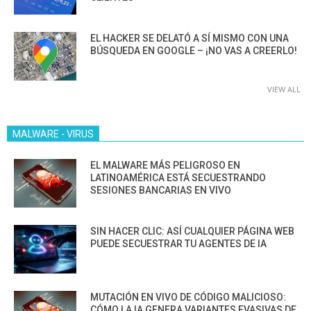
EL HACKER SE DELATÓ A SÍ MISMO CON UNA
BÚSQUEDA EN GOOGLE – ¡NO VAS A CREERLO!
VIEW ALL
MALWARE - VIRUS
EL MALWARE MÁS PELIGROSO EN
LATINOAMÉRICA ESTÁ SECUESTRANDO
SESIONES BANCARIAS EN VIVO
SIN HACER CLIC: ASÍ CUALQUIER PÁGINA WEB
PUEDE SECUESTRAR TU AGENTES DE IA
MUTACIÓN EN VIVO DE CÓDIGO MALICIOSO:
CÓMO LA IA GENERA VARIANTES EVASIVAS DE