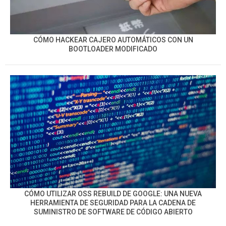
CÓMO HACKEAR CAJERO AUTOMÁTICOS CON UN
BOOTLOADER MODIFICADO
CÓMO UTILIZAR OSS REBUILD DE GOOGLE: UNA NUEVA
HERRAMIENTA DE SEGURIDAD PARA LA CADENA DE
SUMINISTRO DE SOFTWARE DE CÓDIGO ABIERTO