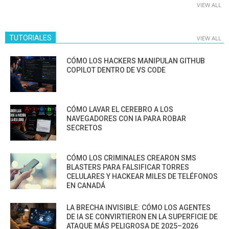
VIEW ALL
TUTORIALES
VIEW ALL
CÓMO LOS HACKERS MANIPULAN GITHUB
COPILOT DENTRO DE VS CODE
CÓMO LAVAR EL CEREBRO A LOS
NAVEGADORES CON IA PARA ROBAR
SECRETOS
CÓMO LOS CRIMINALES CREARON SMS
BLASTERS PARA FALSIFICAR TORRES
CELULARES Y HACKEAR MILES DE TELÉFONOS
EN CANADÁ
LA BRECHA INVISIBLE: CÓMO LOS AGENTES
DE IA SE CONVIRTIERON EN LA SUPERFICIE DE
ATAQUE MÁS PELIGROSA DE 2025–2026