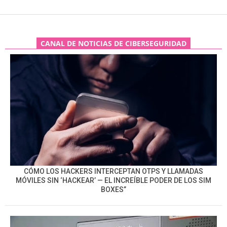
CANAL DE NOTICIAS DE CIBERSEGURIDAD
CÓMO LOS HACKERS INTERCEPTAN OTPS Y LLAMADAS
MÓVILES SIN ‘HACKEAR’ — EL INCREÍBLE PODER DE LOS SIM
BOXES”