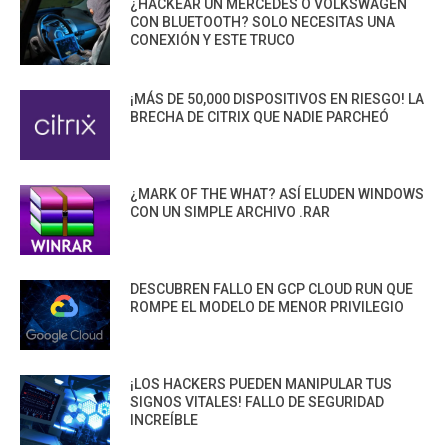
¿HACKEAR UN MERCEDES O VOLKSWAGEN
CON BLUETOOTH? SOLO NECESITAS UNA
CONEXIÓN Y ESTE TRUCO
¡MÁS DE 50,000 DISPOSITIVOS EN RIESGO! LA
BRECHA DE CITRIX QUE NADIE PARCHEÓ
¿MARK OF THE WHAT? ASÍ ELUDEN WINDOWS
CON UN SIMPLE ARCHIVO .RAR
DESCUBREN FALLO EN GCP CLOUD RUN QUE
ROMPE EL MODELO DE MENOR PRIVILEGIO
¡LOS HACKERS PUEDEN MANIPULAR TUS
SIGNOS VITALES! FALLO DE SEGURIDAD
INCREÍBLE