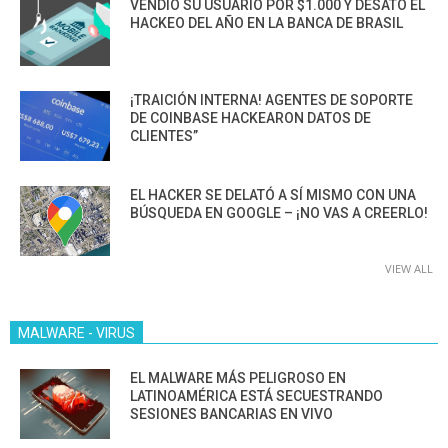
VENDIÓ SU USUARIO POR $1.000 Y DESATÓ EL
HACKEO DEL AÑO EN LA BANCA DE BRASIL
¡TRAICIÓN INTERNA! AGENTES DE SOPORTE
DE COINBASE HACKEARON DATOS DE
CLIENTES”
EL HACKER SE DELATÓ A SÍ MISMO CON UNA
BÚSQUEDA EN GOOGLE – ¡NO VAS A CREERLO!
VIEW ALL
MALWARE - VIRUS
EL MALWARE MÁS PELIGROSO EN
LATINOAMÉRICA ESTÁ SECUESTRANDO
SESIONES BANCARIAS EN VIVO