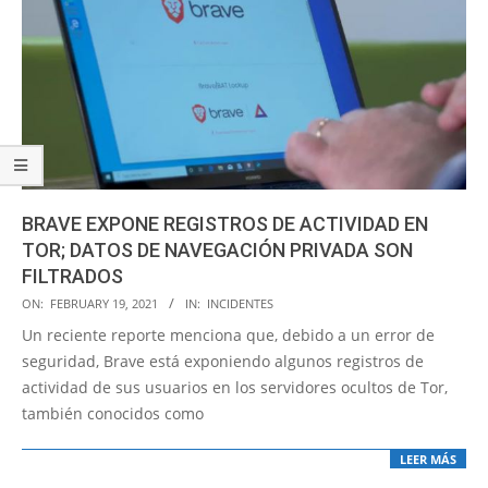
BRAVE EXPONE REGISTROS DE ACTIVIDAD EN
TOR; DATOS DE NAVEGACIÓN PRIVADA SON
FILTRADOS
2021-
ON:
FEBRUARY 19, 2021
IN:
INCIDENTES
02-
Un reciente reporte menciona que, debido a un error de
19
seguridad, Brave está exponiendo algunos registros de
actividad de sus usuarios en los servidores ocultos de Tor,
también conocidos como
LEER MÁS