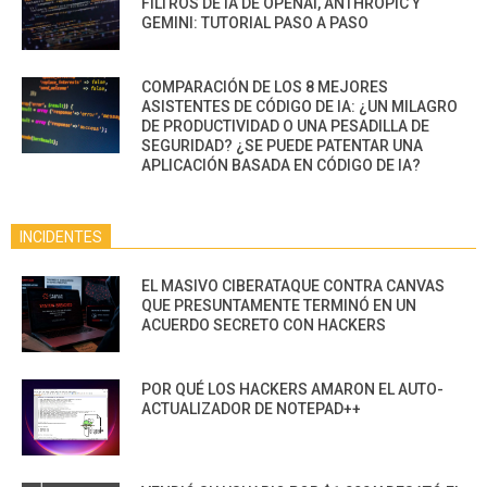
FILTROS DE IA DE OPENAI, ANTHROPIC Y
GEMINI: TUTORIAL PASO A PASO
COMPARACIÓN DE LOS 8 MEJORES
ASISTENTES DE CÓDIGO DE IA: ¿UN MILAGRO
DE PRODUCTIVIDAD O UNA PESADILLA DE
SEGURIDAD? ¿SE PUEDE PATENTAR UNA
APLICACIÓN BASADA EN CÓDIGO DE IA?
INCIDENTES
EL MASIVO CIBERATAQUE CONTRA CANVAS
QUE PRESUNTAMENTE TERMINÓ EN UN
ACUERDO SECRETO CON HACKERS
POR QUÉ LOS HACKERS AMARON EL AUTO-
ACTUALIZADOR DE NOTEPAD++