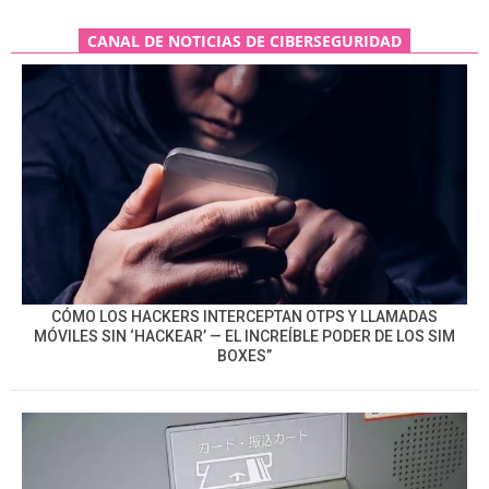
CANAL DE NOTICIAS DE CIBERSEGURIDAD
CÓMO LOS HACKERS INTERCEPTAN OTPS Y LLAMADAS
MÓVILES SIN ‘HACKEAR’ — EL INCREÍBLE PODER DE LOS SIM
BOXES”