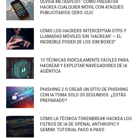
OLVIDA METASPLOIT: CÓMO PREDATOR
HACKEA CUALQUIER MÓVIL CON ATAQUES
PUBLICITARIOS CERO-CLIC
CÓMO LOS HACKERS INTERCEPTAN OTPS Y
LLAMADAS MÓVILES SIN ‘HACKEAR’ — EL
INCREÍBLE PODER DE LOS SIM BOXES”
13 TÉCNICAS RIDÍCULAMENTE FÁCILES PARA
HACKEAR Y EXPLOTAR NAVEGADORES DE IA
AGÉNTICA
PHISHING 2.0:CREAR UN SITIO DE PHISHING
CON IA TOMA SOLO 30 SEGUNDOS. ¿ESTÁS
PREPARADO?
CÓMO LA TÉCNICA TOKENBREAK HACKEA LOS
FILTROS DE IA DE OPENAI, ANTHROPIC Y
GEMINI: TUTORIAL PASO A PASO