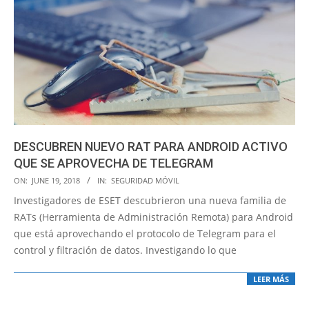
DESCUBREN NUEVO RAT PARA ANDROID ACTIVO
QUE SE APROVECHA DE TELEGRAM
2018-
ON:
JUNE 19, 2018
IN:
SEGURIDAD MÓVIL
06-
Investigadores de ESET descubrieron una nueva familia de
19
RATs (Herramienta de Administración Remota) para Android
que está aprovechando el protocolo de Telegram para el
control y filtración de datos. Investigando lo que
LEER MÁS