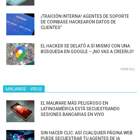
¡TRAICIÓN INTERNA! AGENTES DE SOPORTE
DE COINBASE HACKEARON DATOS DE
CLIENTES”
EL HACKER SE DELATÓ A SÍ MISMO CON UNA
BÚSQUEDA EN GOOGLE – ¡NO VAS A CREERLO!
VIEW ALL
MALWARE - VIRUS
EL MALWARE MÁS PELIGROSO EN
LATINOAMÉRICA ESTÁ SECUESTRANDO
SESIONES BANCARIAS EN VIVO
SIN HACER CLIC: ASÍ CUALQUIER PÁGINA WEB
PUEDE SECUESTRAR TU AGENTES DE IA