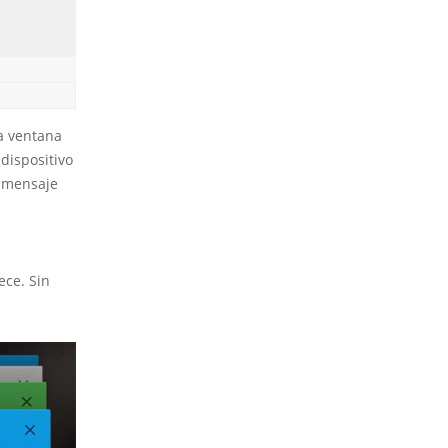
na ventana
dispositivo
o mensaje
ece. Sin