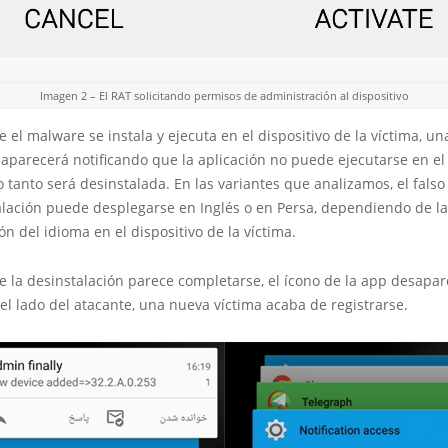
Imagen 2 – El RAT solicitando permisos de administración al dispositivo
 el malware se instala y ejecuta en el dispositivo de la víctima, u
parecerá notificando que la aplicación no puede ejecutarse en el 
o tanto será desinstalada. En las variantes que analizamos, el fals
alación puede desplegarse en Inglés o en Persa, dependiendo de la
ón del idioma en el dispositivo de la víctima.
 la desinstalación parece completarse, el ícono de la app desapar
l lado del atacante, una nueva víctima acaba de registrarse.