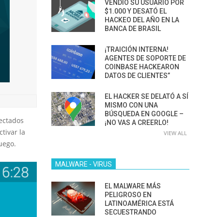
VENDIÓ SU USUARIO POR
$1.000 Y DESATÓ EL
HACKEO DEL AÑO EN LA
BANCA DE BRASIL
¡TRAICIÓN INTERNA!
AGENTES DE SOPORTE DE
COINBASE HACKEARON
DATOS DE CLIENTES”
EL HACKER SE DELATÓ A SÍ
MISMO CON UNA
BÚSQUEDA EN GOOGLE –
fectados
¡NO VAS A CREERLO!
tivar la
VIEW ALL
uego.
MALWARE - VIRUS
EL MALWARE MÁS
PELIGROSO EN
LATINOAMÉRICA ESTÁ
SECUESTRANDO