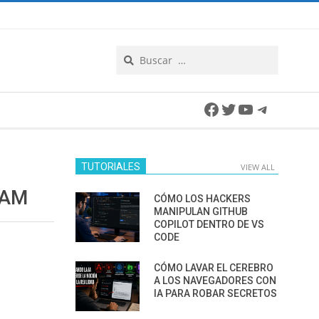
Search
Facebook
Twitter
YouTube
Telegra
TUTORIALES
VIEW ALL
RAM
CÓMO LOS HACKERS
MANIPULAN GITHUB
COPILOT DENTRO DE VS
CODE
CÓMO LAVAR EL CEREBRO
A LOS NAVEGADORES CON
IA PARA ROBAR SECRETOS