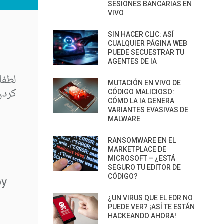
SESIONES BANCARIAS EN
VIVO
SIN HACER CLIC: ASÍ
CUALQUIER PÁGINA WEB
PUEDE SECUESTRAR TU
AGENTES DE IA
MUTACIÓN EN VIVO DE
CÓDIGO MALICIOSO:
CÓMO LA IA GENERA
VARIANTES EVASIVAS DE
MALWARE
RANSOMWARE EN EL
MARKETPLACE DE
MICROSOFT – ¿ESTÁ
SEGURO TU EDITOR DE
CÓDIGO?
¿UN VIRUS QUE EL EDR NO
PUEDE VER? ¡ASÍ TE ESTÁN
HACKEANDO AHORA!