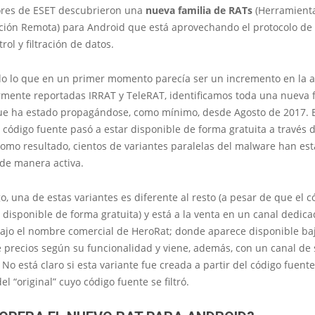
ores de ESET descubrieron una
nueva familia de RATs
(Herramient
ción Remota) para Android que está aprovechando el protocolo de
rol y filtración de datos.
do lo que en un primer momento parecía ser un incremento en la a
rmente reportadas IRRAT y TeleRAT, identificamos toda una nueva 
e ha estado propagándose, como mínimo, desde Agosto de 2017. 
 código fuente pasó a estar disponible de forma gratuita a través d
como resultado, cientos de variantes paralelas del malware han es
 de manera activa.
, una de estas variantes es diferente al resto (a pesar de que el c
 disponible de forma gratuita) y está a la venta en un canal dedic
ajo el nombre comercial de HeroRat; donde aparece disponible baj
 precios según su funcionalidad y viene, además, con un canal de
 No está claro si esta variante fue creada a partir del código fuente 
del “original” cuyo código fuente se filtró.