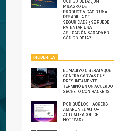
CÓDIGO DE IA: ¿UN
MILAGRO DE
PRODUCTIVIDAD O UNA
PESADILLA DE
SEGURIDAD? ¿SE PUEDE
PATENTAR UNA
APLICACIÓN BASADA EN
CÓDIGO DE IA?
INCIDENTES
EL MASIVO CIBERATAQUE
CONTRA CANVAS QUE
PRESUNTAMENTE
TERMINÓ EN UN ACUERDO
SECRETO CON HACKERS
POR QUÉ LOS HACKERS
AMARON EL AUTO-
ACTUALIZADOR DE
NOTEPAD++