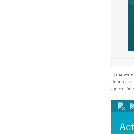
El malware 
deben acept
aplicación 