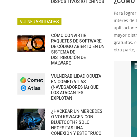
¿CÓMO 
DISPOSITIVOS IOT CHINOS
Para lograr
interés de 
VULNERABILIDADES
aplicacione
mayor dist
CÓMO CONVIRTIR
PAQUETES DE SOFTWARE
gratuitos, 
DE CÓDIGO ABIERTO EN UN
otra parte,
SISTEMA DE
DISTRIBUCIÓN DE
MALWARE
VULNERABILIDAD OCULTA
EN COMET/ATLAS
(NAVEGADORES IA) QUE
LOS ATACANTES
EXPLOTAN
¿HACKEAR UN MERCEDES
O VOLKSWAGEN CON
BLUETOOTH? SOLO
NECESITAS UNA
CONEXIÓN Y ESTE TRUCO