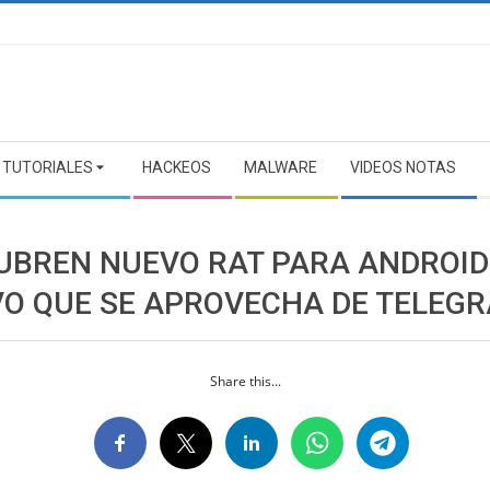
TUTORIALES
HACKEOS
MALWARE
VIDEOS NOTAS
UBREN NUEVO RAT PARA ANDROID
VO QUE SE APROVECHA DE TELEG
Share this...