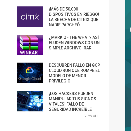
¡MÁS DE 50,000
DISPOSITIVOS EN RIESGO!
LA BRECHA DE CITRIX QUE
NADIE PARCHEÓ
¿MARK OF THE WHAT? ASÍ
ELUDEN WINDOWS CON UN
SIMPLE ARCHIVO .RAR
DESCUBREN FALLO EN GCP
CLOUD RUN QUE ROMPE EL
MODELO DE MENOR
PRIVILEGIO
¡LOS HACKERS PUEDEN
MANIPULAR TUS SIGNOS
VITALES! FALLO DE
SEGURIDAD INCREÍBLE
VIEW ALL