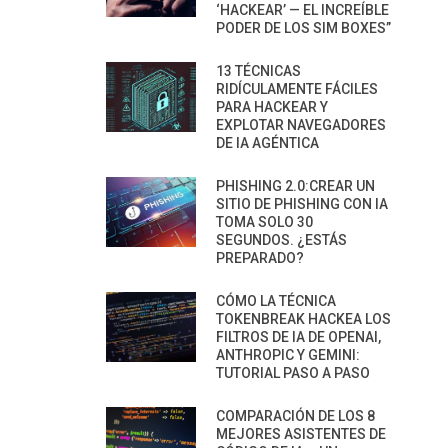
‘HACKEAR’ — EL INCREÍBLE
PODER DE LOS SIM BOXES”
13 TÉCNICAS
RIDÍCULAMENTE FÁCILES
PARA HACKEAR Y
EXPLOTAR NAVEGADORES
DE IA AGÉNTICA
PHISHING 2.0:CREAR UN
SITIO DE PHISHING CON IA
TOMA SOLO 30
SEGUNDOS. ¿ESTÁS
PREPARADO?
CÓMO LA TÉCNICA
TOKENBREAK HACKEA LOS
FILTROS DE IA DE OPENAI,
ANTHROPIC Y GEMINI:
TUTORIAL PASO A PASO
COMPARACIÓN DE LOS 8
MEJORES ASISTENTES DE