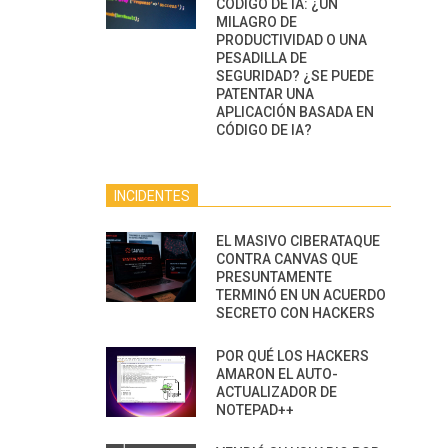
CÓDIGO DE IA: ¿UN
MILAGRO DE
PRODUCTIVIDAD O UNA
PESADILLA DE
SEGURIDAD? ¿SE PUEDE
PATENTAR UNA
APLICACIÓN BASADA EN
CÓDIGO DE IA?
INCIDENTES
EL MASIVO CIBERATAQUE
CONTRA CANVAS QUE
PRESUNTAMENTE
TERMINÓ EN UN ACUERDO
SECRETO CON HACKERS
POR QUÉ LOS HACKERS
AMARON EL AUTO-
ACTUALIZADOR DE
NOTEPAD++