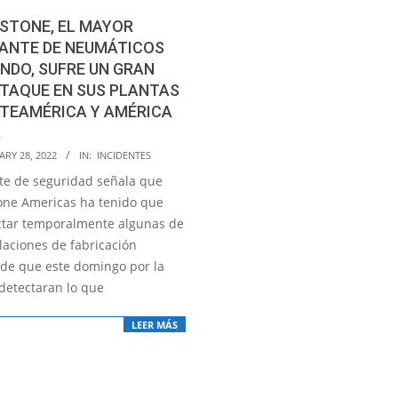
STONE, EL MAYOR
CANTE DE NEUMÁTICOS
NDO, SUFRE UN GRAN
TAQUE EN SUS PLANTAS
RTEAMÉRICA Y AMÉRICA
A
RY 28, 2022
IN:
INCIDENTES
te de seguridad señala que
one Americas ha tenido que
tar temporalmente algunas de
laciones de fabricación
de que este domingo por la
etectaran lo que
LEER MÁS