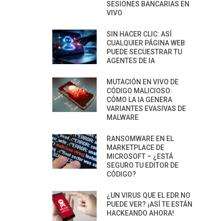
SESIONES BANCARIAS EN
VIVO
SIN HACER CLIC: ASÍ
CUALQUIER PÁGINA WEB
PUEDE SECUESTRAR TU
AGENTES DE IA
MUTACIÓN EN VIVO DE
CÓDIGO MALICIOSO:
CÓMO LA IA GENERA
VARIANTES EVASIVAS DE
MALWARE
RANSOMWARE EN EL
MARKETPLACE DE
MICROSOFT – ¿ESTÁ
SEGURO TU EDITOR DE
CÓDIGO?
¿UN VIRUS QUE EL EDR NO
PUEDE VER? ¡ASÍ TE ESTÁN
HACKEANDO AHORA!