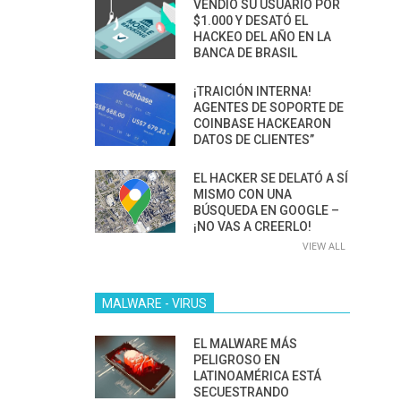
VENDIÓ SU USUARIO POR
$1.000 Y DESATÓ EL
HACKEO DEL AÑO EN LA
BANCA DE BRASIL
¡TRAICIÓN INTERNA!
AGENTES DE SOPORTE DE
COINBASE HACKEARON
DATOS DE CLIENTES”
EL HACKER SE DELATÓ A SÍ
MISMO CON UNA
BÚSQUEDA EN GOOGLE –
¡NO VAS A CREERLO!
VIEW ALL
MALWARE - VIRUS
EL MALWARE MÁS
PELIGROSO EN
LATINOAMÉRICA ESTÁ
SECUESTRANDO