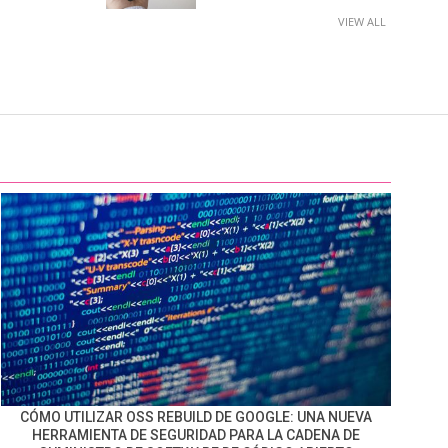
VIEW ALL
CÓMO UTILIZAR OSS REBUILD DE GOOGLE: UNA NUEVA
HERRAMIENTA DE SEGURIDAD PARA LA CADENA DE