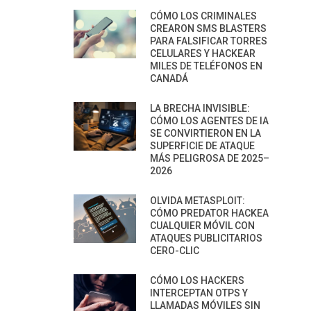
CÓMO LOS CRIMINALES
CREARON SMS BLASTERS
PARA FALSIFICAR TORRES
CELULARES Y HACKEAR
MILES DE TELÉFONOS EN
CANADÁ
LA BRECHA INVISIBLE:
CÓMO LOS AGENTES DE IA
SE CONVIRTIERON EN LA
SUPERFICIE DE ATAQUE
MÁS PELIGROSA DE 2025–
2026
OLVIDA METASPLOIT:
CÓMO PREDATOR HACKEA
CUALQUIER MÓVIL CON
ATAQUES PUBLICITARIOS
CERO-CLIC
CÓMO LOS HACKERS
INTERCEPTAN OTPS Y
LLAMADAS MÓVILES SIN