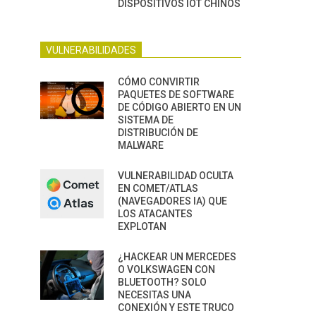
DISPOSITIVOS IOT CHINOS
VULNERABILIDADES
CÓMO CONVIRTIR
PAQUETES DE SOFTWARE
DE CÓDIGO ABIERTO EN UN
SISTEMA DE
DISTRIBUCIÓN DE
MALWARE
VULNERABILIDAD OCULTA
EN COMET/ATLAS
(NAVEGADORES IA) QUE
LOS ATACANTES
EXPLOTAN
¿HACKEAR UN MERCEDES
O VOLKSWAGEN CON
BLUETOOTH? SOLO
NECESITAS UNA
CONEXIÓN Y ESTE TRUCO