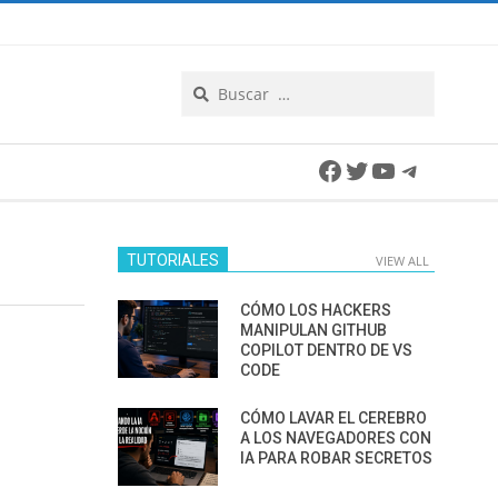
Search
Facebook
Twitter
YouTube
Telegra
TUTORIALES
VIEW ALL
CÓMO LOS HACKERS
MANIPULAN GITHUB
COPILOT DENTRO DE VS
CODE
CÓMO LAVAR EL CEREBRO
A LOS NAVEGADORES CON
IA PARA ROBAR SECRETOS