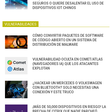
SEGUROS O QUIERE DESALENTAR EL USO DE
DISPOSITIVOS IOT CHINOS
VULNERABILIDADES
CÓMO CONVIRTIR PAQUETES DE SOFTWARE
DE CÓDIGO ABIERTO EN UN SISTEMA DE
DISTRIBUCIÓN DE MALWARE
VULNERABILIDAD OCULTA EN COMET/ATLAS
(NAVEGADORES IA) QUE LOS ATACANTES
EXPLOTAN
¿HACKEAR UN MERCEDES O VOLKSWAGEN
CON BLUETOOTH? SOLO NECESITAS UNA
CONEXIÓN Y ESTE TRUCO
¡MÁS DE 50,000 DISPOSITIVOS EN RIESGO! LA
BRECHA DE CITRIX QUE NADIE PARCHEÓ