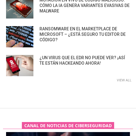
MUTACIÓN EN VIVO DE CÓDIGO MALICIOSO:
CÓMO LA IA GENERA VARIANTES EVASIVAS DE
MALWARE
RANSOMWARE EN EL MARKETPLACE DE
MICROSOFT – ¿ESTÁ SEGURO TU EDITOR DE
CÓDIGO?
¿UN VIRUS QUE EL EDR NO PUEDE VER? ¡ASÍ
TE ESTÁN HACKEANDO AHORA!
VIEW ALL
CANAL DE NOTICIAS DE CIBERSEGURIDAD