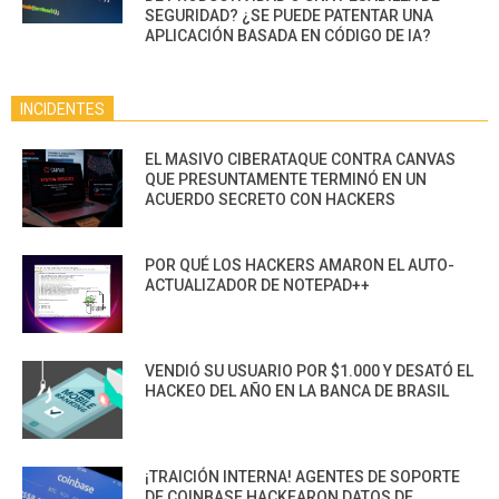
SEGURIDAD? ¿SE PUEDE PATENTAR UNA
APLICACIÓN BASADA EN CÓDIGO DE IA?
INCIDENTES
EL MASIVO CIBERATAQUE CONTRA CANVAS
QUE PRESUNTAMENTE TERMINÓ EN UN
ACUERDO SECRETO CON HACKERS
POR QUÉ LOS HACKERS AMARON EL AUTO-
ACTUALIZADOR DE NOTEPAD++
VENDIÓ SU USUARIO POR $1.000 Y DESATÓ EL
HACKEO DEL AÑO EN LA BANCA DE BRASIL
¡TRAICIÓN INTERNA! AGENTES DE SOPORTE
DE COINBASE HACKEARON DATOS DE