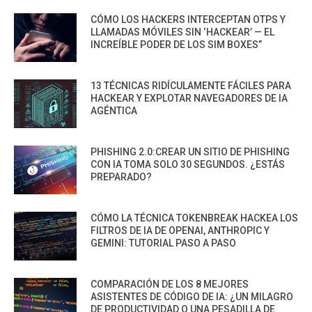
CÓMO LOS HACKERS INTERCEPTAN OTPS Y
LLAMADAS MÓVILES SIN ‘HACKEAR’ — EL
INCREÍBLE PODER DE LOS SIM BOXES”
13 TÉCNICAS RIDÍCULAMENTE FÁCILES PARA
HACKEAR Y EXPLOTAR NAVEGADORES DE IA
AGÉNTICA
PHISHING 2.0:CREAR UN SITIO DE PHISHING
CON IA TOMA SOLO 30 SEGUNDOS. ¿ESTÁS
PREPARADO?
CÓMO LA TÉCNICA TOKENBREAK HACKEA LOS
FILTROS DE IA DE OPENAI, ANTHROPIC Y
GEMINI: TUTORIAL PASO A PASO
COMPARACIÓN DE LOS 8 MEJORES
ASISTENTES DE CÓDIGO DE IA: ¿UN MILAGRO
DE PRODUCTIVIDAD O UNA PESADILLA DE