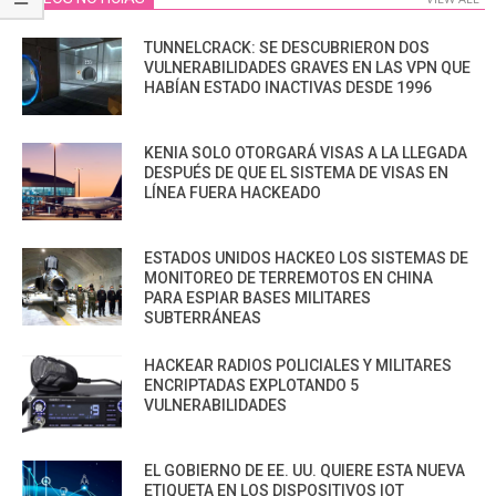
TUNNELCRACK: SE DESCUBRIERON DOS
VULNERABILIDADES GRAVES EN LAS VPN QUE
HABÍAN ESTADO INACTIVAS DESDE 1996
KENIA SOLO OTORGARÁ VISAS A LA LLEGADA
DESPUÉS DE QUE EL SISTEMA DE VISAS EN
LÍNEA FUERA HACKEADO
ESTADOS UNIDOS HACKEO LOS SISTEMAS DE
MONITOREO DE TERREMOTOS EN CHINA
PARA ESPIAR BASES MILITARES
SUBTERRÁNEAS
HACKEAR RADIOS POLICIALES Y MILITARES
ENCRIPTADAS EXPLOTANDO 5
VULNERABILIDADES
EL GOBIERNO DE EE. UU. QUIERE ESTA NUEVA
ETIQUETA EN LOS DISPOSITIVOS IOT