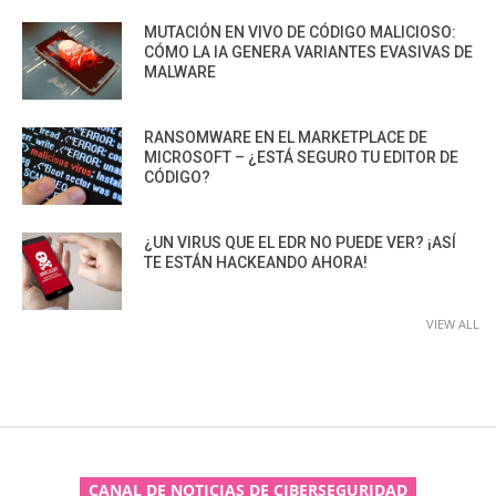
MUTACIÓN EN VIVO DE CÓDIGO MALICIOSO:
CÓMO LA IA GENERA VARIANTES EVASIVAS DE
MALWARE
RANSOMWARE EN EL MARKETPLACE DE
MICROSOFT – ¿ESTÁ SEGURO TU EDITOR DE
CÓDIGO?
¿UN VIRUS QUE EL EDR NO PUEDE VER? ¡ASÍ
TE ESTÁN HACKEANDO AHORA!
VIEW ALL
CANAL DE NOTICIAS DE CIBERSEGURIDAD