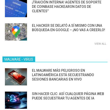
¡TRAICIÓN INTERNA! AGENTES DE SOPORTE
DE COINBASE HACKEARON DATOS DE
CLIENTES”
EL HACKER SE DELATÓ A SÍ MISMO CON UNA
BÚSQUEDA EN GOOGLE – ¡NO VAS A CREERLO!
VIEW ALL
MALWARE - VIRUS
EL MALWARE MÁS PELIGROSO EN
LATINOAMÉRICA ESTÁ SECUESTRANDO
SESIONES BANCARIAS EN VIVO
SIN HACER CLIC: ASÍ CUALQUIER PÁGINA WEB
PUEDE SECUESTRAR TU AGENTES DE IA