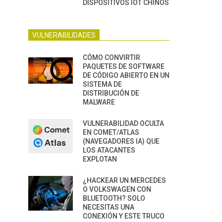
DISPOSITIVOS IOT CHINOS
VULNERABILIDADES
CÓMO CONVIRTIR
PAQUETES DE SOFTWARE
DE CÓDIGO ABIERTO EN UN
SISTEMA DE
DISTRIBUCIÓN DE
MALWARE
VULNERABILIDAD OCULTA
EN COMET/ATLAS
(NAVEGADORES IA) QUE
LOS ATACANTES
EXPLOTAN
¿HACKEAR UN MERCEDES
O VOLKSWAGEN CON
BLUETOOTH? SOLO
NECESITAS UNA
CONEXIÓN Y ESTE TRUCO