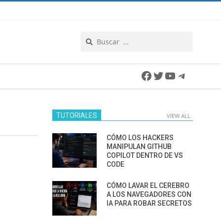
Search
Facebook
Twitter
YouTube
Telegra
TUTORIALES
VIEW ALL
CÓMO LOS HACKERS
MANIPULAN GITHUB
COPILOT DENTRO DE VS
CODE
CÓMO LAVAR EL CEREBRO
A LOS NAVEGADORES CON
IA PARA ROBAR SECRETOS