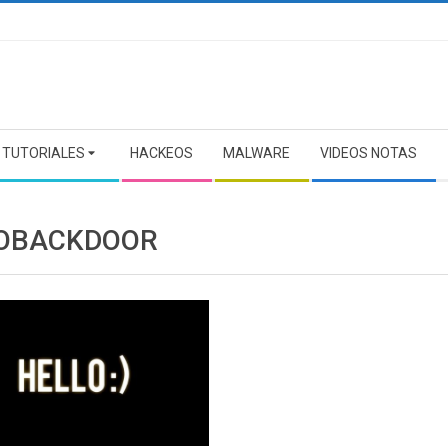
TUTORIALES
HACKEOS
MALWARE
VIDEOS NOTAS
OBACKDOOR