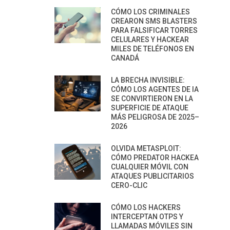
CÓMO LOS CRIMINALES
CREARON SMS BLASTERS
PARA FALSIFICAR TORRES
CELULARES Y HACKEAR
MILES DE TELÉFONOS EN
CANADÁ
LA BRECHA INVISIBLE:
CÓMO LOS AGENTES DE IA
SE CONVIRTIERON EN LA
SUPERFICIE DE ATAQUE
MÁS PELIGROSA DE 2025–
2026
OLVIDA METASPLOIT:
CÓMO PREDATOR HACKEA
CUALQUIER MÓVIL CON
ATAQUES PUBLICITARIOS
CERO-CLIC
CÓMO LOS HACKERS
INTERCEPTAN OTPS Y
LLAMADAS MÓVILES SIN