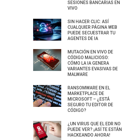
SESIONES BANCARIAS EN
VIVO
SIN HACER CLIC: ASÍ
CUALQUIER PÁGINA WEB
PUEDE SECUESTRAR TU
AGENTES DE IA
MUTACIÓN EN VIVO DE
CÓDIGO MALICIOSO:
CÓMO LA IA GENERA
VARIANTES EVASIVAS DE
MALWARE
RANSOMWARE EN EL
MARKETPLACE DE
MICROSOFT – ¿ESTÁ
SEGURO TU EDITOR DE
CÓDIGO?
¿UN VIRUS QUE EL EDR NO
PUEDE VER? ¡ASÍ TE ESTÁN
HACKEANDO AHORA!