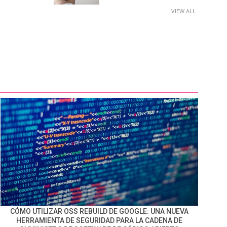
VIEW ALL
CÓMO UTILIZAR OSS REBUILD DE GOOGLE: UNA NUEVA
HERRAMIENTA DE SEGURIDAD PARA LA CADENA DE