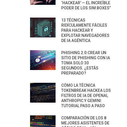
‘HACKEAR’ — EL INCREÍBLE
PODER DE LOS SIM BOXES”
13 TÉCNICAS
RIDÍCULAMENTE FÁCILES
PARA HACKEAR Y
EXPLOTAR NAVEGADORES
DE IA AGÉNTICA
PHISHING 2.0:CREAR UN
SITIO DE PHISHING CON IA
TOMA SOLO 30
SEGUNDOS. ¿ESTÁS
PREPARADO?
CÓMO LA TÉCNICA
TOKENBREAK HACKEA LOS
FILTROS DE IA DE OPENAI,
ANTHROPIC Y GEMINI:
TUTORIAL PASO A PASO
COMPARACIÓN DE LOS 8
MEJORES ASISTENTES DE