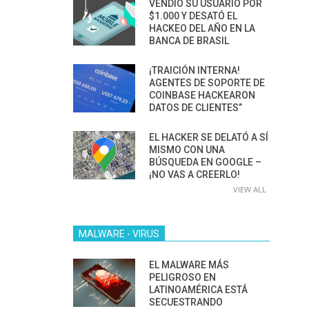
VENDIÓ SU USUARIO POR
$1.000 Y DESATÓ EL
HACKEO DEL AÑO EN LA
BANCA DE BRASIL
¡TRAICIÓN INTERNA!
AGENTES DE SOPORTE DE
COINBASE HACKEARON
DATOS DE CLIENTES”
EL HACKER SE DELATÓ A SÍ
MISMO CON UNA
BÚSQUEDA EN GOOGLE –
¡NO VAS A CREERLO!
VIEW ALL
MALWARE - VIRUS
EL MALWARE MÁS
PELIGROSO EN
LATINOAMÉRICA ESTÁ
SECUESTRANDO