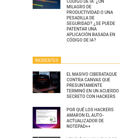
CÓDIGO DE IA: ¿UN
MILAGRO DE
PRODUCTIVIDAD O UNA
PESADILLA DE
SEGURIDAD? ¿SE PUEDE
PATENTAR UNA
APLICACIÓN BASADA EN
CÓDIGO DE IA?
INCIDENTES
EL MASIVO CIBERATAQUE
CONTRA CANVAS QUE
PRESUNTAMENTE
TERMINÓ EN UN ACUERDO
SECRETO CON HACKERS
POR QUÉ LOS HACKERS
AMARON EL AUTO-
ACTUALIZADOR DE
NOTEPAD++