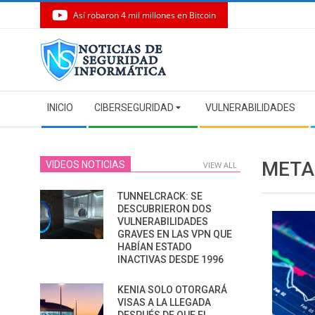
Así robaron 4 mil millones en Bitcoin
Skip
to
content
Secondary
INICIO
CIBERSEGURIDAD
VULNERABILIDADES
Navigation
Menu
MET
VIDEOS NOTICIAS
VIEW ALL
TUNNELCRACK: SE
DESCUBRIERON DOS
VULNERABILIDADES
GRAVES EN LAS VPN QUE
HABÍAN ESTADO
INACTIVAS DESDE 1996
KENIA SOLO OTORGARÁ
VISAS A LA LLEGADA