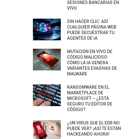
SESIONES BANCARIAS EN
VIVO
SIN HACER CLIC: ASÍ
CUALQUIER PÁGINA WEB
PUEDE SECUESTRAR TU
AGENTES DE IA
MUTACIÓN EN VIVO DE
CÓDIGO MALICIOSO:
CÓMO LA IA GENERA
VARIANTES EVASIVAS DE
MALWARE
RANSOMWARE EN EL
MARKETPLACE DE
MICROSOFT – ¿ESTÁ
SEGURO TU EDITOR DE
CÓDIGO?
¿UN VIRUS QUE EL EDR NO
PUEDE VER? ¡ASÍ TE ESTÁN
HACKEANDO AHORA!