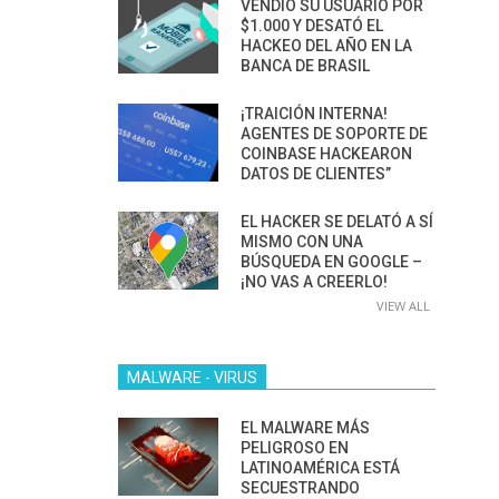
VENDIÓ SU USUARIO POR
$1.000 Y DESATÓ EL
HACKEO DEL AÑO EN LA
BANCA DE BRASIL
¡TRAICIÓN INTERNA!
AGENTES DE SOPORTE DE
COINBASE HACKEARON
DATOS DE CLIENTES”
EL HACKER SE DELATÓ A SÍ
MISMO CON UNA
BÚSQUEDA EN GOOGLE –
¡NO VAS A CREERLO!
VIEW ALL
MALWARE - VIRUS
EL MALWARE MÁS
PELIGROSO EN
LATINOAMÉRICA ESTÁ
SECUESTRANDO