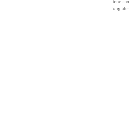
tiene com
fungible