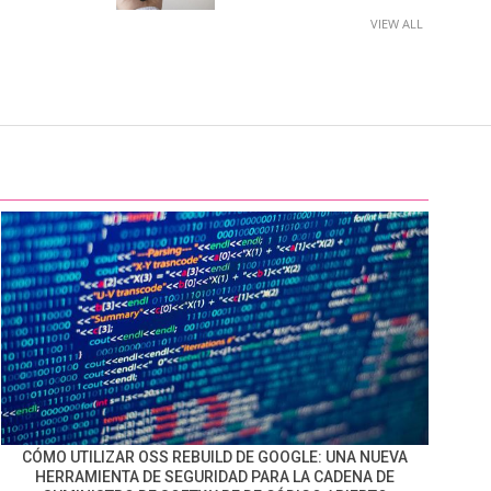
VIEW ALL
CÓMO UTILIZAR OSS REBUILD DE GOOGLE: UNA NUEVA
HERRAMIENTA DE SEGURIDAD PARA LA CADENA DE