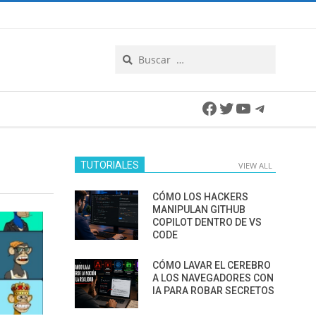
Search
Facebook
Twitter
YouTube
Telegra
TUTORIALES
VIEW ALL
CÓMO LOS HACKERS
MANIPULAN GITHUB
COPILOT DENTRO DE VS
CODE
CÓMO LAVAR EL CEREBRO
A LOS NAVEGADORES CON
IA PARA ROBAR SECRETOS