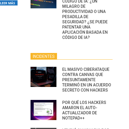
CÓDIGO DE IA: ¿UN
LEER MÁS
MILAGRO DE
PRODUCTIVIDAD O UNA
PESADILLA DE
SEGURIDAD? ¿SE PUEDE
PATENTAR UNA
APLICACIÓN BASADA EN
CÓDIGO DE IA?
INCIDENTES
EL MASIVO CIBERATAQUE
CONTRA CANVAS QUE
PRESUNTAMENTE
TERMINÓ EN UN ACUERDO
SECRETO CON HACKERS
POR QUÉ LOS HACKERS
AMARON EL AUTO-
ACTUALIZADOR DE
NOTEPAD++