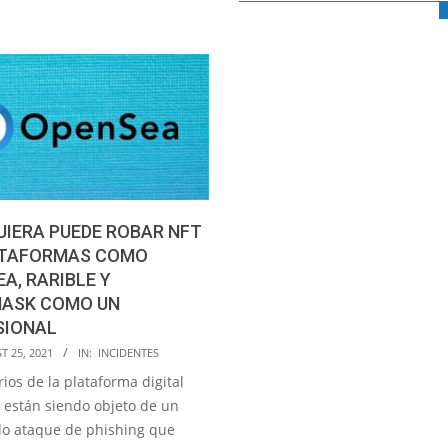
IERA PUEDE ROBAR NFT
ATAFORMAS COMO
A, RARIBLE Y
ASK COMO UN
SIONAL
T 25, 2021
IN:
INCIDENTES
ios de la plataforma digital
están siendo objeto de un
ado ataque de phishing que