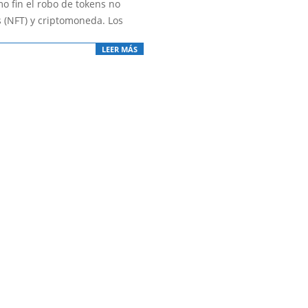
o fin el robo de tokens no
s (NFT) y criptomoneda. Los
LEER MÁS