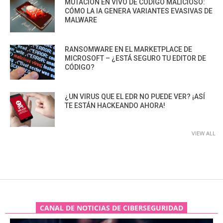
MUTACIÓN EN VIVO DE CÓDIGO MALICIOSO:
CÓMO LA IA GENERA VARIANTES EVASIVAS DE
MALWARE
RANSOMWARE EN EL MARKETPLACE DE
MICROSOFT – ¿ESTÁ SEGURO TU EDITOR DE
CÓDIGO?
¿UN VIRUS QUE EL EDR NO PUEDE VER? ¡ASÍ
TE ESTÁN HACKEANDO AHORA!
VIEW ALL
CANAL DE NOTICIAS DE CIBERSEGURIDAD