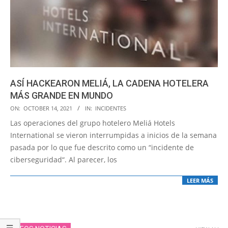
ASÍ HACKEARON MELIÁ, LA CADENA HOTELERA
MÁS GRANDE EN MUNDO
2021-
ON:
OCTOBER 14, 2021
IN:
INCIDENTES
10-
Las operaciones del grupo hotelero Meliá Hotels
14
International se vieron interrumpidas a inicios de la semana
pasada por lo que fue descrito como un “incidente de
ciberseguridad“. Al parecer, los
LEER MÁS