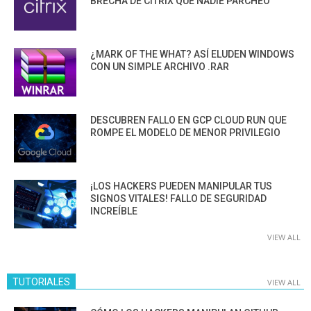
BRECHA DE CITRIX QUE NADIE PARCHEÓ
¿MARK OF THE WHAT? ASÍ ELUDEN WINDOWS
CON UN SIMPLE ARCHIVO .RAR
DESCUBREN FALLO EN GCP CLOUD RUN QUE
ROMPE EL MODELO DE MENOR PRIVILEGIO
¡LOS HACKERS PUEDEN MANIPULAR TUS
SIGNOS VITALES! FALLO DE SEGURIDAD
INCREÍBLE
VIEW ALL
TUTORIALES
VIEW ALL