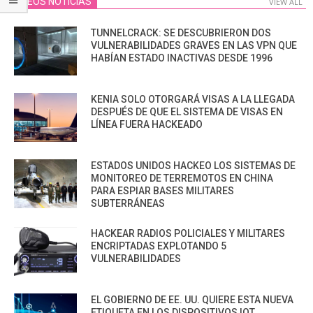
VIDEOS NOTICIAS
VIEW ALL
TUNNELCRACK: SE DESCUBRIERON DOS
VULNERABILIDADES GRAVES EN LAS VPN QUE
HABÍAN ESTADO INACTIVAS DESDE 1996
KENIA SOLO OTORGARÁ VISAS A LA LLEGADA
DESPUÉS DE QUE EL SISTEMA DE VISAS EN
LÍNEA FUERA HACKEADO
ESTADOS UNIDOS HACKEO LOS SISTEMAS DE
MONITOREO DE TERREMOTOS EN CHINA
PARA ESPIAR BASES MILITARES
SUBTERRÁNEAS
HACKEAR RADIOS POLICIALES Y MILITARES
ENCRIPTADAS EXPLOTANDO 5
VULNERABILIDADES
EL GOBIERNO DE EE. UU. QUIERE ESTA NUEVA
ETIQUETA EN LOS DISPOSITIVOS IOT