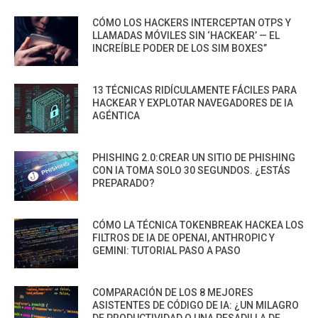
CÓMO LOS HACKERS INTERCEPTAN OTPS Y
LLAMADAS MÓVILES SIN ‘HACKEAR’ — EL
INCREÍBLE PODER DE LOS SIM BOXES”
13 TÉCNICAS RIDÍCULAMENTE FÁCILES PARA
HACKEAR Y EXPLOTAR NAVEGADORES DE IA
AGÉNTICA
PHISHING 2.0:CREAR UN SITIO DE PHISHING
CON IA TOMA SOLO 30 SEGUNDOS. ¿ESTÁS
PREPARADO?
CÓMO LA TÉCNICA TOKENBREAK HACKEA LOS
FILTROS DE IA DE OPENAI, ANTHROPIC Y
GEMINI: TUTORIAL PASO A PASO
COMPARACIÓN DE LOS 8 MEJORES
ASISTENTES DE CÓDIGO DE IA: ¿UN MILAGRO