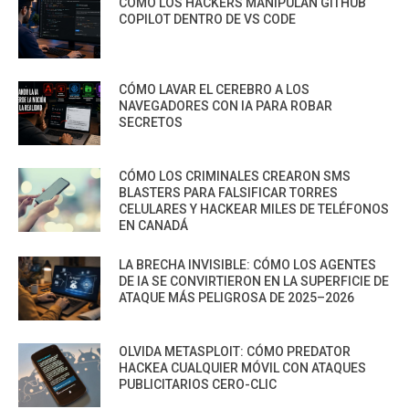
CÓMO LOS HACKERS MANIPULAN GITHUB
COPILOT DENTRO DE VS CODE
CÓMO LAVAR EL CEREBRO A LOS
NAVEGADORES CON IA PARA ROBAR
SECRETOS
CÓMO LOS CRIMINALES CREARON SMS
BLASTERS PARA FALSIFICAR TORRES
CELULARES Y HACKEAR MILES DE TELÉFONOS
EN CANADÁ
LA BRECHA INVISIBLE: CÓMO LOS AGENTES
DE IA SE CONVIRTIERON EN LA SUPERFICIE DE
ATAQUE MÁS PELIGROSA DE 2025–2026
OLVIDA METASPLOIT: CÓMO PREDATOR
HACKEA CUALQUIER MÓVIL CON ATAQUES
PUBLICITARIOS CERO-CLIC