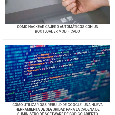
CÓMO HACKEAR CAJERO AUTOMÁTICOS CON UN
BOOTLOADER MODIFICADO
CÓMO UTILIZAR OSS REBUILD DE GOOGLE: UNA NUEVA
HERRAMIENTA DE SEGURIDAD PARA LA CADENA DE
SUMINISTRO DE SOFTWARE DE CÓDIGO ABIERTO