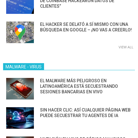
DE COINBASE HACKEARON DATOS DE
CLIENTES”
EL HACKER SE DELATÓ A SÍ MISMO CON UNA
BÚSQUEDA EN GOOGLE – ¡NO VAS A CREERLO!
VIEW ALL
MALWARE - VIRUS
EL MALWARE MÁS PELIGROSO EN
LATINOAMÉRICA ESTÁ SECUESTRANDO
SESIONES BANCARIAS EN VIVO
SIN HACER CLIC: ASÍ CUALQUIER PÁGINA WEB
PUEDE SECUESTRAR TU AGENTES DE IA