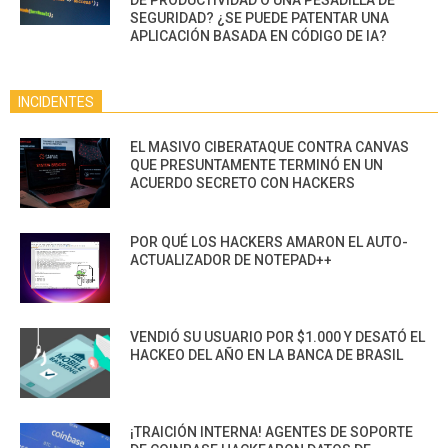
DE PRODUCTIVIDAD O UNA PESADILLA DE
SEGURIDAD? ¿SE PUEDE PATENTAR UNA
APLICACIÓN BASADA EN CÓDIGO DE IA?
INCIDENTES
EL MASIVO CIBERATAQUE CONTRA CANVAS
QUE PRESUNTAMENTE TERMINÓ EN UN
ACUERDO SECRETO CON HACKERS
POR QUÉ LOS HACKERS AMARON EL AUTO-
ACTUALIZADOR DE NOTEPAD++
VENDIÓ SU USUARIO POR $1.000 Y DESATÓ EL
HACKEO DEL AÑO EN LA BANCA DE BRASIL
¡TRAICIÓN INTERNA! AGENTES DE SOPORTE