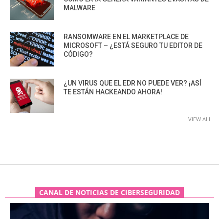
MALWARE
RANSOMWARE EN EL MARKETPLACE DE
MICROSOFT – ¿ESTÁ SEGURO TU EDITOR DE
CÓDIGO?
¿UN VIRUS QUE EL EDR NO PUEDE VER? ¡ASÍ
TE ESTÁN HACKEANDO AHORA!
VIEW ALL
CANAL DE NOTICIAS DE CIBERSEGURIDAD