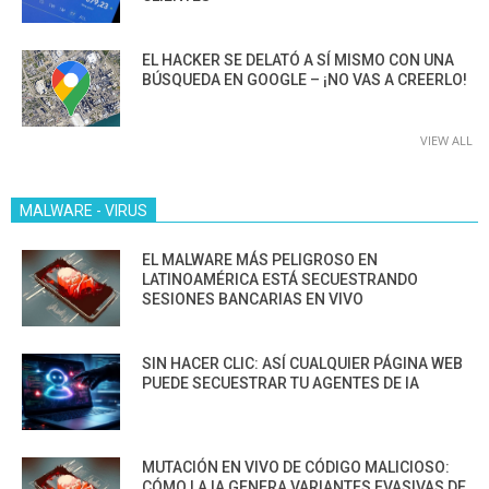
EL HACKER SE DELATÓ A SÍ MISMO CON UNA
BÚSQUEDA EN GOOGLE – ¡NO VAS A CREERLO!
VIEW ALL
MALWARE - VIRUS
EL MALWARE MÁS PELIGROSO EN
LATINOAMÉRICA ESTÁ SECUESTRANDO
SESIONES BANCARIAS EN VIVO
SIN HACER CLIC: ASÍ CUALQUIER PÁGINA WEB
PUEDE SECUESTRAR TU AGENTES DE IA
MUTACIÓN EN VIVO DE CÓDIGO MALICIOSO:
CÓMO LA IA GENERA VARIANTES EVASIVAS DE