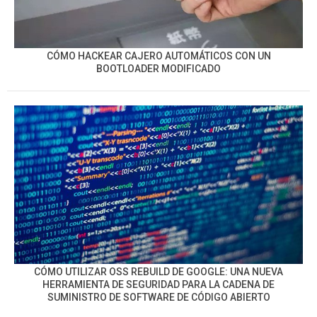
CÓMO HACKEAR CAJERO AUTOMÁTICOS CON UN
BOOTLOADER MODIFICADO
CÓMO UTILIZAR OSS REBUILD DE GOOGLE: UNA NUEVA
HERRAMIENTA DE SEGURIDAD PARA LA CADENA DE
SUMINISTRO DE SOFTWARE DE CÓDIGO ABIERTO