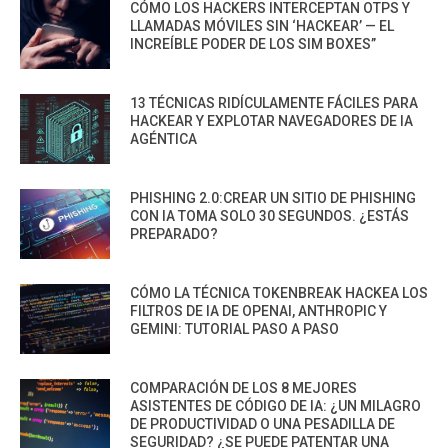
CÓMO LOS HACKERS INTERCEPTAN OTPS Y
LLAMADAS MÓVILES SIN ‘HACKEAR’ — EL
INCREÍBLE PODER DE LOS SIM BOXES”
13 TÉCNICAS RIDÍCULAMENTE FÁCILES PARA
HACKEAR Y EXPLOTAR NAVEGADORES DE IA
AGÉNTICA
PHISHING 2.0:CREAR UN SITIO DE PHISHING
CON IA TOMA SOLO 30 SEGUNDOS. ¿ESTÁS
PREPARADO?
CÓMO LA TÉCNICA TOKENBREAK HACKEA LOS
FILTROS DE IA DE OPENAI, ANTHROPIC Y
GEMINI: TUTORIAL PASO A PASO
COMPARACIÓN DE LOS 8 MEJORES
ASISTENTES DE CÓDIGO DE IA: ¿UN MILAGRO
DE PRODUCTIVIDAD O UNA PESADILLA DE
SEGURIDAD? ¿SE PUEDE PATENTAR UNA