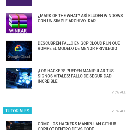
¿MARK OF THE WHAT? ASÍ ELUDEN WINDOWS
CON UN SIMPLE ARCHIVO .RAR
DESCUBREN FALLO EN GCP CLOUD RUN QUE
ROMPE EL MODELO DE MENOR PRIVILEGIO
¡LOS HACKERS PUEDEN MANIPULAR TUS
SIGNOS VITALES! FALLO DE SEGURIDAD
INCREÍBLE
VIEW ALL
TUTORIALES
VIEW ALL
CÓMO LOS HACKERS MANIPULAN GITHUB
COPILOT DENTRO DE VS CODE