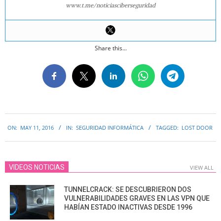
www.t.me/noticiasciberseguridad
Share this...
2016-
ON:
MAY 11, 2016
IN:
SEGURIDAD INFORMÁTICA
TAGGED:
LOST DOOR
05-
11
VIDEOS NOTICIAS
VIEW ALL
TUNNELCRACK: SE DESCUBRIERON DOS
VULNERABILIDADES GRAVES EN LAS VPN QUE
HABÍAN ESTADO INACTIVAS DESDE 1996