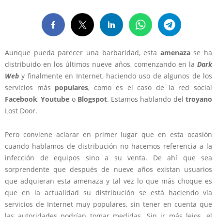
Aunque pueda parecer una barbaridad, esta
amenaza
se ha
distribuido en los últimos nueve años, comenzando en la
Dark
Web
y finalmente en Internet, haciendo uso de algunos de los
servicios más
populares
, como es el caso de la red social
Facebook
,
Youtube
o
Blogspot
. Estamos hablando del
troyano
Lost Door.
Pero conviene aclarar en primer lugar que en esta ocasión
cuando hablamos de distribución no hacemos referencia a la
infección de equipos sino a su venta. De ahí que sea
sorprendente que después de nueve años existan usuarios
que adquieran esta amenaza y tal vez lo que más choque es
que en la actualidad su distribución se está haciendo vía
servicios de Internet muy populares, sin tener en cuenta que
las autoridades podrían tomar medidas. Sin ir más lejos, el