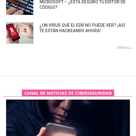
MICROSOFT – ¿ESTÁ SEGURO TU EDITOR DE
CÓDIGO?
¿UN VIRUS QUE EL EDR NO PUEDE VER? ¡ASÍ
TE ESTÁN HACKEANDO AHORA!
VIEW ALL
CANAL DE NOTICIAS DE CIBERSEGURIDAD