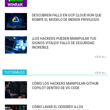
DESCUBREN FALLO EN GCP CLOUD RUN QUE
ROMPE EL MODELO DE MENOR PRIVILEGIO
¡LOS HACKERS PUEDEN MANIPULAR TUS
SIGNOS VITALES! FALLO DE SEGURIDAD
INCREÍBLE
VIEW ALL
TUTORIALES
VIEW ALL
CÓMO LOS HACKERS MANIPULAN GITHUB
COPILOT DENTRO DE VS CODE
CÓMO LAVAR EL CEREBRO A LOS