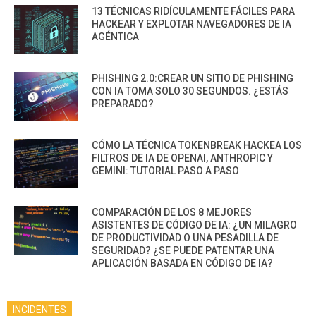
13 TÉCNICAS RIDÍCULAMENTE FÁCILES PARA
HACKEAR Y EXPLOTAR NAVEGADORES DE IA
AGÉNTICA
PHISHING 2.0:CREAR UN SITIO DE PHISHING
CON IA TOMA SOLO 30 SEGUNDOS. ¿ESTÁS
PREPARADO?
CÓMO LA TÉCNICA TOKENBREAK HACKEA LOS
FILTROS DE IA DE OPENAI, ANTHROPIC Y
GEMINI: TUTORIAL PASO A PASO
COMPARACIÓN DE LOS 8 MEJORES
ASISTENTES DE CÓDIGO DE IA: ¿UN MILAGRO
DE PRODUCTIVIDAD O UNA PESADILLA DE
SEGURIDAD? ¿SE PUEDE PATENTAR UNA
APLICACIÓN BASADA EN CÓDIGO DE IA?
INCIDENTES