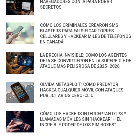
NAVEGADORES CON IA PARA ROBAR
SECRETOS
CÓMO LOS CRIMINALES CREARON SMS
BLASTERS PARA FALSIFICAR TORRES
CELULARES Y HACKEAR MILES DE TELÉFONOS
EN CANADÁ
LA BRECHA INVISIBLE: CÓMO LOS AGENTES
DE IA SE CONVIRTIERON EN LA SUPERFICIE DE
ATAQUE MÁS PELIGROSA DE 2025–2026
OLVIDA METASPLOIT: CÓMO PREDATOR
HACKEA CUALQUIER MÓVIL CON ATAQUES
PUBLICITARIOS CERO-CLIC
CÓMO LOS HACKERS INTERCEPTAN OTPS Y
LLAMADAS MÓVILES SIN ‘HACKEAR’ — EL
INCREÍBLE PODER DE LOS SIM BOXES”