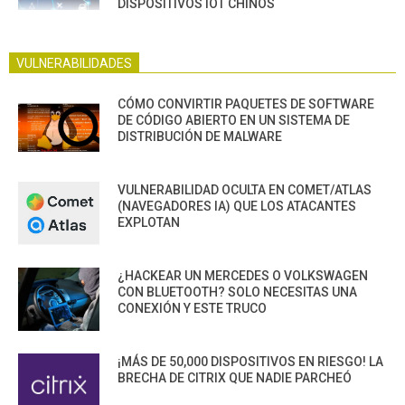
DISPOSITIVOS IOT CHINOS
VULNERABILIDADES
CÓMO CONVIRTIR PAQUETES DE SOFTWARE
DE CÓDIGO ABIERTO EN UN SISTEMA DE
DISTRIBUCIÓN DE MALWARE
VULNERABILIDAD OCULTA EN COMET/ATLAS
(NAVEGADORES IA) QUE LOS ATACANTES
EXPLOTAN
¿HACKEAR UN MERCEDES O VOLKSWAGEN
CON BLUETOOTH? SOLO NECESITAS UNA
CONEXIÓN Y ESTE TRUCO
¡MÁS DE 50,000 DISPOSITIVOS EN RIESGO! LA
BRECHA DE CITRIX QUE NADIE PARCHEÓ