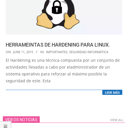
HERRAMEINTAS DE HARDENING PARA LINUX.
2015-
ON:
JUNE 11, 2015
IN:
IMPORTANTES
,
SEGURIDAD INFORMÁTICA
06-
El Hardening es una técnica compuesta por un conjunto de
11
actividades llevadas a cabo por eladministrador de un
sistema operativo para reforzar al máximo posible la
seguridad de este. Esta
LEER MÁS
VIDEOS NOTICIAS
VIEW ALL