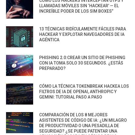
CÓMO LOS HACKERS INTERCEPTAN OTPS Y
LLAMADAS MÓVILES SIN ‘HACKEAR’ — EL
INCREÍBLE PODER DE LOS SIM BOXES”
13 TÉCNICAS RIDÍCULAMENTE FÁCILES PARA
HACKEAR Y EXPLOTAR NAVEGADORES DE IA
AGÉNTICA
PHISHING 2.0:CREAR UN SITIO DE PHISHING
CON IA TOMA SOLO 30 SEGUNDOS. ¿ESTÁS
PREPARADO?
CÓMO LA TÉCNICA TOKENBREAK HACKEA LOS
FILTROS DE IA DE OPENAI, ANTHROPIC Y
GEMINI: TUTORIAL PASO A PASO
COMPARACIÓN DE LOS 8 MEJORES
ASISTENTES DE CÓDIGO DE IA: ¿UN MILAGRO
DE PRODUCTIVIDAD O UNA PESADILLA DE
SEGURIDAD? ¿SE PUEDE PATENTAR UNA