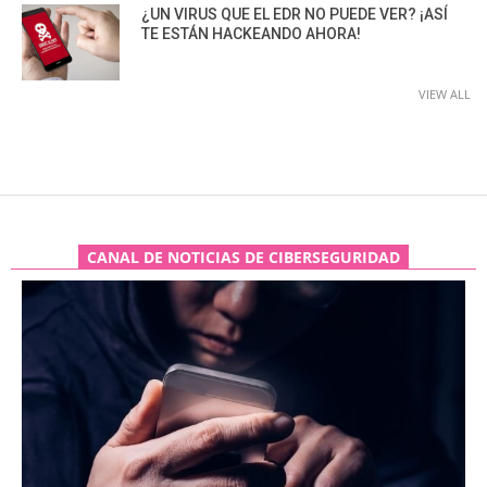
¿UN VIRUS QUE EL EDR NO PUEDE VER? ¡ASÍ
TE ESTÁN HACKEANDO AHORA!
VIEW ALL
CANAL DE NOTICIAS DE CIBERSEGURIDAD