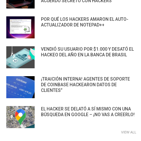
ACUERDO SECRETO CON HACKERS
POR QUÉ LOS HACKERS AMARON EL AUTO-
ACTUALIZADOR DE NOTEPAD++
VENDIÓ SU USUARIO POR $1.000 Y DESATÓ EL
HACKEO DEL AÑO EN LA BANCA DE BRASIL
¡TRAICIÓN INTERNA! AGENTES DE SOPORTE
DE COINBASE HACKEARON DATOS DE
CLIENTES”
EL HACKER SE DELATÓ A SÍ MISMO CON UNA
BÚSQUEDA EN GOOGLE – ¡NO VAS A CREERLO!
VIEW ALL