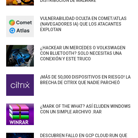
DISTRIBUCIÓN DE MALWARE
VULNERABILIDAD OCULTA EN COMET/ATLAS
(NAVEGADORES IA) QUE LOS ATACANTES
EXPLOTAN
¿HACKEAR UN MERCEDES O VOLKSWAGEN
CON BLUETOOTH? SOLO NECESITAS UNA
CONEXIÓN Y ESTE TRUCO
¡MÁS DE 50,000 DISPOSITIVOS EN RIESGO! LA
BRECHA DE CITRIX QUE NADIE PARCHEÓ
¿MARK OF THE WHAT? ASÍ ELUDEN WINDOWS
CON UN SIMPLE ARCHIVO .RAR
DESCUBREN FALLO EN GCP CLOUD RUN QUE