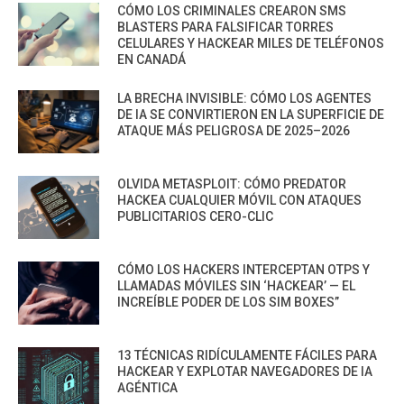
CÓMO LOS CRIMINALES CREARON SMS
BLASTERS PARA FALSIFICAR TORRES
CELULARES Y HACKEAR MILES DE TELÉFONOS
EN CANADÁ
LA BRECHA INVISIBLE: CÓMO LOS AGENTES
DE IA SE CONVIRTIERON EN LA SUPERFICIE DE
ATAQUE MÁS PELIGROSA DE 2025–2026
OLVIDA METASPLOIT: CÓMO PREDATOR
HACKEA CUALQUIER MÓVIL CON ATAQUES
PUBLICITARIOS CERO-CLIC
CÓMO LOS HACKERS INTERCEPTAN OTPS Y
LLAMADAS MÓVILES SIN ‘HACKEAR’ — EL
INCREÍBLE PODER DE LOS SIM BOXES”
13 TÉCNICAS RIDÍCULAMENTE FÁCILES PARA
HACKEAR Y EXPLOTAR NAVEGADORES DE IA
AGÉNTICA