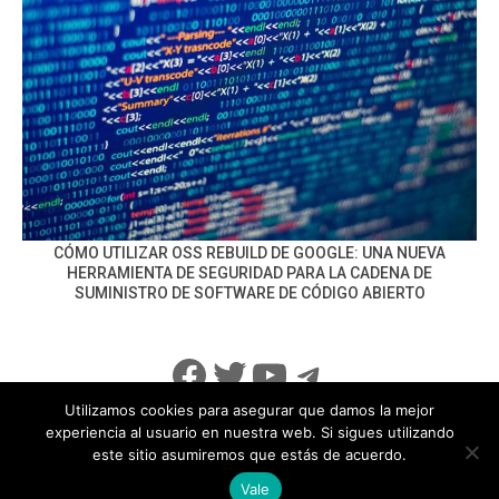
CÓMO UTILIZAR OSS REBUILD DE GOOGLE: UNA NUEVA
HERRAMIENTA DE SEGURIDAD PARA LA CADENA DE
SUMINISTRO DE SOFTWARE DE CÓDIGO ABIERTO
Facebook
Twitter
YouTube
Telegram
Utilizamos cookies para asegurar que damos la mejor
experiencia al usuario en nuestra web. Si sigues utilizando
este sitio asumiremos que estás de acuerdo.
info@noticiasseguridad.com
Política de Privacidad
Vale