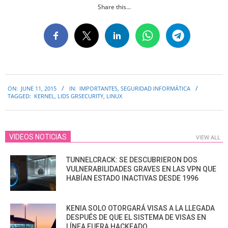
Share this...
2015-
ON:
JUNE 11, 2015
IN:
IMPORTANTES
,
SEGURIDAD INFORMÁTICA
06-
TAGGED:
KERNEL
,
LIDS GRSECURITY
,
LINUX
11
VIDEOS NOTICIAS
VIEW ALL
TUNNELCRACK: SE DESCUBRIERON DOS
VULNERABILIDADES GRAVES EN LAS VPN QUE
HABÍAN ESTADO INACTIVAS DESDE 1996
KENIA SOLO OTORGARÁ VISAS A LA LLEGADA
DESPUÉS DE QUE EL SISTEMA DE VISAS EN
LÍNEA FUERA HACKEADO