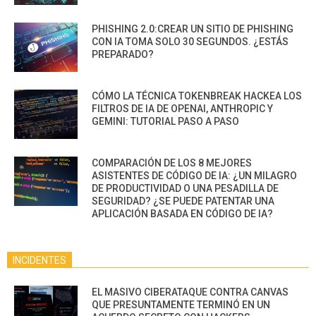
PHISHING 2.0:CREAR UN SITIO DE PHISHING
CON IA TOMA SOLO 30 SEGUNDOS. ¿ESTÁS
PREPARADO?
CÓMO LA TÉCNICA TOKENBREAK HACKEA LOS
FILTROS DE IA DE OPENAI, ANTHROPIC Y
GEMINI: TUTORIAL PASO A PASO
COMPARACIÓN DE LOS 8 MEJORES
ASISTENTES DE CÓDIGO DE IA: ¿UN MILAGRO
DE PRODUCTIVIDAD O UNA PESADILLA DE
SEGURIDAD? ¿SE PUEDE PATENTAR UNA
APLICACIÓN BASADA EN CÓDIGO DE IA?
INCIDENTES
EL MASIVO CIBERATAQUE CONTRA CANVAS
QUE PRESUNTAMENTE TERMINÓ EN UN