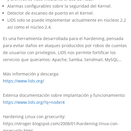
Alarmas configurables sobre la seguridad del Kernel.
Detector de escaneo de puerto en el Kernel.
LIDS solo se puede implementar actualmente en núcleos 2.2
así como el núcleo 2.4.
Es una herramienta desarrollada para el hardening, pensada
para evitar daños en ataques producidos por robos de cuentas
de usuarios con privilegios. LIDS nos permite fortificar los
servicios que queramos: Apache, Samba,
Sendmail
, MySQL…
Más información y descarga:
https://www.lids.org/
Extensa documentación sobre implantación y funcionamiento:
https://www.lids.org/?q=node/4
Hardening Linux con grsecurity:
https://vtroger.blogspot.com/2008/01/hardening-linux-con-
grsecurity.html