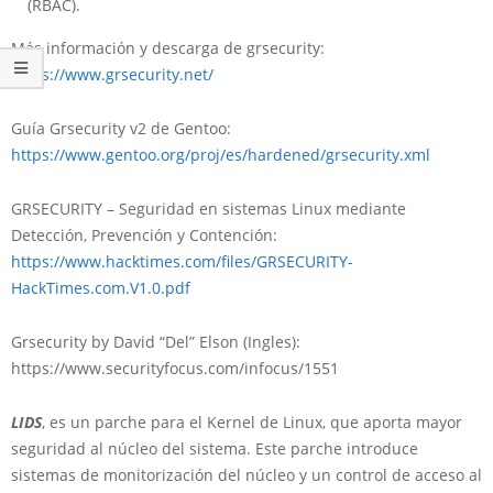
(RBAC).
Más información y descarga de grsecurity:
https://www.grsecurity.net/
Guía Grsecurity v2 de Gentoo:
https://www.gentoo.org/proj/es/hardened/grsecurity.xml
GRSECURITY – Seguridad en sistemas Linux mediante
Detección, Prevención y Contención:
https://www.hacktimes.com/files/GRSECURITY-
HackTimes.com.V1.0.pdf
Grsecurity by David “Del” Elson (Ingles):
https://www.securityfocus.com/infocus/1551
LIDS
, es un parche para el Kernel de Linux, que aporta mayor
seguridad al núcleo del sistema. Este parche introduce
sistemas de monitorización del núcleo y un
control de acceso
al