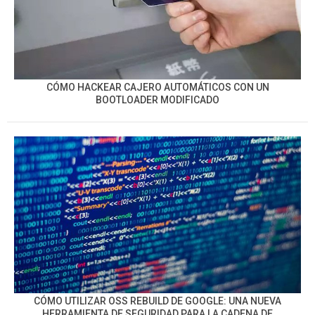
CÓMO HACKEAR CAJERO AUTOMÁTICOS CON UN
BOOTLOADER MODIFICADO
CÓMO UTILIZAR OSS REBUILD DE GOOGLE: UNA NUEVA
HERRAMIENTA DE SEGURIDAD PARA LA CADENA DE