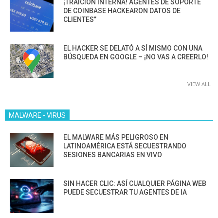
¡TRAICIÓN INTERNA! AGENTES DE SOPORTE
DE COINBASE HACKEARON DATOS DE
CLIENTES”
EL HACKER SE DELATÓ A SÍ MISMO CON UNA
BÚSQUEDA EN GOOGLE – ¡NO VAS A CREERLO!
VIEW ALL
MALWARE - VIRUS
EL MALWARE MÁS PELIGROSO EN
LATINOAMÉRICA ESTÁ SECUESTRANDO
SESIONES BANCARIAS EN VIVO
SIN HACER CLIC: ASÍ CUALQUIER PÁGINA WEB
PUEDE SECUESTRAR TU AGENTES DE IA