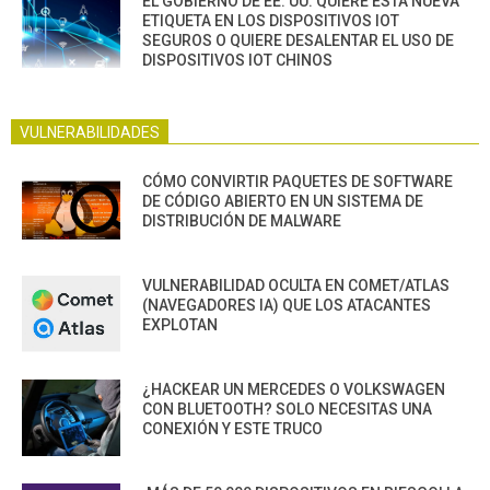
EL GOBIERNO DE EE. UU. QUIERE ESTA NUEVA
ETIQUETA EN LOS DISPOSITIVOS IOT
SEGUROS O QUIERE DESALENTAR EL USO DE
DISPOSITIVOS IOT CHINOS
VULNERABILIDADES
CÓMO CONVIRTIR PAQUETES DE SOFTWARE
DE CÓDIGO ABIERTO EN UN SISTEMA DE
DISTRIBUCIÓN DE MALWARE
VULNERABILIDAD OCULTA EN COMET/ATLAS
(NAVEGADORES IA) QUE LOS ATACANTES
EXPLOTAN
¿HACKEAR UN MERCEDES O VOLKSWAGEN
CON BLUETOOTH? SOLO NECESITAS UNA
CONEXIÓN Y ESTE TRUCO