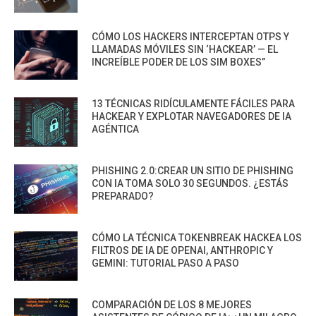
CÓMO LOS HACKERS INTERCEPTAN OTPS Y
LLAMADAS MÓVILES SIN ‘HACKEAR’ — EL
INCREÍBLE PODER DE LOS SIM BOXES”
13 TÉCNICAS RIDÍCULAMENTE FÁCILES PARA
HACKEAR Y EXPLOTAR NAVEGADORES DE IA
AGÉNTICA
PHISHING 2.0:CREAR UN SITIO DE PHISHING
CON IA TOMA SOLO 30 SEGUNDOS. ¿ESTÁS
PREPARADO?
CÓMO LA TÉCNICA TOKENBREAK HACKEA LOS
FILTROS DE IA DE OPENAI, ANTHROPIC Y
GEMINI: TUTORIAL PASO A PASO
COMPARACIÓN DE LOS 8 MEJORES