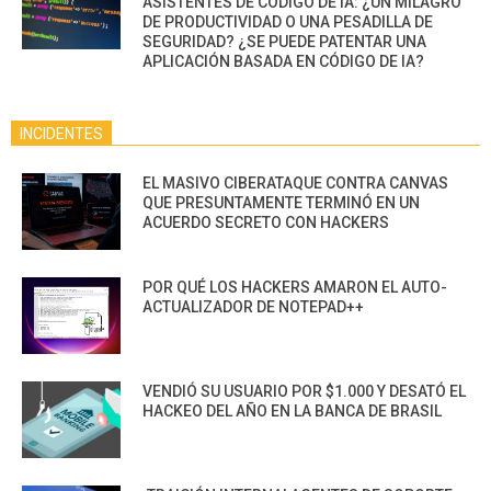
ASISTENTES DE CÓDIGO DE IA: ¿UN MILAGRO
DE PRODUCTIVIDAD O UNA PESADILLA DE
SEGURIDAD? ¿SE PUEDE PATENTAR UNA
APLICACIÓN BASADA EN CÓDIGO DE IA?
INCIDENTES
EL MASIVO CIBERATAQUE CONTRA CANVAS
QUE PRESUNTAMENTE TERMINÓ EN UN
ACUERDO SECRETO CON HACKERS
POR QUÉ LOS HACKERS AMARON EL AUTO-
ACTUALIZADOR DE NOTEPAD++
VENDIÓ SU USUARIO POR $1.000 Y DESATÓ EL
HACKEO DEL AÑO EN LA BANCA DE BRASIL