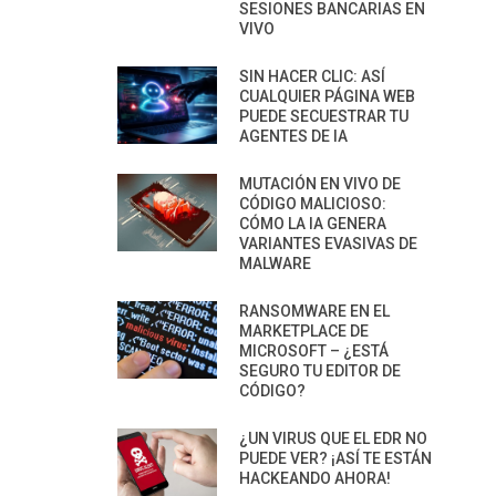
SESIONES BANCARIAS EN
VIVO
SIN HACER CLIC: ASÍ
CUALQUIER PÁGINA WEB
PUEDE SECUESTRAR TU
AGENTES DE IA
MUTACIÓN EN VIVO DE
CÓDIGO MALICIOSO:
CÓMO LA IA GENERA
VARIANTES EVASIVAS DE
MALWARE
RANSOMWARE EN EL
MARKETPLACE DE
MICROSOFT – ¿ESTÁ
SEGURO TU EDITOR DE
CÓDIGO?
¿UN VIRUS QUE EL EDR NO
PUEDE VER? ¡ASÍ TE ESTÁN
HACKEANDO AHORA!