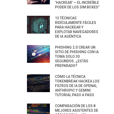
‘HACKEAR’ — EL INCREÍBLE
PODER DE LOS SIM BOXES”
13 TÉCNICAS
RIDÍCULAMENTE FÁCILES
PARA HACKEAR Y
EXPLOTAR NAVEGADORES
DE IA AGÉNTICA
PHISHING 2.0:CREAR UN
SITIO DE PHISHING CON IA
TOMA SOLO 30
SEGUNDOS. ¿ESTÁS
PREPARADO?
CÓMO LA TÉCNICA
TOKENBREAK HACKEA LOS
FILTROS DE IA DE OPENAI,
ANTHROPIC Y GEMINI:
TUTORIAL PASO A PASO
COMPARACIÓN DE LOS 8
MEJORES ASISTENTES DE