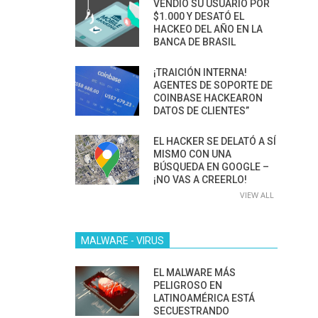
VENDIÓ SU USUARIO POR
$1.000 Y DESATÓ EL
HACKEO DEL AÑO EN LA
BANCA DE BRASIL
¡TRAICIÓN INTERNA!
AGENTES DE SOPORTE DE
COINBASE HACKEARON
DATOS DE CLIENTES”
EL HACKER SE DELATÓ A SÍ
MISMO CON UNA
BÚSQUEDA EN GOOGLE –
¡NO VAS A CREERLO!
VIEW ALL
MALWARE - VIRUS
EL MALWARE MÁS
PELIGROSO EN
LATINOAMÉRICA ESTÁ
SECUESTRANDO