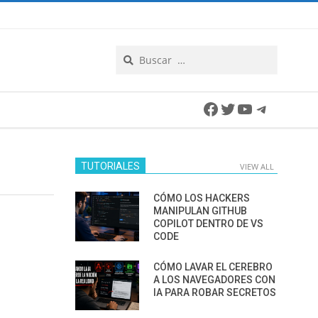
Search
Facebook
Twitter
YouTube
Telegra
TUTORIALES
VIEW ALL
CÓMO LOS HACKERS
MANIPULAN GITHUB
COPILOT DENTRO DE VS
CODE
CÓMO LAVAR EL CEREBRO
A LOS NAVEGADORES CON
IA PARA ROBAR SECRETOS