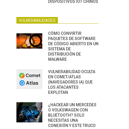
DISPOSITIVOS IOT CHINOS
VULNERABILIDADES
CÓMO CONVIRTIR
PAQUETES DE SOFTWARE
DE CÓDIGO ABIERTO EN UN
SISTEMA DE
DISTRIBUCIÓN DE
MALWARE
VULNERABILIDAD OCULTA
EN COMET/ATLAS
(NAVEGADORES IA) QUE
LOS ATACANTES
EXPLOTAN
¿HACKEAR UN MERCEDES
O VOLKSWAGEN CON
BLUETOOTH? SOLO
NECESITAS UNA
CONEXIÓN Y ESTE TRUCO