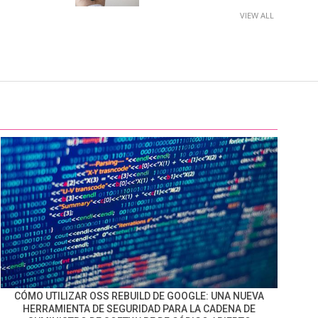
VIEW ALL
CÓMO UTILIZAR OSS REBUILD DE GOOGLE: UNA NUEVA
HERRAMIENTA DE SEGURIDAD PARA LA CADENA DE