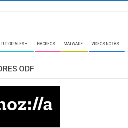
TUTORIALES
HACKEOS
MALWARE
VIDEOS NOTAS
ORES ODF