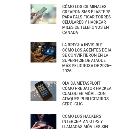
CÓMO LOS CRIMINALES
CREARON SMS BLASTERS
PARA FALSIFICAR TORRES
CELULARES Y HACKEAR
MILES DE TELÉFONOS EN
CANADÁ
LA BRECHA INVISIBLE:
CÓMO LOS AGENTES DE IA
SE CONVIRTIERON EN LA
SUPERFICIE DE ATAQUE
MÁS PELIGROSA DE 2025–
2026
OLVIDA METASPLOIT:
CÓMO PREDATOR HACKEA
CUALQUIER MÓVIL CON
ATAQUES PUBLICITARIOS
CERO-CLIC
CÓMO LOS HACKERS
INTERCEPTAN OTPS Y
LLAMADAS MÓVILES SIN