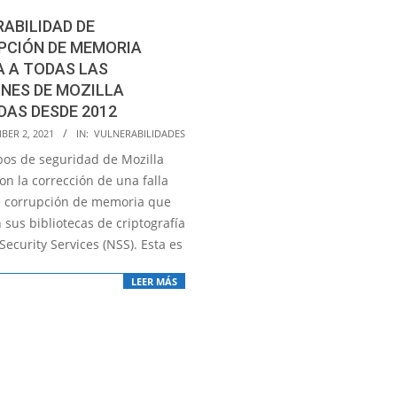
ABILIDAD DE
PCIÓN DE MEMORIA
 A TODAS LAS
NES DE MOZILLA
AS DESDE 2012
BER 2, 2021
IN:
VULNERABILIDADES
pos de seguridad de Mozilla
on la corrección de una falla
de corrupción de memoria que
 sus bibliotecas de criptografía
ecurity Services (NSS). Esta es
LEER MÁS