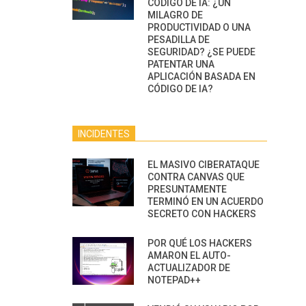
CÓDIGO DE IA: ¿UN
MILAGRO DE
PRODUCTIVIDAD O UNA
PESADILLA DE
SEGURIDAD? ¿SE PUEDE
PATENTAR UNA
APLICACIÓN BASADA EN
CÓDIGO DE IA?
INCIDENTES
EL MASIVO CIBERATAQUE
CONTRA CANVAS QUE
PRESUNTAMENTE
TERMINÓ EN UN ACUERDO
SECRETO CON HACKERS
POR QUÉ LOS HACKERS
AMARON EL AUTO-
ACTUALIZADOR DE
NOTEPAD++