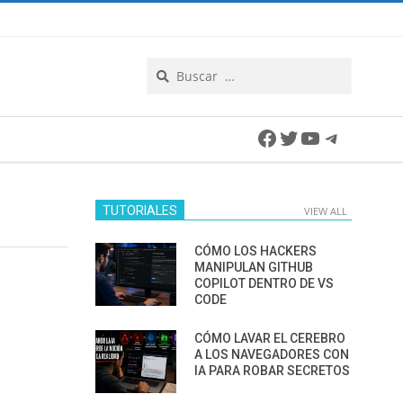
Search
Facebook
Twitter
YouTube
Telegra
TUTORIALES
VIEW ALL
CÓMO LOS HACKERS
MANIPULAN GITHUB
COPILOT DENTRO DE VS
CODE
CÓMO LAVAR EL CEREBRO
A LOS NAVEGADORES CON
IA PARA ROBAR SECRETOS