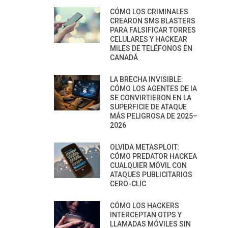
CÓMO LOS CRIMINALES
CREARON SMS BLASTERS
PARA FALSIFICAR TORRES
CELULARES Y HACKEAR
MILES DE TELÉFONOS EN
CANADÁ
LA BRECHA INVISIBLE:
CÓMO LOS AGENTES DE IA
SE CONVIRTIERON EN LA
SUPERFICIE DE ATAQUE
MÁS PELIGROSA DE 2025–
2026
OLVIDA METASPLOIT:
CÓMO PREDATOR HACKEA
CUALQUIER MÓVIL CON
ATAQUES PUBLICITARIOS
CERO-CLIC
CÓMO LOS HACKERS
INTERCEPTAN OTPS Y
LLAMADAS MÓVILES SIN