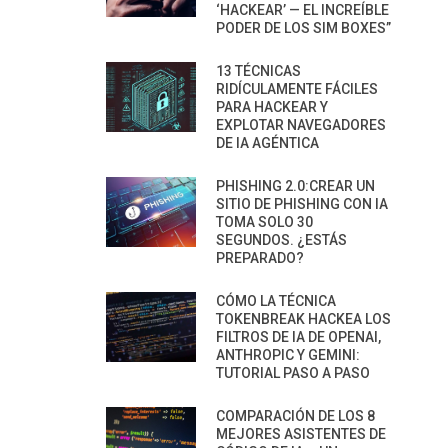
‘HACKEAR’ — EL INCREÍBLE
PODER DE LOS SIM BOXES”
13 TÉCNICAS
RIDÍCULAMENTE FÁCILES
PARA HACKEAR Y
EXPLOTAR NAVEGADORES
DE IA AGÉNTICA
PHISHING 2.0:CREAR UN
SITIO DE PHISHING CON IA
TOMA SOLO 30
SEGUNDOS. ¿ESTÁS
PREPARADO?
CÓMO LA TÉCNICA
TOKENBREAK HACKEA LOS
FILTROS DE IA DE OPENAI,
ANTHROPIC Y GEMINI:
TUTORIAL PASO A PASO
COMPARACIÓN DE LOS 8
MEJORES ASISTENTES DE