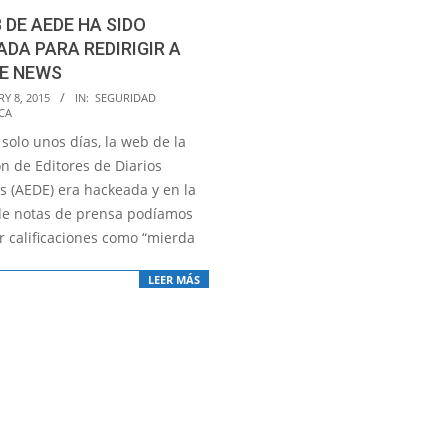
 DE AEDE HA SIDO
DA PARA REDIRIGIR A
E NEWS
Y 8, 2015
IN:
SEGURIDAD
CA
solo unos días, la web de la
n de Editores de Diarios
s (AEDE) era hackeada y en la
de notas de prensa podíamos
r calificaciones como “mierda
LEER MÁS