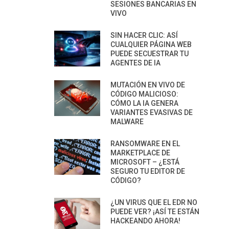
SESIONES BANCARIAS EN
VIVO
SIN HACER CLIC: ASÍ
CUALQUIER PÁGINA WEB
PUEDE SECUESTRAR TU
AGENTES DE IA
MUTACIÓN EN VIVO DE
CÓDIGO MALICIOSO:
CÓMO LA IA GENERA
VARIANTES EVASIVAS DE
MALWARE
RANSOMWARE EN EL
MARKETPLACE DE
MICROSOFT – ¿ESTÁ
SEGURO TU EDITOR DE
CÓDIGO?
¿UN VIRUS QUE EL EDR NO
PUEDE VER? ¡ASÍ TE ESTÁN
HACKEANDO AHORA!