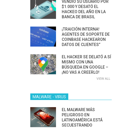
VENDIÓ SU USUARIO POR
$1.000 Y DESATÓ EL
HACKEO DEL AÑO EN LA
BANCA DE BRASIL
¡TRAICIÓN INTERNA!
AGENTES DE SOPORTE DE
COINBASE HACKEARON
DATOS DE CLIENTES”
EL HACKER SE DELATÓ A SÍ
MISMO CON UNA
BÚSQUEDA EN GOOGLE –
¡NO VAS A CREERLO!
VIEW ALL
MALWARE - VIRUS
EL MALWARE MÁS
PELIGROSO EN
LATINOAMÉRICA ESTÁ
SECUESTRANDO