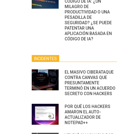
CÓDIGO DE IA: ¿UN
MILAGRO DE
PRODUCTIVIDAD O UNA
PESADILLA DE
SEGURIDAD? ¿SE PUEDE
PATENTAR UNA
APLICACIÓN BASADA EN
CÓDIGO DE IA?
INCIDENTES
EL MASIVO CIBERATAQUE
CONTRA CANVAS QUE
PRESUNTAMENTE
TERMINÓ EN UN ACUERDO
SECRETO CON HACKERS
POR QUÉ LOS HACKERS
AMARON EL AUTO-
ACTUALIZADOR DE
NOTEPAD++