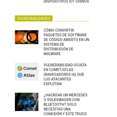
DISPOSITIVOS IOT CHINOS
VULNERABILIDADES
CÓMO CONVIRTIR
PAQUETES DE SOFTWARE
DE CÓDIGO ABIERTO EN UN
SISTEMA DE
DISTRIBUCIÓN DE
MALWARE
VULNERABILIDAD OCULTA
EN COMET/ATLAS
(NAVEGADORES IA) QUE
LOS ATACANTES
EXPLOTAN
¿HACKEAR UN MERCEDES
O VOLKSWAGEN CON
BLUETOOTH? SOLO
NECESITAS UNA
CONEXIÓN Y ESTE TRUCO