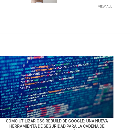
VIEW ALL
CÓMO UTILIZAR OSS REBUILD DE GOOGLE: UNA NUEVA
HERRAMIENTA DE SEGURIDAD PARA LA CADENA DE