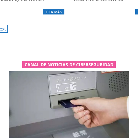
LEER MÁS
ext
ATION
CANAL DE NOTICIAS DE CIBERSEGURIDAD