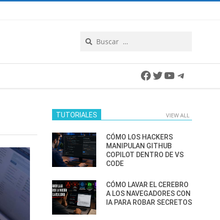
Search
Facebook
Twitter
YouTube
Telegra
TUTORIALES
VIEW ALL
CÓMO LOS HACKERS
MANIPULAN GITHUB
COPILOT DENTRO DE VS
CODE
CÓMO LAVAR EL CEREBRO
A LOS NAVEGADORES CON
IA PARA ROBAR SECRETOS