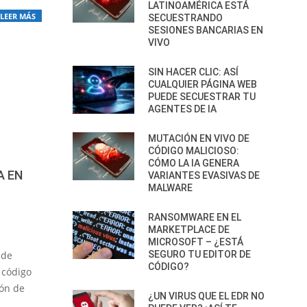
LATINOAMÉRICA ESTÁ
LEER MÁS
SECUESTRANDO
SESIONES BANCARIAS EN
VIVO
SIN HACER CLIC: ASÍ
CUALQUIER PÁGINA WEB
PUEDE SECUESTRAR TU
AGENTES DE IA
MUTACIÓN EN VIVO DE
CÓDIGO MALICIOSO:
CÓMO LA IA GENERA
A EN
VARIANTES EVASIVAS DE
MALWARE
RANSOMWARE EN EL
MARKETPLACE DE
MICROSOFT – ¿ESTÁ
SEGURO TU EDITOR DE
 de
CÓDIGO?
 código
ión de
¿UN VIRUS QUE EL EDR NO