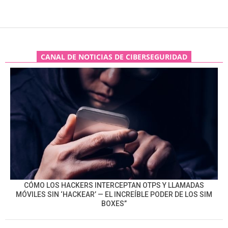
CANAL DE NOTICIAS DE CIBERSEGURIDAD
CÓMO LOS HACKERS INTERCEPTAN OTPS Y LLAMADAS
MÓVILES SIN ‘HACKEAR’ — EL INCREÍBLE PODER DE LOS SIM
BOXES”