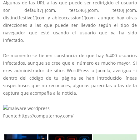
Algunas de las URL a las que puede ser redirigido el usuario
son default7[.]com, test246[.]com, test0[.]com,
distinctfestive[.]com y ableoccassion[.]com, aunque hay otras
direcciones a las que puede ser llevado
según el tipo de
navegador que esté usando
el usuario que ya ha sido
infectado.
De momento se tienen constancia de que hay
6.400 usuarios
infectados
, aunque se cree que el número es mucho mayor. Si
eres administrador de sitios WordPress o Joomla, averigua si
dentro del código de tu página se han introducido líneas
sospechosos que no reconoces, algunas parecidas a las de la
captura que acompaña a la noticia.
Fuente:https://computerhoy.com/