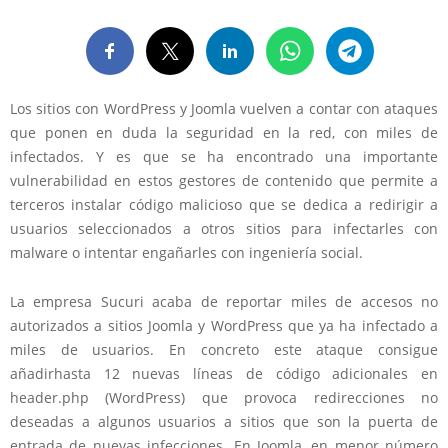
Los sitios con WordPress y Joomla vuelven a contar con ataques
que ponen en duda la seguridad en la red, con miles de
infectados. Y es que se ha encontrado una importante
vulnerabilidad en estos gestores de contenido que permite a
terceros instalar código malicioso que se dedica a redirigir a
usuarios seleccionados a otros sitios
para infectarles con
malware o intentar engañarles con ingeniería social
.
La empresa Sucuri acaba de reportar miles de accesos no
autorizados a sitios Joomla y WordPress que ya ha infectado a
miles de usuarios. En concreto este ataque consigue
añadir
hasta 12 nuevas líneas de código adicionales
en
header.php (WordPress) que provoca redirecciones no
deseadas a algunos usuarios a sitios que son la puerta de
entrada de nuevas infecciones. En Joomla, en menor número