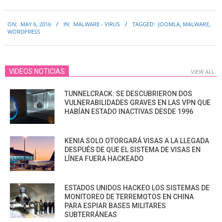
2016-
ON:
MAY 6, 2016
IN:
MALWARE - VIRUS
TAGGED:
JOOMLA
,
MALWARE
,
05-
WORDPRESS
06
VIDEOS NOTICIAS
VIEW ALL
TUNNELCRACK: SE DESCUBRIERON DOS
VULNERABILIDADES GRAVES EN LAS VPN QUE
HABÍAN ESTADO INACTIVAS DESDE 1996
KENIA SOLO OTORGARÁ VISAS A LA LLEGADA
DESPUÉS DE QUE EL SISTEMA DE VISAS EN
LÍNEA FUERA HACKEADO
ESTADOS UNIDOS HACKEO LOS SISTEMAS DE
MONITOREO DE TERREMOTOS EN CHINA
PARA ESPIAR BASES MILITARES
SUBTERRÁNEAS