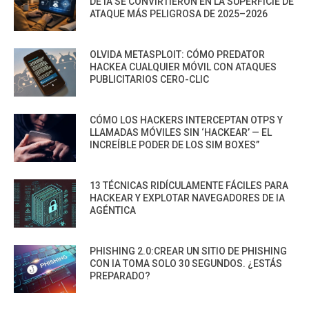
DE IA SE CONVIRTIERON EN LA SUPERFICIE DE
ATAQUE MÁS PELIGROSA DE 2025–2026
OLVIDA METASPLOIT: CÓMO PREDATOR
HACKEA CUALQUIER MÓVIL CON ATAQUES
PUBLICITARIOS CERO-CLIC
CÓMO LOS HACKERS INTERCEPTAN OTPS Y
LLAMADAS MÓVILES SIN ‘HACKEAR’ — EL
INCREÍBLE PODER DE LOS SIM BOXES”
13 TÉCNICAS RIDÍCULAMENTE FÁCILES PARA
HACKEAR Y EXPLOTAR NAVEGADORES DE IA
AGÉNTICA
PHISHING 2.0:CREAR UN SITIO DE PHISHING
CON IA TOMA SOLO 30 SEGUNDOS. ¿ESTÁS
PREPARADO?