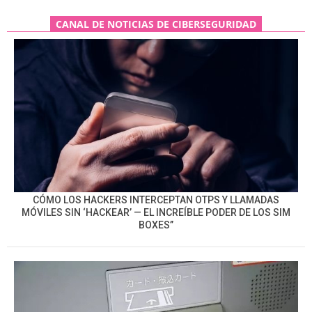
CANAL DE NOTICIAS DE CIBERSEGURIDAD
CÓMO LOS HACKERS INTERCEPTAN OTPS Y LLAMADAS
MÓVILES SIN ‘HACKEAR’ — EL INCREÍBLE PODER DE LOS SIM
BOXES”