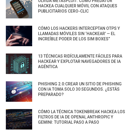
OLVIDA METASPLOIT: CÓMO PREDATOR
HACKEA CUALQUIER MÓVIL CON ATAQUES
PUBLICITARIOS CERO-CLIC
CÓMO LOS HACKERS INTERCEPTAN OTPS Y
LLAMADAS MÓVILES SIN ‘HACKEAR’ — EL
INCREÍBLE PODER DE LOS SIM BOXES”
13 TÉCNICAS RIDÍCULAMENTE FÁCILES PARA
HACKEAR Y EXPLOTAR NAVEGADORES DE IA
AGÉNTICA
PHISHING 2.0:CREAR UN SITIO DE PHISHING
CON IA TOMA SOLO 30 SEGUNDOS. ¿ESTÁS
PREPARADO?
CÓMO LA TÉCNICA TOKENBREAK HACKEA LOS
FILTROS DE IA DE OPENAI, ANTHROPIC Y
GEMINI: TUTORIAL PASO A PASO