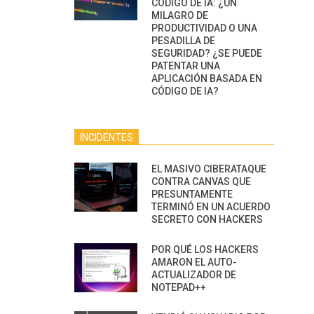
CÓDIGO DE IA: ¿UN
MILAGRO DE
PRODUCTIVIDAD O UNA
PESADILLA DE
SEGURIDAD? ¿SE PUEDE
PATENTAR UNA
APLICACIÓN BASADA EN
CÓDIGO DE IA?
INCIDENTES
EL MASIVO CIBERATAQUE
CONTRA CANVAS QUE
PRESUNTAMENTE
TERMINÓ EN UN ACUERDO
SECRETO CON HACKERS
POR QUÉ LOS HACKERS
AMARON EL AUTO-
ACTUALIZADOR DE
NOTEPAD++