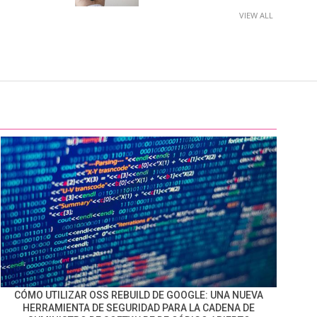
VIEW ALL
CÓMO UTILIZAR OSS REBUILD DE GOOGLE: UNA NUEVA
HERRAMIENTA DE SEGURIDAD PARA LA CADENA DE