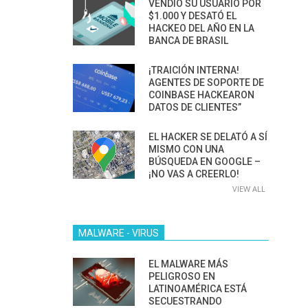
VENDIÓ SU USUARIO POR
$1.000 Y DESATÓ EL
HACKEO DEL AÑO EN LA
BANCA DE BRASIL
¡TRAICIÓN INTERNA!
AGENTES DE SOPORTE DE
COINBASE HACKEARON
DATOS DE CLIENTES”
EL HACKER SE DELATÓ A SÍ
MISMO CON UNA
BÚSQUEDA EN GOOGLE –
¡NO VAS A CREERLO!
VIEW ALL
MALWARE - VIRUS
EL MALWARE MÁS
PELIGROSO EN
LATINOAMÉRICA ESTÁ
SECUESTRANDO