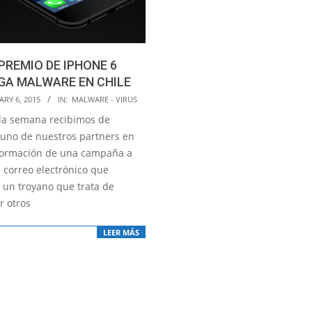
PREMIO DE IPHONE 6
GA MALWARE EN CHILE
RY 6, 2015
IN:
MALWARE - VIRUS
la semana recibimos de
, uno de nuestros partners en
nformación de una campaña a
e correo electrónico que
 un troyano que trata de
r otros
LEER MÁS