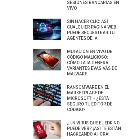
SESIONES BANCARIAS EN
VIVO
SIN HACER CLIC: ASÍ
CUALQUIER PÁGINA WEB
PUEDE SECUESTRAR TU
AGENTES DE IA
MUTACIÓN EN VIVO DE
CÓDIGO MALICIOSO:
CÓMO LA IA GENERA
VARIANTES EVASIVAS DE
MALWARE
RANSOMWARE EN EL
MARKETPLACE DE
MICROSOFT – ¿ESTÁ
SEGURO TU EDITOR DE
CÓDIGO?
¿UN VIRUS QUE EL EDR NO
PUEDE VER? ¡ASÍ TE ESTÁN
HACKEANDO AHORA!