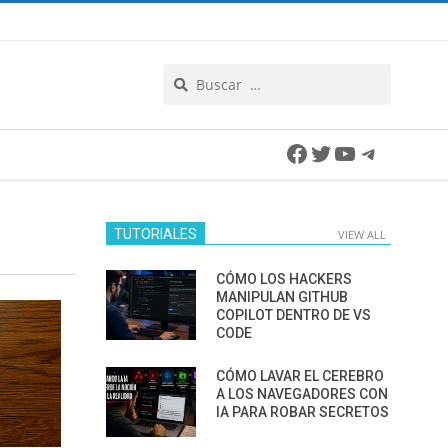
Search
Facebook
Twitter
YouTube
Telegra
TUTORIALES
VIEW ALL
CÓMO LOS HACKERS
MANIPULAN GITHUB
COPILOT DENTRO DE VS
CODE
CÓMO LAVAR EL CEREBRO
A LOS NAVEGADORES CON
IA PARA ROBAR SECRETOS