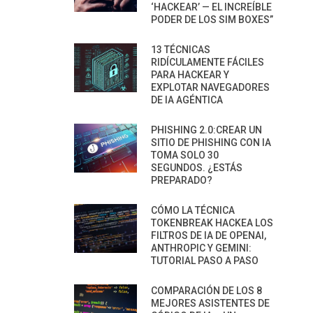
‘HACKEAR’ — EL INCREÍBLE
PODER DE LOS SIM BOXES”
13 TÉCNICAS
RIDÍCULAMENTE FÁCILES
PARA HACKEAR Y
EXPLOTAR NAVEGADORES
DE IA AGÉNTICA
PHISHING 2.0:CREAR UN
SITIO DE PHISHING CON IA
TOMA SOLO 30
SEGUNDOS. ¿ESTÁS
PREPARADO?
CÓMO LA TÉCNICA
TOKENBREAK HACKEA LOS
FILTROS DE IA DE OPENAI,
ANTHROPIC Y GEMINI:
TUTORIAL PASO A PASO
COMPARACIÓN DE LOS 8
MEJORES ASISTENTES DE