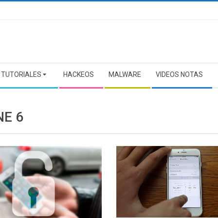
TUTORIALES
HACKEOS
MALWARE
VIDEOS NOTAS
NE 6