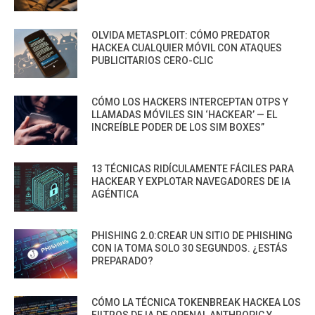
OLVIDA METASPLOIT: CÓMO PREDATOR
HACKEA CUALQUIER MÓVIL CON ATAQUES
PUBLICITARIOS CERO-CLIC
CÓMO LOS HACKERS INTERCEPTAN OTPS Y
LLAMADAS MÓVILES SIN ‘HACKEAR’ — EL
INCREÍBLE PODER DE LOS SIM BOXES”
13 TÉCNICAS RIDÍCULAMENTE FÁCILES PARA
HACKEAR Y EXPLOTAR NAVEGADORES DE IA
AGÉNTICA
PHISHING 2.0:CREAR UN SITIO DE PHISHING
CON IA TOMA SOLO 30 SEGUNDOS. ¿ESTÁS
PREPARADO?
CÓMO LA TÉCNICA TOKENBREAK HACKEA LOS
FILTROS DE IA DE OPENAI, ANTHROPIC Y