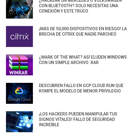
¿HACKEAR UN MERCEDES O VOLKSWAGEN
CON BLUETOOTH? SOLO NECESITAS UNA
CONEXIÓN Y ESTE TRUCO
¡MÁS DE 50,000 DISPOSITIVOS EN RIESGO! LA
BRECHA DE CITRIX QUE NADIE PARCHEÓ
¿MARK OF THE WHAT? ASÍ ELUDEN WINDOWS
CON UN SIMPLE ARCHIVO .RAR
DESCUBREN FALLO EN GCP CLOUD RUN QUE
ROMPE EL MODELO DE MENOR PRIVILEGIO
¡LOS HACKERS PUEDEN MANIPULAR TUS
SIGNOS VITALES! FALLO DE SEGURIDAD
INCREÍBLE