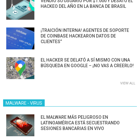
VENDIÓ SU USUARIO POR $1.000 Y DESATÓ EL
HACKEO DEL AÑO EN LA BANCA DE BRASIL
¡TRAICIÓN INTERNA! AGENTES DE SOPORTE
DE COINBASE HACKEARON DATOS DE
CLIENTES”
EL HACKER SE DELATÓ A SÍ MISMO CON UNA
BÚSQUEDA EN GOOGLE – ¡NO VAS A CREERLO!
VIEW ALL
MALWARE - VIRUS
EL MALWARE MÁS PELIGROSO EN
LATINOAMÉRICA ESTÁ SECUESTRANDO
SESIONES BANCARIAS EN VIVO