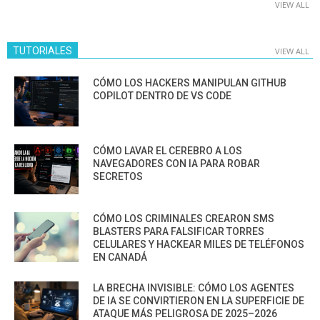
VIEW ALL
TUTORIALES
VIEW ALL
CÓMO LOS HACKERS MANIPULAN GITHUB
COPILOT DENTRO DE VS CODE
CÓMO LAVAR EL CEREBRO A LOS
NAVEGADORES CON IA PARA ROBAR
SECRETOS
CÓMO LOS CRIMINALES CREARON SMS
BLASTERS PARA FALSIFICAR TORRES
CELULARES Y HACKEAR MILES DE TELÉFONOS
EN CANADÁ
LA BRECHA INVISIBLE: CÓMO LOS AGENTES
DE IA SE CONVIRTIERON EN LA SUPERFICIE DE
ATAQUE MÁS PELIGROSA DE 2025–2026