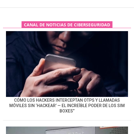
CANAL DE NOTICIAS DE CIBERSEGURIDAD
CÓMO LOS HACKERS INTERCEPTAN OTPS Y LLAMADAS
MÓVILES SIN ‘HACKEAR’ — EL INCREÍBLE PODER DE LOS SIM
BOXES”