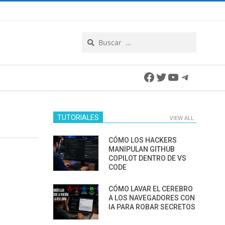
Search
Facebook
Twitter
YouTube
Telegra
TUTORIALES
VIEW ALL
CÓMO LOS HACKERS
MANIPULAN GITHUB
COPILOT DENTRO DE VS
CODE
CÓMO LAVAR EL CEREBRO
A LOS NAVEGADORES CON
IA PARA ROBAR SECRETOS