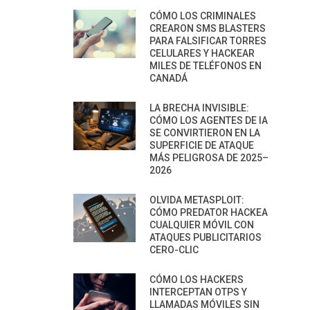
CÓMO LOS CRIMINALES
CREARON SMS BLASTERS
PARA FALSIFICAR TORRES
CELULARES Y HACKEAR
MILES DE TELÉFONOS EN
CANADÁ
LA BRECHA INVISIBLE:
CÓMO LOS AGENTES DE IA
SE CONVIRTIERON EN LA
SUPERFICIE DE ATAQUE
MÁS PELIGROSA DE 2025–
2026
OLVIDA METASPLOIT:
CÓMO PREDATOR HACKEA
CUALQUIER MÓVIL CON
ATAQUES PUBLICITARIOS
CERO-CLIC
CÓMO LOS HACKERS
INTERCEPTAN OTPS Y
LLAMADAS MÓVILES SIN