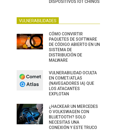
DISPOSITIVOS IOT CHINOS
VULNERABILIDADES
CÓMO CONVIRTIR
PAQUETES DE SOFTWARE
DE CÓDIGO ABIERTO EN UN
SISTEMA DE
DISTRIBUCIÓN DE
MALWARE
VULNERABILIDAD OCULTA
EN COMET/ATLAS
(NAVEGADORES IA) QUE
LOS ATACANTES
EXPLOTAN
¿HACKEAR UN MERCEDES
O VOLKSWAGEN CON
BLUETOOTH? SOLO
NECESITAS UNA
CONEXIÓN Y ESTE TRUCO