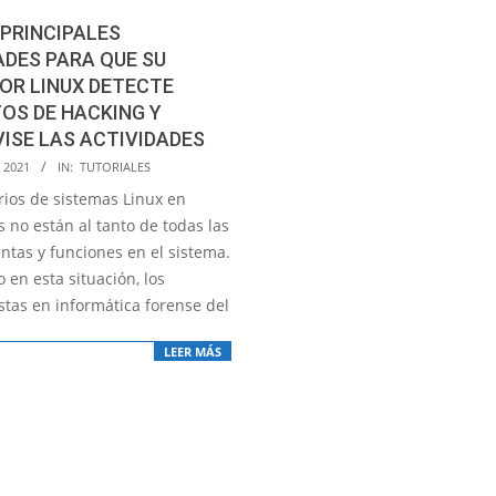
 PRINCIPALES
ADES PARA QUE SU
OR LINUX DETECTE
OS DE HACKING Y
ISE LAS ACTIVIDADES
, 2021
IN:
TUTORIALES
rios de sistemas Linux en
 no están al tanto de todas las
ntas y funciones en el sistema.
en esta situación, los
stas en informática forense del
LEER MÁS