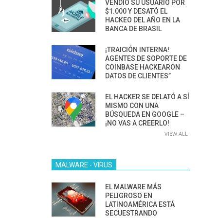
VENDIÓ SU USUARIO POR
$1.000 Y DESATÓ EL
HACKEO DEL AÑO EN LA
BANCA DE BRASIL
¡TRAICIÓN INTERNA!
AGENTES DE SOPORTE DE
COINBASE HACKEARON
DATOS DE CLIENTES”
EL HACKER SE DELATÓ A SÍ
MISMO CON UNA
BÚSQUEDA EN GOOGLE –
¡NO VAS A CREERLO!
VIEW ALL
MALWARE - VIRUS
EL MALWARE MÁS
PELIGROSO EN
LATINOAMÉRICA ESTÁ
SECUESTRANDO