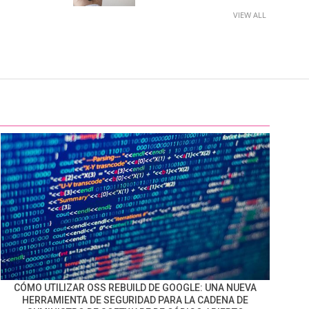
VIEW ALL
CÓMO UTILIZAR OSS REBUILD DE GOOGLE: UNA NUEVA
HERRAMIENTA DE SEGURIDAD PARA LA CADENA DE