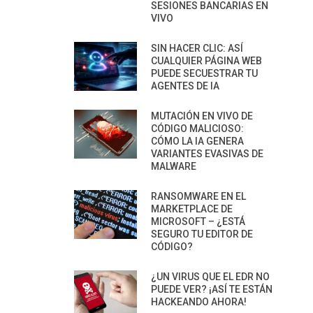
SESIONES BANCARIAS EN
VIVO
SIN HACER CLIC: ASÍ
CUALQUIER PÁGINA WEB
PUEDE SECUESTRAR TU
AGENTES DE IA
MUTACIÓN EN VIVO DE
CÓDIGO MALICIOSO:
CÓMO LA IA GENERA
VARIANTES EVASIVAS DE
MALWARE
RANSOMWARE EN EL
MARKETPLACE DE
MICROSOFT – ¿ESTÁ
SEGURO TU EDITOR DE
CÓDIGO?
¿UN VIRUS QUE EL EDR NO
PUEDE VER? ¡ASÍ TE ESTÁN
HACKEANDO AHORA!