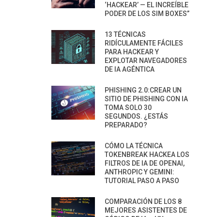
‘HACKEAR’ — EL INCREÍBLE
PODER DE LOS SIM BOXES”
13 TÉCNICAS
RIDÍCULAMENTE FÁCILES
PARA HACKEAR Y
EXPLOTAR NAVEGADORES
DE IA AGÉNTICA
PHISHING 2.0:CREAR UN
SITIO DE PHISHING CON IA
TOMA SOLO 30
SEGUNDOS. ¿ESTÁS
PREPARADO?
CÓMO LA TÉCNICA
TOKENBREAK HACKEA LOS
FILTROS DE IA DE OPENAI,
ANTHROPIC Y GEMINI:
TUTORIAL PASO A PASO
COMPARACIÓN DE LOS 8
MEJORES ASISTENTES DE