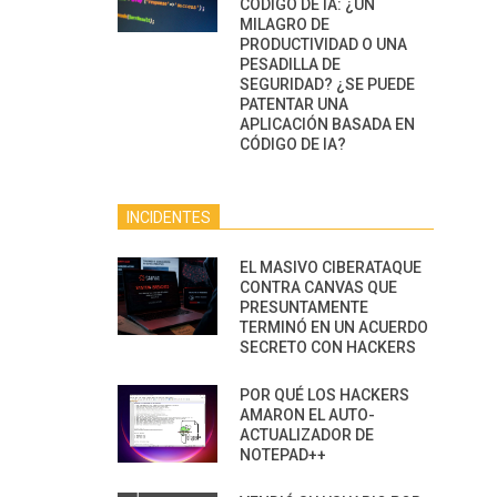
CÓDIGO DE IA: ¿UN
MILAGRO DE
PRODUCTIVIDAD O UNA
PESADILLA DE
SEGURIDAD? ¿SE PUEDE
PATENTAR UNA
APLICACIÓN BASADA EN
CÓDIGO DE IA?
INCIDENTES
EL MASIVO CIBERATAQUE
CONTRA CANVAS QUE
PRESUNTAMENTE
TERMINÓ EN UN ACUERDO
SECRETO CON HACKERS
POR QUÉ LOS HACKERS
AMARON EL AUTO-
ACTUALIZADOR DE
NOTEPAD++