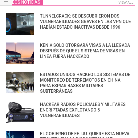
VIDEOS NOTICIAS
VIEW ALL
TUNNELCRACK: SE DESCUBRIERON DOS
VULNERABILIDADES GRAVES EN LAS VPN QUE
HABÍAN ESTADO INACTIVAS DESDE 1996
KENIA SOLO OTORGARÁ VISAS A LA LLEGADA
DESPUÉS DE QUE EL SISTEMA DE VISAS EN
LÍNEA FUERA HACKEADO
ESTADOS UNIDOS HACKEO LOS SISTEMAS DE
MONITOREO DE TERREMOTOS EN CHINA
PARA ESPIAR BASES MILITARES
SUBTERRÁNEAS
HACKEAR RADIOS POLICIALES Y MILITARES
ENCRIPTADAS EXPLOTANDO 5
VULNERABILIDADES
EL GOBIERNO DE EE. UU. QUIERE ESTA NUEVA