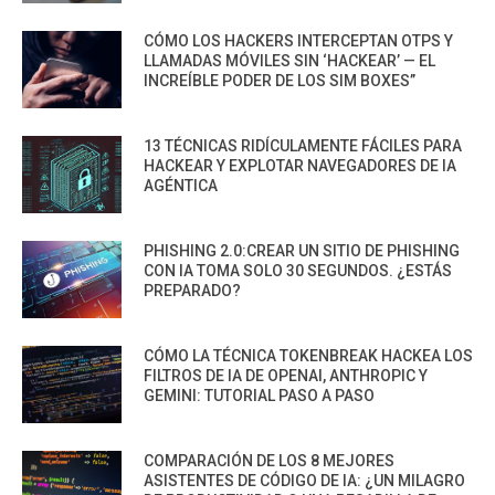
CÓMO LOS HACKERS INTERCEPTAN OTPS Y
LLAMADAS MÓVILES SIN ‘HACKEAR’ — EL
INCREÍBLE PODER DE LOS SIM BOXES”
13 TÉCNICAS RIDÍCULAMENTE FÁCILES PARA
HACKEAR Y EXPLOTAR NAVEGADORES DE IA
AGÉNTICA
PHISHING 2.0:CREAR UN SITIO DE PHISHING
CON IA TOMA SOLO 30 SEGUNDOS. ¿ESTÁS
PREPARADO?
CÓMO LA TÉCNICA TOKENBREAK HACKEA LOS
FILTROS DE IA DE OPENAI, ANTHROPIC Y
GEMINI: TUTORIAL PASO A PASO
COMPARACIÓN DE LOS 8 MEJORES
ASISTENTES DE CÓDIGO DE IA: ¿UN MILAGRO