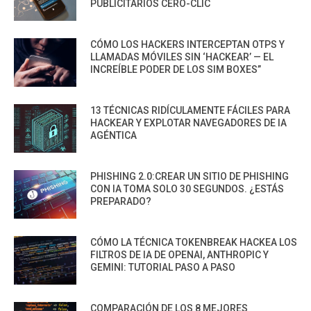
PUBLICITARIOS CERO-CLIC
CÓMO LOS HACKERS INTERCEPTAN OTPS Y
LLAMADAS MÓVILES SIN ‘HACKEAR’ — EL
INCREÍBLE PODER DE LOS SIM BOXES”
13 TÉCNICAS RIDÍCULAMENTE FÁCILES PARA
HACKEAR Y EXPLOTAR NAVEGADORES DE IA
AGÉNTICA
PHISHING 2.0:CREAR UN SITIO DE PHISHING
CON IA TOMA SOLO 30 SEGUNDOS. ¿ESTÁS
PREPARADO?
CÓMO LA TÉCNICA TOKENBREAK HACKEA LOS
FILTROS DE IA DE OPENAI, ANTHROPIC Y
GEMINI: TUTORIAL PASO A PASO
COMPARACIÓN DE LOS 8 MEJORES