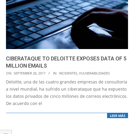
CIBERATAQUE TO DELOITTE EXPOSES DATA OF 5
MILLION EMAILS
2017-
ON:
SEPTEMBER 26, 2017
IN:
INCIDENTES
,
VULNERABILIDADES
09-
Deloitte, una de las cuatro grandes empresas de consultoría
26
a nivel mundial, ha sufrido un ciberataque que ha expuesto
los datos privados de cinco millones de correos electrónicos.
De acuerdo con el
LEER MÁS