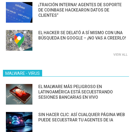
¡TRAICIÓN INTERNA! AGENTES DE SOPORTE
DE COINBASE HACKEARON DATOS DE
CLIENTES”
EL HACKER SE DELATÓ A SÍ MISMO CON UNA
BÚSQUEDA EN GOOGLE – ¡NO VAS A CREERLO!
VIEW ALL
MALWARE - VIRUS
EL MALWARE MÁS PELIGROSO EN
LATINOAMÉRICA ESTÁ SECUESTRANDO
SESIONES BANCARIAS EN VIVO
SIN HACER CLIC: ASÍ CUALQUIER PÁGINA WEB
PUEDE SECUESTRAR TU AGENTES DE IA