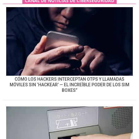
CANAL DE NOTICIAS DE CIBERSEGURIDAD
CÓMO LOS HACKERS INTERCEPTAN OTPS Y LLAMADAS
MÓVILES SIN ‘HACKEAR’ — EL INCREÍBLE PODER DE LOS SIM
BOXES”