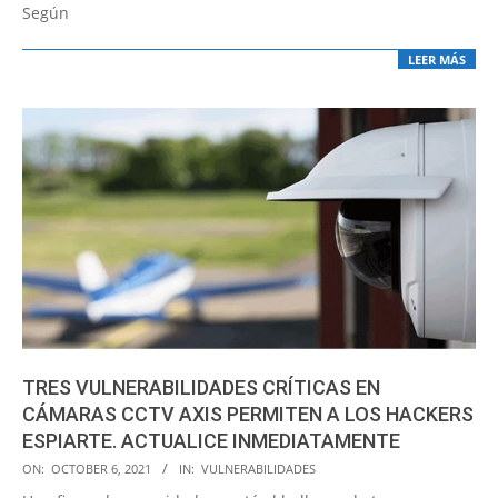
Según
LEER MÁS
TRES VULNERABILIDADES CRÍTICAS EN
CÁMARAS CCTV AXIS PERMITEN A LOS HACKERS
ESPIARTE. ACTUALICE INMEDIATAMENTE
2021-
ON:
OCTOBER 6, 2021
IN:
VULNERABILIDADES
10-