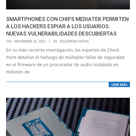
SMARTPHONES CON CHIPS MEDIATEK PERMITEN
A LOS HACKERS ESPIAR A LOS USUARIOS.
NUEVAS VULNERABILIDADES DESCUBIERTAS
2021-
ON:
NOVEMBER 25, 2021
IN:
SEGURIDAD MÓVIL
11-
En su más reciente investigación, los expertos de Check
25
Point detallan el hallazgo de múltiples fallas de seguridad
en el firmware de un procesador de audio instalado en
millones de
LEER MÁS