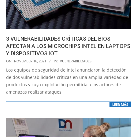
3 VULNERABILIDADES CRÍTICAS DEL BIOS
AFECTAN A LOS MICROCHIPS INTEL EN LAPTOPS
Y DISPOSITIVOS IOT
2021-
ON:
NOVEMBER 16, 2021
IN:
VULNERABILIDADES
11-
Los equipos de seguridad de Intel anunciaron la detección
16
de dos vulnerabilidades críticas en una amplia variedad de
productos y cuya explotación permitiría a los actores de
amenazas realizar ataques
LEER MÁS