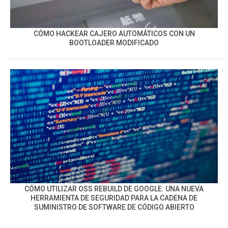
CÓMO HACKEAR CAJERO AUTOMÁTICOS CON UN
BOOTLOADER MODIFICADO
CÓMO UTILIZAR OSS REBUILD DE GOOGLE: UNA NUEVA
HERRAMIENTA DE SEGURIDAD PARA LA CADENA DE
SUMINISTRO DE SOFTWARE DE CÓDIGO ABIERTO