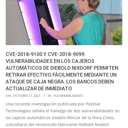
CVE-2018-9100 Y CVE-2018-9099:
VULNERABILIDADES EN LOS CAJEROS
AUTOMÁTICOS DE DIEBOLD NIXDORF PERMITEN
RETIRAR EFECTIVO FÁCILMENTE MEDIANTE UN
ATAQUE DE CAJA NEGRA. LOS BANCOS DEBEN
ACTUALIZAR DE INMEDIATO
2021-
ON:
OCTOBER 27, 2021
IN:
VULNERABILIDADES
10-
Una reciente investigación publicada por Positive
27
Technologies señala el hallazgo de dos vulnerabilidades en
los cajeros automáticos modelo Wincor de la línea Cineo,
subsidiaria del reconocido fabricante Diebold Nixdorf.