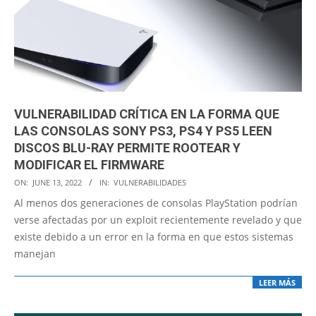
VULNERABILIDAD CRÍTICA EN LA FORMA QUE
LAS CONSOLAS SONY PS3, PS4 Y PS5 LEEN
DISCOS BLU-RAY PERMITE ROOTEAR Y
MODIFICAR EL FIRMWARE
2022-
ON:
JUNE 13, 2022
IN:
VULNERABILIDADES
06-
Al menos dos generaciones de consolas PlayStation podrían
13
verse afectadas por un exploit recientemente revelado y que
existe debido a un error en la forma en que estos sistemas
manejan
LEER MÁS