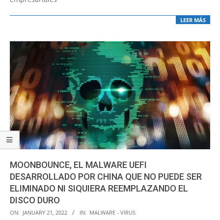
LEER MÁS
MOONBOUNCE, EL MALWARE UEFI
DESARROLLADO POR CHINA QUE NO PUEDE SER
ELIMINADO NI SIQUIERA REEMPLAZANDO EL
DISCO DURO
2022-
ON:
JANUARY 21, 2022
IN:
MALWARE - VIRUS