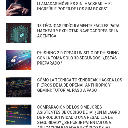
LLAMADAS MÓVILES SIN ‘HACKEAR’ — EL
INCREÍBLE PODER DE LOS SIM BOXES”
13 TÉCNICAS RIDÍCULAMENTE FÁCILES PARA
HACKEAR Y EXPLOTAR NAVEGADORES DE IA
AGÉNTICA
PHISHING 2.0:CREAR UN SITIO DE PHISHING
CON IA TOMA SOLO 30 SEGUNDOS. ¿ESTÁS
PREPARADO?
CÓMO LA TÉCNICA TOKENBREAK HACKEA LOS
FILTROS DE IA DE OPENAI, ANTHROPIC Y
GEMINI: TUTORIAL PASO A PASO
COMPARACIÓN DE LOS 8 MEJORES
ASISTENTES DE CÓDIGO DE IA: ¿UN MILAGRO
DE PRODUCTIVIDAD O UNA PESADILLA DE
SEGURIDAD? ¿SE PUEDE PATENTAR UNA
APLICACIÓN BASADA EN CÓDIGO DE IA?