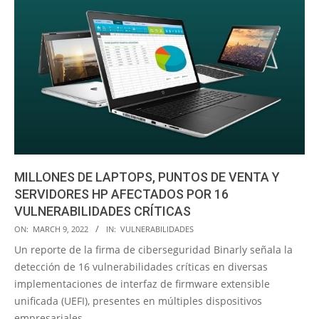
MILLONES DE LAPTOPS, PUNTOS DE VENTA Y
SERVIDORES HP AFECTADOS POR 16
VULNERABILIDADES CRÍTICAS
2022-
ON:
MARCH 9, 2022
IN:
VULNERABILIDADES
03-
Un reporte de la firma de ciberseguridad Binarly señala la
09
detección de 16 vulnerabilidades críticas en diversas
implementaciones de interfaz de firmware extensible
unificada (UEFI), presentes en múltiples dispositivos
empresariales