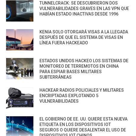
TUNNELCRACK: SE DESCUBRIERON DOS
VULNERABILIDADES GRAVES EN LAS VPN QUE
HABÍAN ESTADO INACTIVAS DESDE 1996
KENIA SOLO OTORGARÁ VISAS A LA LLEGADA
DESPUÉS DE QUE EL SISTEMA DE VISAS EN
LÍNEA FUERA HACKEADO
ESTADOS UNIDOS HACKEO LOS SISTEMAS DE
MONITOREO DE TERREMOTOS EN CHINA
PARA ESPIAR BASES MILITARES
SUBTERRÁNEAS
HACKEAR RADIOS POLICIALES Y MILITARES
ENCRIPTADAS EXPLOTANDO 5
VULNERABILIDADES
EL GOBIERNO DE EE. UU. QUIERE ESTA NUEVA
ETIQUETA EN LOS DISPOSITIVOS IOT
SEGUROS O QUIERE DESALENTAR EL USO DE
DISPOSITIVOS IOT CHINOS