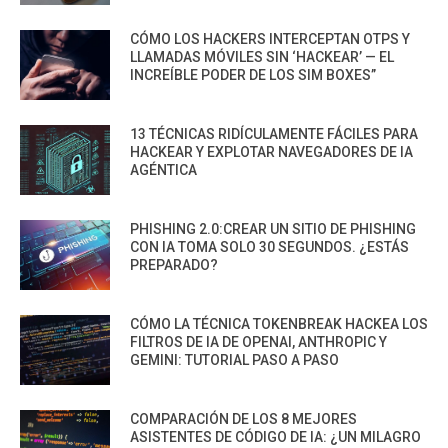
CÓMO LOS HACKERS INTERCEPTAN OTPS Y
LLAMADAS MÓVILES SIN ‘HACKEAR’ — EL
INCREÍBLE PODER DE LOS SIM BOXES”
13 TÉCNICAS RIDÍCULAMENTE FÁCILES PARA
HACKEAR Y EXPLOTAR NAVEGADORES DE IA
AGÉNTICA
PHISHING 2.0:CREAR UN SITIO DE PHISHING
CON IA TOMA SOLO 30 SEGUNDOS. ¿ESTÁS
PREPARADO?
CÓMO LA TÉCNICA TOKENBREAK HACKEA LOS
FILTROS DE IA DE OPENAI, ANTHROPIC Y
GEMINI: TUTORIAL PASO A PASO
COMPARACIÓN DE LOS 8 MEJORES
ASISTENTES DE CÓDIGO DE IA: ¿UN MILAGRO