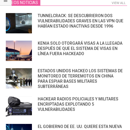
VIDEOS NOTICIAS
VIEW ALL
TUNNELCRACK: SE DESCUBRIERON DOS
VULNERABILIDADES GRAVES EN LAS VPN QUE
HABÍAN ESTADO INACTIVAS DESDE 1996
KENIA SOLO OTORGARÁ VISAS A LA LLEGADA
DESPUÉS DE QUE EL SISTEMA DE VISAS EN
LÍNEA FUERA HACKEADO
ESTADOS UNIDOS HACKEO LOS SISTEMAS DE
MONITOREO DE TERREMOTOS EN CHINA
PARA ESPIAR BASES MILITARES
SUBTERRÁNEAS
HACKEAR RADIOS POLICIALES Y MILITARES
ENCRIPTADAS EXPLOTANDO 5
VULNERABILIDADES
EL GOBIERNO DE EE. UU. QUIERE ESTA NUEVA