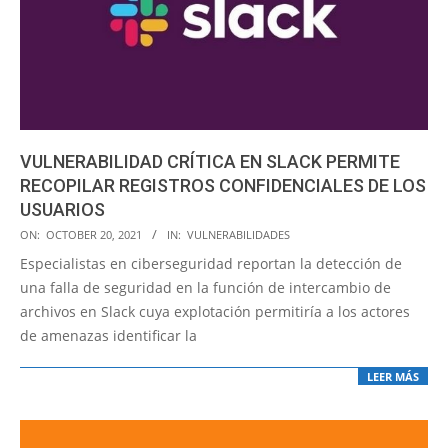
VULNERABILIDAD CRÍTICA EN SLACK PERMITE
RECOPILAR REGISTROS CONFIDENCIALES DE LOS
USUARIOS
2021-
ON:
OCTOBER 20, 2021
IN:
VULNERABILIDADES
10-
Especialistas en ciberseguridad reportan la detección de
20
una falla de seguridad en la función de intercambio de
archivos en Slack cuya explotación permitiría a los actores
de amenazas identificar la
LEER MÁS