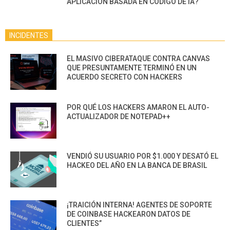
APLICACIÓN BASADA EN CÓDIGO DE IA?
INCIDENTES
EL MASIVO CIBERATAQUE CONTRA CANVAS
QUE PRESUNTAMENTE TERMINÓ EN UN
ACUERDO SECRETO CON HACKERS
POR QUÉ LOS HACKERS AMARON EL AUTO-
ACTUALIZADOR DE NOTEPAD++
VENDIÓ SU USUARIO POR $1.000 Y DESATÓ EL
HACKEO DEL AÑO EN LA BANCA DE BRASIL
¡TRAICIÓN INTERNA! AGENTES DE SOPORTE
DE COINBASE HACKEARON DATOS DE
CLIENTES”