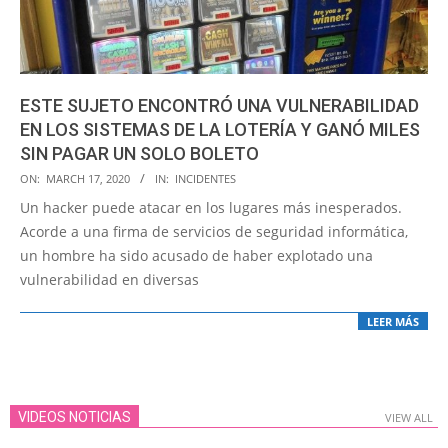
ESTE SUJETO ENCONTRÓ UNA VULNERABILIDAD
EN LOS SISTEMAS DE LA LOTERÍA Y GANÓ MILES
SIN PAGAR UN SOLO BOLETO
2020-
ON:
MARCH 17, 2020
IN:
INCIDENTES
03-
Un hacker puede atacar en los lugares más inesperados.
17
Acorde a una firma de servicios de seguridad informática,
un hombre ha sido acusado de haber explotado una
vulnerabilidad en diversas
LEER MÁS
VIDEOS NOTICIAS
VIEW ALL