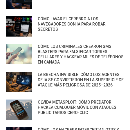
CÓMO LAVAR EL CEREBRO A LOS
NAVEGADORES CON IA PARA ROBAR
SECRETOS
CÓMO LOS CRIMINALES CREARON SMS
BLASTERS PARA FALSIFICAR TORRES
CELULARES Y HACKEAR MILES DE TELÉFONOS
EN CANADÁ
LA BRECHA INVISIBLE: CÓMO LOS AGENTES
DE IA SE CONVIRTIERON EN LA SUPERFICIE DE
ATAQUE MÁS PELIGROSA DE 2025–2026
OLVIDA METASPLOIT: CÓMO PREDATOR
HACKEA CUALQUIER MÓVIL CON ATAQUES
PUBLICITARIOS CERO-CLIC
CÓMO LOS HACKERS INTERCEPTAN OTPS Y