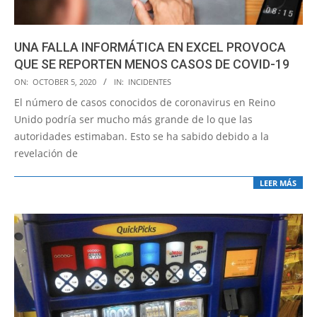
UNA FALLA INFORMÁTICA EN EXCEL PROVOCA
QUE SE REPORTEN MENOS CASOS DE COVID-19
2020-
ON:
OCTOBER 5, 2020
IN:
INCIDENTES
10-
El número de casos conocidos de coronavirus en Reino
05
Unido podría ser mucho más grande de lo que las
autoridades estimaban. Esto se ha sabido debido a la
revelación de
LEER MÁS