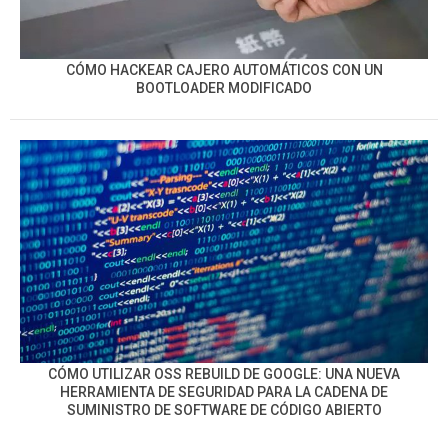
CÓMO HACKEAR CAJERO AUTOMÁTICOS CON UN
BOOTLOADER MODIFICADO
CÓMO UTILIZAR OSS REBUILD DE GOOGLE: UNA NUEVA
HERRAMIENTA DE SEGURIDAD PARA LA CADENA DE
SUMINISTRO DE SOFTWARE DE CÓDIGO ABIERTO