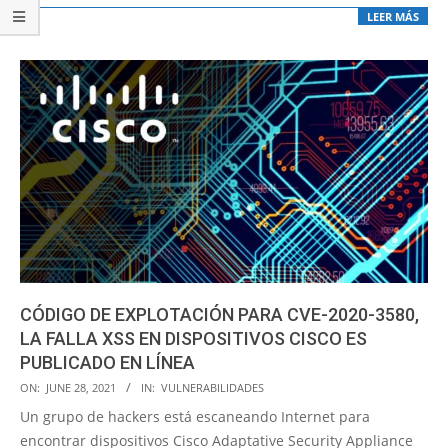
LEER MÁS
CÓDIGO DE EXPLOTACIÓN PARA CVE-2020-3580,
LA FALLA XSS EN DISPOSITIVOS CISCO ES
PUBLICADO EN LÍNEA
2021-
ON:
JUNE 28, 2021
IN:
VULNERABILIDADES
06-
Un grupo de hackers está escaneando Internet para
28
encontrar dispositivos Cisco Adaptative Security Appliance