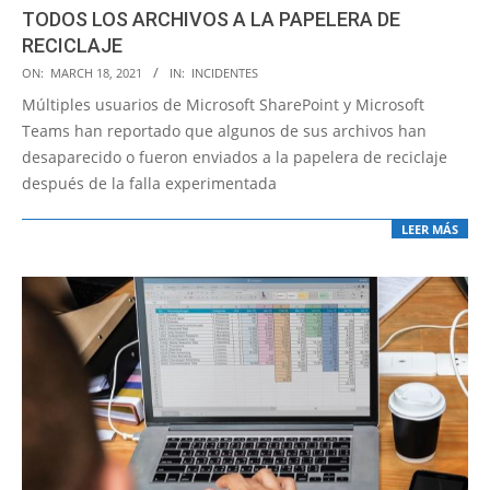
TODOS LOS ARCHIVOS A LA PAPELERA DE
RECICLAJE
2021-
ON:
MARCH 18, 2021
IN:
INCIDENTES
03-
Múltiples usuarios de Microsoft SharePoint y Microsoft
18
Teams han reportado que algunos de sus archivos han
desaparecido o fueron enviados a la papelera de reciclaje
después de la falla experimentada
LEER MÁS