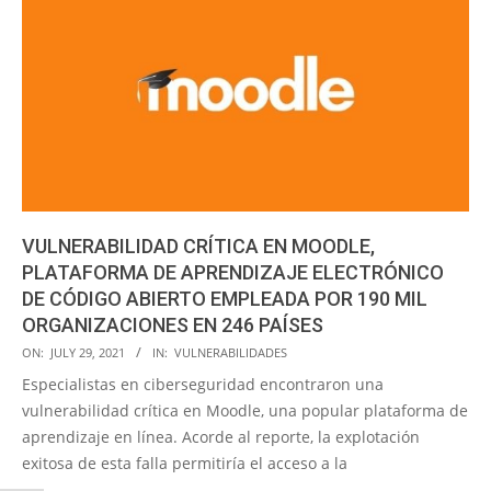
VULNERABILIDAD CRÍTICA EN MOODLE,
PLATAFORMA DE APRENDIZAJE ELECTRÓNICO
DE CÓDIGO ABIERTO EMPLEADA POR 190 MIL
ORGANIZACIONES EN 246 PAÍSES
2021-
ON:
JULY 29, 2021
IN:
VULNERABILIDADES
07-
Especialistas en ciberseguridad encontraron una
29
vulnerabilidad crítica en Moodle, una popular plataforma de
aprendizaje en línea. Acorde al reporte, la explotación
exitosa de esta falla permitiría el acceso a la