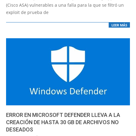
(Cisco ASA) vulnerables a una falla para la que se filtró un
exploit de prueba de
LEER MÁS
ERROR EN MICROSOFT DEFENDER LLEVA A LA
CREACIÓN DE HASTA 30 GB DE ARCHIVOS NO
DESEADOS