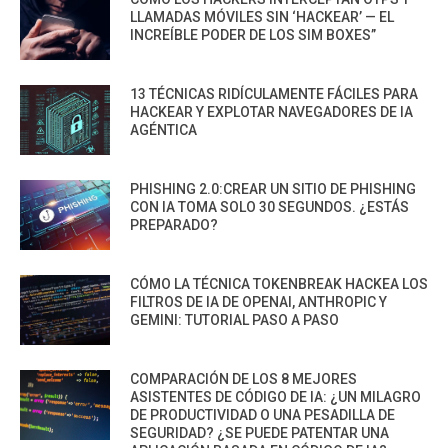
LLAMADAS MÓVILES SIN ‘HACKEAR’ — EL
INCREÍBLE PODER DE LOS SIM BOXES”
13 TÉCNICAS RIDÍCULAMENTE FÁCILES PARA
HACKEAR Y EXPLOTAR NAVEGADORES DE IA
AGÉNTICA
PHISHING 2.0:CREAR UN SITIO DE PHISHING
CON IA TOMA SOLO 30 SEGUNDOS. ¿ESTÁS
PREPARADO?
CÓMO LA TÉCNICA TOKENBREAK HACKEA LOS
FILTROS DE IA DE OPENAI, ANTHROPIC Y
GEMINI: TUTORIAL PASO A PASO
COMPARACIÓN DE LOS 8 MEJORES
ASISTENTES DE CÓDIGO DE IA: ¿UN MILAGRO
DE PRODUCTIVIDAD O UNA PESADILLA DE
SEGURIDAD? ¿SE PUEDE PATENTAR UNA