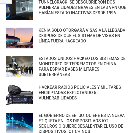
TUNNELCRACK: SE DESCUBRIERON DOS
VULNERABILIDADES GRAVES EN LAS VPN QUE
HABÍAN ESTADO INACTIVAS DESDE 1996
KENIA SOLO OTORGARÁ VISAS A LA LLEGADA
DESPUÉS DE QUE EL SISTEMA DE VISAS EN
LÍNEA FUERA HACKEADO
ESTADOS UNIDOS HACKEO LOS SISTEMAS DE
MONITOREO DE TERREMOTOS EN CHINA
PARA ESPIAR BASES MILITARES
SUBTERRÁNEAS
HACKEAR RADIOS POLICIALES Y MILITARES
ENCRIPTADAS EXPLOTANDO 5
VULNERABILIDADES
EL GOBIERNO DE EE. UU. QUIERE ESTA NUEVA
ETIQUETA EN LOS DISPOSITIVOS IOT
SEGUROS O QUIERE DESALENTAR EL USO DE
DISPOSITIVOS IOT CHINOS