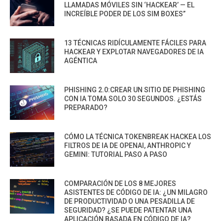
LLAMADAS MÓVILES SIN ‘HACKEAR’ — EL
INCREÍBLE PODER DE LOS SIM BOXES”
13 TÉCNICAS RIDÍCULAMENTE FÁCILES PARA
HACKEAR Y EXPLOTAR NAVEGADORES DE IA
AGÉNTICA
PHISHING 2.0:CREAR UN SITIO DE PHISHING
CON IA TOMA SOLO 30 SEGUNDOS. ¿ESTÁS
PREPARADO?
CÓMO LA TÉCNICA TOKENBREAK HACKEA LOS
FILTROS DE IA DE OPENAI, ANTHROPIC Y
GEMINI: TUTORIAL PASO A PASO
COMPARACIÓN DE LOS 8 MEJORES
ASISTENTES DE CÓDIGO DE IA: ¿UN MILAGRO
DE PRODUCTIVIDAD O UNA PESADILLA DE
SEGURIDAD? ¿SE PUEDE PATENTAR UNA
APLICACIÓN BASADA EN CÓDIGO DE IA?