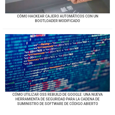
CÓMO HACKEAR CAJERO AUTOMÁTICOS CON UN
BOOTLOADER MODIFICADO
CÓMO UTILIZAR OSS REBUILD DE GOOGLE: UNA NUEVA
HERRAMIENTA DE SEGURIDAD PARA LA CADENA DE
SUMINISTRO DE SOFTWARE DE CÓDIGO ABIERTO