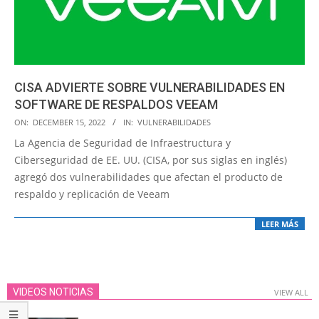
CISA ADVIERTE SOBRE VULNERABILIDADES EN
SOFTWARE DE RESPALDOS VEEAM
2022-
ON:
DECEMBER 15, 2022
IN:
VULNERABILIDADES
12-
La Agencia de Seguridad de Infraestructura y
15
Ciberseguridad de EE. UU. (CISA, por sus siglas en inglés)
agregó dos vulnerabilidades que afectan el producto de
respaldo y replicación de Veeam
LEER MÁS
VIDEOS NOTICIAS
VIEW ALL