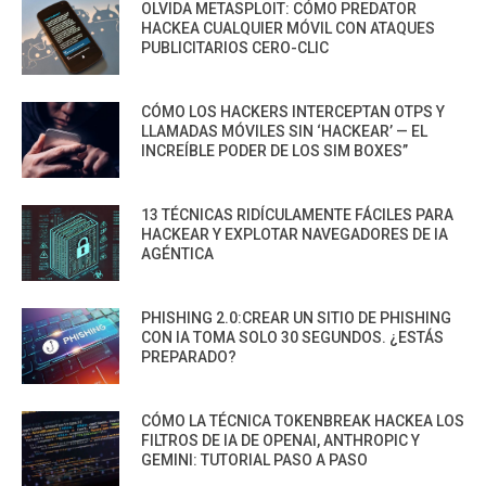
OLVIDA METASPLOIT: CÓMO PREDATOR
HACKEA CUALQUIER MÓVIL CON ATAQUES
PUBLICITARIOS CERO-CLIC
CÓMO LOS HACKERS INTERCEPTAN OTPS Y
LLAMADAS MÓVILES SIN ‘HACKEAR’ — EL
INCREÍBLE PODER DE LOS SIM BOXES”
13 TÉCNICAS RIDÍCULAMENTE FÁCILES PARA
HACKEAR Y EXPLOTAR NAVEGADORES DE IA
AGÉNTICA
PHISHING 2.0:CREAR UN SITIO DE PHISHING
CON IA TOMA SOLO 30 SEGUNDOS. ¿ESTÁS
PREPARADO?
CÓMO LA TÉCNICA TOKENBREAK HACKEA LOS
FILTROS DE IA DE OPENAI, ANTHROPIC Y
GEMINI: TUTORIAL PASO A PASO