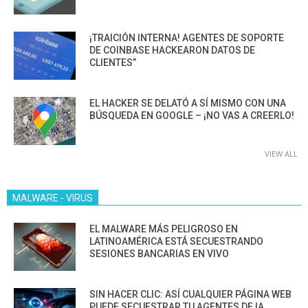
¡TRAICIÓN INTERNA! AGENTES DE SOPORTE
DE COINBASE HACKEARON DATOS DE
CLIENTES”
EL HACKER SE DELATÓ A SÍ MISMO CON UNA
BÚSQUEDA EN GOOGLE – ¡NO VAS A CREERLO!
VIEW ALL
MALWARE - VIRUS
EL MALWARE MÁS PELIGROSO EN
LATINOAMÉRICA ESTÁ SECUESTRANDO
SESIONES BANCARIAS EN VIVO
SIN HACER CLIC: ASÍ CUALQUIER PÁGINA WEB
PUEDE SECUESTRAR TU AGENTES DE IA