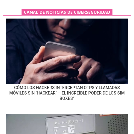
CANAL DE NOTICIAS DE CIBERSEGURIDAD
CÓMO LOS HACKERS INTERCEPTAN OTPS Y LLAMADAS
MÓVILES SIN ‘HACKEAR’ — EL INCREÍBLE PODER DE LOS SIM
BOXES”